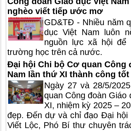
Công đoàn Giáo dục Việt Nam 
nghèo viết tiếp ước mơ
GD&TĐ - Nhiều năm q
dục Việt Nam luôn n
nguồn lực xã hội để 
trường học trên cả nước.
Đại hội Chi bộ Cơ quan Công 
Nam lần thứ XI thành công tốt
Ngày 27 và 28/5/2025
quan Công đoàn Giáo d
XI, nhiệm kỳ 2025 – 20
đẹp. Đến dự và chỉ đạo Đại hội
Viết Lộc, Phó Bí thư chuyên tr