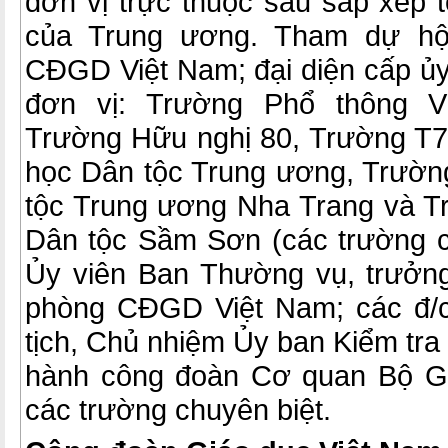
đơn vị trực thuộc sau sắp xếp 
của Trung ương. Tham dự hội
CĐGD Việt Nam; đại diện cấp ủy
đơn vị: Trường Phổ thông V
Trường Hữu nghị 80, Trường T7
học Dân tộc Trung ương, Trườn
tộc Trung ương Nha Trang và T
Dân tộc Sầm Sơn (các trường ch
Ủy viên Ban Thường vụ, trưởn
phòng CĐGD Việt Nam; các đ/c
tịch, Chủ nhiệm Ủy ban Kiểm tra
hành công đoàn Cơ quan Bộ Gi
các trường chuyên biệt.