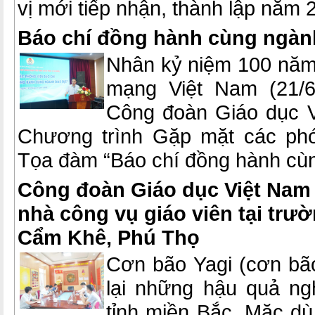
vị mới tiếp nhận, thành lập năm 
Báo chí đồng hành cùng ngàn
Nhân kỷ niệm 100 năm
mạng Việt Nam (21/6/
Công đoàn Giáo dục V
Chương trình Gặp mặt các phó
Tọa đàm “Báo chí đồng hành cù
Công đoàn Giáo dục Việt Nam
nhà công vụ giáo viên tại trư
Cẩm Khê, Phú Thọ
Cơn bão Yagi (cơn bão
lại những hậu quả ngh
tỉnh miền Bắc. Mặc dù