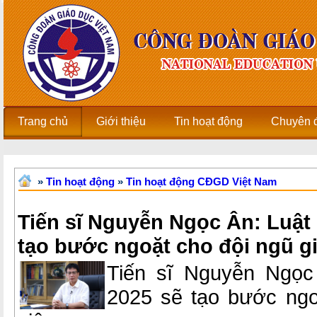
Trang chủ
Giới thiệu
Tin hoạt động
Chuyên 
»
Tin hoạt động
»
Tin hoạt động CĐGD Việt Nam
Tiến sĩ Nguyễn Ngọc Ân: Luật
tạo bước ngoặt cho đội ngũ gi
Tiến sĩ Nguyễn Ngọc
2025 sẽ tạo bước ngo