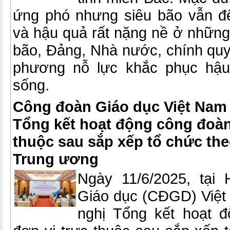
ứng phó nhưng siêu bão vẫn đ
và hậu quả rất nặng nề ở những
bão, Đảng, Nhà nước, chính quy
phương nỗ lực khắc phục hậu 
sống.
Công đoàn Giáo dục Việt Nam 
Tổng kết hoạt động công đoàn
thuộc sau sắp xếp tổ chức the
Trung ương
Ngày 11/6/2025, tại
Giáo dục (CĐGD) Việt
nghị Tổng kết hoạt 