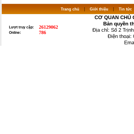
|
|
Trang chủ
Giới thiệu
Tin tức
CƠ QUAN CHỦ 
Bản quyền t
26129062
Lượt truy cập:
Địa chỉ: Số 2 Trị
786
Online:
Điện thoại
Ema