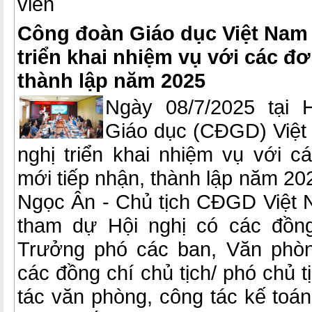
viên
Công đoàn Giáo dục Việt Nam 
triển khai nhiệm vụ với các đơ
thành lập năm 2025
Ngày 08/7/2025 tại 
Giáo dục (CĐGD) Việt
nghị triển khai nhiệm vụ với 
mới tiếp nhận, thành lập năm 2
Ngọc Ân - Chủ tịch CĐGD Việt N
tham dự Hội nghị có các đồng
Trưởng phó các ban, Văn phò
các đồng chí chủ tịch/ phó chủ t
tác văn phòng, công tác kế toá