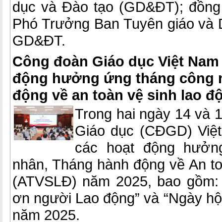
dục và Đào tạo (GD&ĐT); đồng
Phó Trưởng Ban Tuyên giáo và
GD&ĐT.
Công đoàn Giáo dục Việt Nam 
động hưởng ứng tháng công 
động về an toàn vệ sinh lao 
Trong hai ngày 14 và 
Giáo dục (CĐGD) Việt
các hoạt động hưởn
nhân, Tháng hành động về An to
(ATVSLĐ) năm 2025, bao gồm:
ơn người Lao động” và “Ngày hộ
năm 2025.