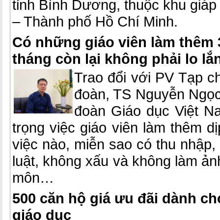
tỉnh Bình Dương, thuộc khu giá
– Thành phố Hồ Chí Minh.
Có những giáo viên làm thêm 
tháng còn lại không phải lo lắ
Trao đổi với PV Tạp c
đoàn, TS Nguyễn Ngọc
đoàn Giáo dục Việt Na
trọng việc giáo viên làm thêm dị
việc nào, miễn sao có thu nhập
luật, không xấu và không làm ả
môn…
500 căn hộ giá ưu đãi dành c
giáo dục