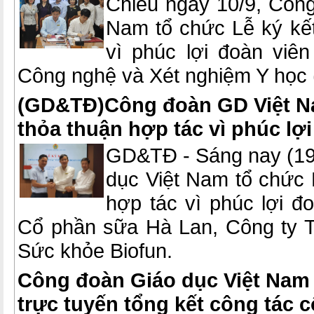
Chiều ngày 10/9, Công
Nam tổ chức Lễ ký kết
vì phúc lợi đoàn viê
Công nghệ và Xét nghiệm Y họ
(GD&TĐ)Công đoàn GD Việt Na
thỏa thuận hợp tác vì phúc lợi
GD&TĐ - Sáng nay (19
dục Việt Nam tổ chức 
hợp tác vì phúc lợi đ
Cổ phần sữa Hà Lan, Công ty
Sức khỏe Biofun.
Công đoàn Giáo dục Việt Nam 
trực tuyến tổng kết công tác