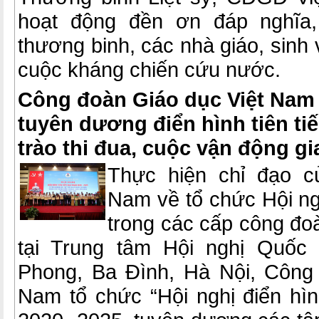
hoạt động đền ơn đáp nghĩa, 
thương binh, các nhà giáo, sinh 
cuộc kháng chiến cứu nước.
Công đoàn Giáo dục Việt Nam 
tuyên dương điển hình tiên ti
trào thi đua, cuộc vận động gi
Thực hiện chỉ đạo c
Nam về tổ chức Hội ngh
trong các cấp công đo
tại Trung tâm Hội nghị Quốc
Phong, Ba Đình, Hà Nội, Công
Nam tổ chức “Hội nghị điển hình