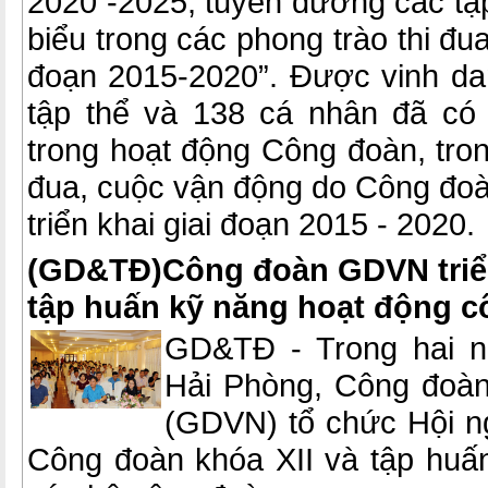
2020 -2025, tuyên dương các tập
biểu trong các phong trào thi đu
đoạn 2015-2020”. Được vinh dan
tập thể và 138 cá nhân đã có 
trong hoạt động Công đoàn, tron
đua, cuộc vận động do Công đoà
triển khai giai đoạn 2015 - 2020.
(GD&TĐ)Công đoàn GDVN triển 
tập huấn kỹ năng hoạt động 
GD&TĐ - Trong hai ng
Hải Phòng, Công đoàn
(GDVN) tổ chức Hội ngh
Công đoàn khóa XII và tập huấ