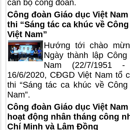
cán bộ công đoàn.
Công đoàn Giáo dục Việt Nam
thi “Sáng tác ca khúc về Côn
Việt Nam”
Hướng tới chào mừn
Ngày thành lập Công 
Nam (22/7/1951 - 
16/6/2020, CĐGD Việt Nam tổ 
thi “Sáng tác ca khúc về Công
Nam”.
Công đoàn Giáo dục Việt Nam
hoạt động nhân tháng công nh
Chí Minh và Lâm Đồng