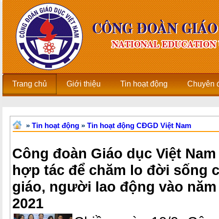
Trang chủ
Giới thiệu
Tin hoạt động
Chuyên 
»
Tin hoạt động
»
Tin hoạt động CĐGD Việt Nam
Công đoàn Giáo dục Việt Nam 
hợp tác để chăm lo đời sống 
giáo, người lao động vào năm
2021