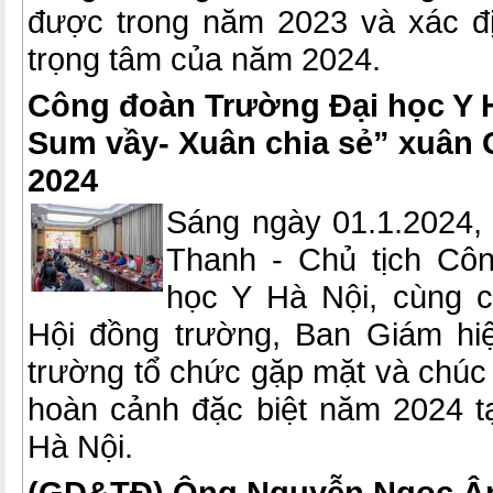
được trong năm 2023 và xác đ
trọng tâm của năm 2024.
Công đoàn Trường Đại học Y H
Sum vầy- Xuân chia sẻ” xuân 
2024
Sáng ngày 01.1.2024,
Thanh - Chủ tịch Cô
học Y Hà Nội, cùng c
Hội đồng trường, Ban Giám h
trường tổ chức gặp mặt và chúc 
hoàn cảnh đặc biệt năm 2024 t
Hà Nội.
(GD&TĐ) Ông Nguyễn Ngọc Ân