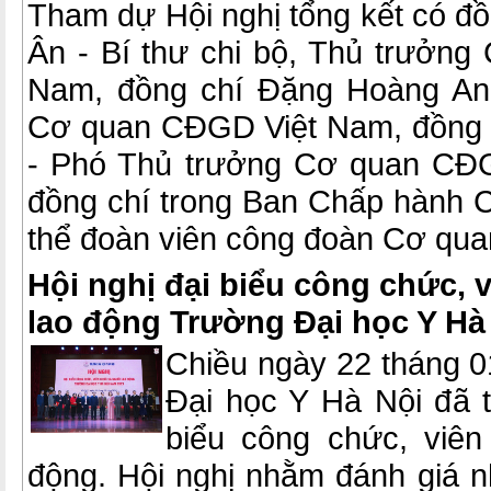
Tham dự Hội nghị tổng kết có đ
Ân - Bí thư chi bộ, Thủ trưởn
Nam, đồng chí Đặng Hoàng An
Cơ quan CĐGD Việt Nam, đồng 
- Phó Thủ trưởng Cơ quan CĐ
đồng chí trong Ban Chấp hành 
thể đoàn viên công đoàn Cơ qu
Hội nghị đại biểu công chức, 
lao động Trường Đại học Y Hà
Chiều ngày 22 tháng 
Đại học Y Hà Nội đã t
biểu công chức, viên
động. Hội nghị nhằm đánh giá n