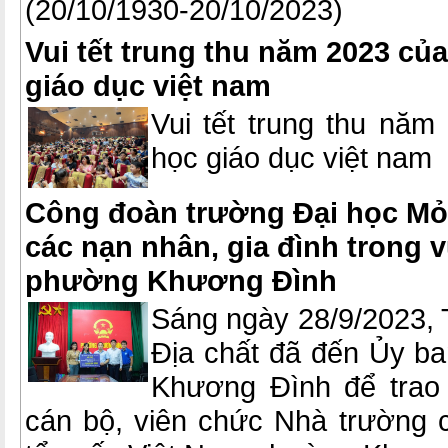
(20/10/1930-20/10/2023)
Vui tết trung thu năm 2023 củ
giáo dục việt nam
Vui tết trung thu năm
học giáo dục việt nam
Công đoàn trường Đại học Mỏ 
các nạn nhân, gia đình trong v
phường Khương Đình
Sáng ngày 28/9/2023, 
Địa chất đã đến Ủy b
Khương Đình để trao 
cán bộ, viên chức Nhà trường 