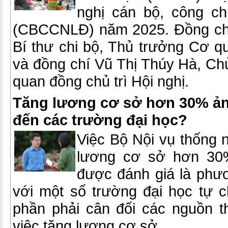
nghị cán bộ, công ch
(CBCCNLĐ) năm 2025. Đồng ch
Bí thư chi bộ, Thủ trưởng Cơ
và đồng chí Vũ Thị Thúy Hà, Ch
quan đồng chủ trì Hội nghị.
Tăng lương cơ sở hơn 30% ả
đến các trường đại học?
Việc Bộ Nội vụ thống 
lương cơ sở hơn 30%
được đánh giá là phư
với một số trường đại học tự 
phần phải cân đối các nguồn th
việc tăng lương cơ sở.