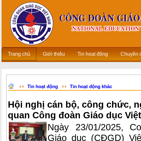
Trang chủ
Giới thiệu
Tin hoạt động
Chuyên 
Tin hoạt động
Tin hoạt động khác
Hội nghị cán bộ, công chức, 
quan Công đoàn Giáo dục Việ
Ngày 23/01/2025, C
Giáo dục (CĐGD) Việ