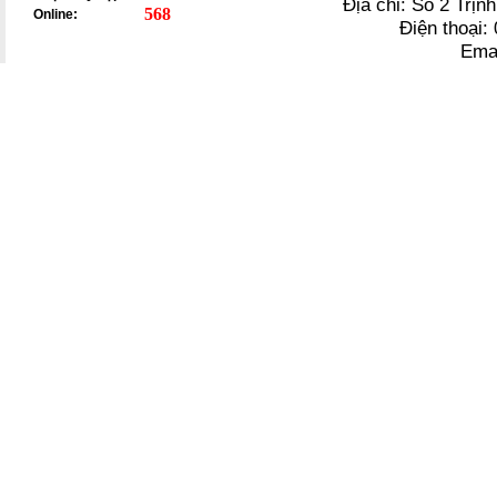
Địa chỉ: Số 2 Trị
568
Online:
Điện thoại
Ema