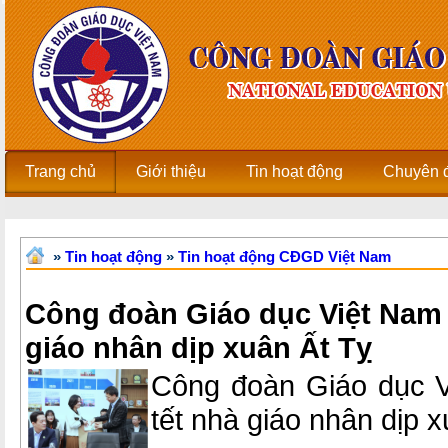
Trang chủ
Giới thiệu
Tin hoạt động
Chuyên 
»
Tin hoạt động
»
Tin hoạt động CĐGD Việt Nam
Công đoàn Giáo dục Việt Nam 
giáo nhân dịp xuân Ất Tỵ
Công đoàn Giáo dục V
tết nhà giáo nhân dịp 