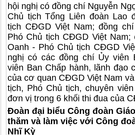
hội nghị có đồng chí Nguyễn Ng
Chủ tịch Tổng Liên đoàn Lao 
tịch CĐGD Việt Nam; đồng ch
Phó Chủ tịch CĐGD Việt Nam; 
Oanh - Phó Chủ tịch CĐGD Việ
nghị có các đồng chí Ủy viên
viên Ban Chấp hành, lãnh đạo
của cơ quan CĐGD Việt Nam và 
tịch, Phó Chủ tịch, chuyên viê
đơn vị trong 6 khối thi đua của
Đoàn đại biểu Công đoàn Giáo
thăm và làm việc với Công đo
Nhĩ Kỳ