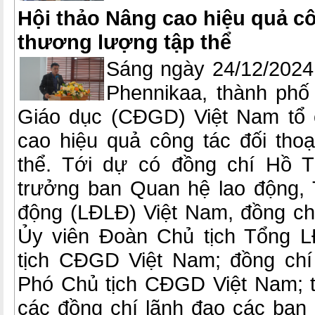
Hội thảo Nâng cao hiệu quả cô
thương lượng tập thể
Sáng ngày 24/12/2024,
Phennikaa, thành phố
Giáo dục (CĐGD) Việt Nam tổ 
cao hiệu quả công tác đối thoạ
thể. Tới dự có đồng chí Hồ 
trưởng ban Quan hệ lao động,
động (LĐLĐ) Việt Nam, đồng c
Ủy viên Đoàn Chủ tịch Tổng 
tịch CĐGD Việt Nam; đồng ch
Phó Chủ tịch CĐGD Việt Nam; 
các đồng chí lãnh đạo các ba