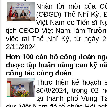
Nhận lời mời của C
(CĐGD) Thổ Nhĩ Kỳ, 
Việt Nam do Tiến sĩ 
tịch CĐGD Việt Nam, làm Trưởn
việc tại Thổ Nhĩ Kỳ, từ ngày 
2/11/2024.
Hơn 100 cán bộ công đoàn ng
được tập huấn nâng cao kỹ nă
công tác công đoàn
Thực hiện kế hoạch 
30/9/2024, trong 02 n
tại thành phố Vũng T
dục Việt Nam đã tổ chức Hội ng