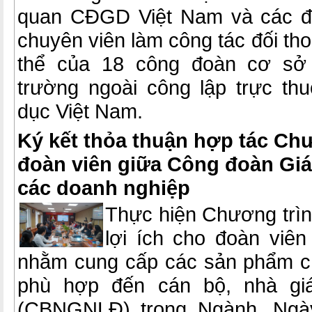
quan CĐGD Việt Nam và các đồ
chuyên viên làm công tác đối tho
thể của 18 công đoàn cơ sở 
trường ngoài công lập trực t
dục Việt Nam.
Ký kết thỏa thuận hợp tác Chư
đoàn viên giữa Công đoàn Giá
các doanh nghiệp
Thực hiện Chương trìn
lợi ích cho đoàn viên
nhằm cung cấp các sản phẩm ch
phù hợp đến cán bộ, nhà giá
(CBNGNLĐ) trong Ngành. Ngà