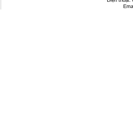
Điện thoại
Ema