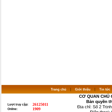
|
|
Trang chủ
Giới thiệu
Tin tức
CƠ QUAN CHỦ 
Bản quyền t
26125011
Lượt truy cập:
Địa chỉ: Số 2 Trị
1909
Online: