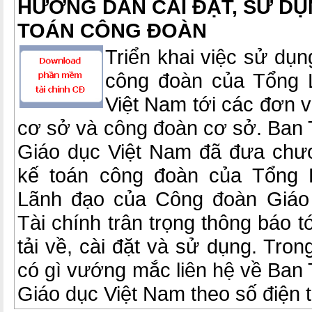
HƯỚNG DẪN CÀI ĐẶT, SỬ D
TOÁN CÔNG ĐOÀN
Triển khai việc sử dụ
công đoàn của Tổng 
Việt Nam tới các đơn v
cơ sở và công đoàn cơ sở. Ban 
Giáo dục Việt Nam đã đưa chư
kế toán công đoàn của Tổng L
Lãnh đạo của Công đoàn Giáo
Tài chính trân trọng thông báo tớ
tải về, cài đặt và sử dụng. Tron
có gì vướng mắc liên hệ về Ban
Giáo dục Việt Nam theo số điện 