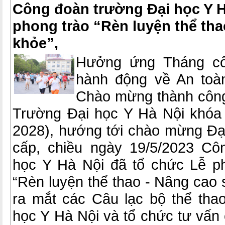
Công đoàn trường Đại học Y H
phong trào “Rèn luyện thể tha
khỏe”,
Hưởng ứng Tháng cô
hành động về An toàn
Chào mừng thành công
Trường Đại học Y Hà Nội khóa
2028), hướng tới chào mừng Đạ
cấp, chiều ngày 19/5/2023 Cô
học Y Hà Nội đã tổ chức Lễ p
“Rèn luyện thể thao - Nâng cao 
ra mắt các Câu lạc bộ thể tha
học Y Hà Nội và tổ chức tư vấn