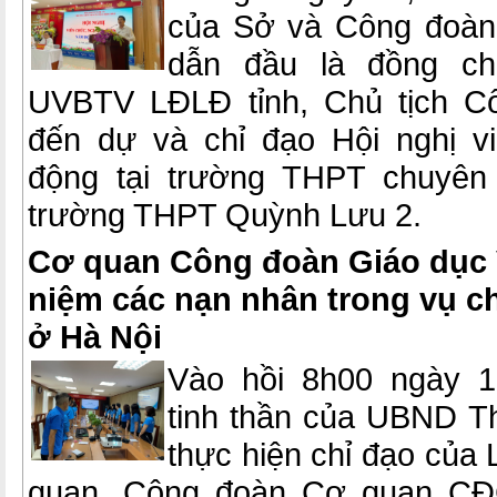
của Sở và Công đoàn
dẫn đầu là đồng ch
UVBTV LĐLĐ tỉnh, Chủ tịch C
đến dự và chỉ đạo Hội nghị v
động tại trường THPT chuyên
trường THPT Quỳnh Lưu 2.
Cơ quan Công đoàn Giáo dục 
niệm các nạn nhân trong vụ c
ở Hà Nội
Vào hồi 8h00 ngày 18
tinh thần của UBND T
thực hiện chỉ đạo của
quan, Công đoàn Cơ quan CĐ