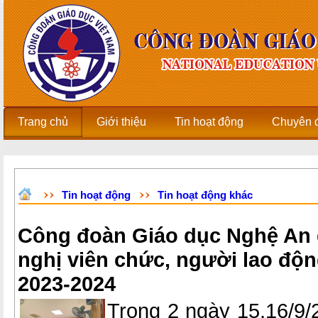
Trang chủ
Giới thiệu
Tin hoạt động
Chuyên 
Tin hoạt động
Tin hoạt động khác
Công đoàn Giáo dục Nghệ An 
nghị viên chức, người lao đ
2023-2024
Trong 2 ngày 15,16/9/