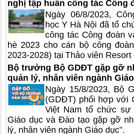
nghị tập huấn công tác Công 
Ngày 06/8/2023, Côn
học Y Hà Nội đã tổ ch
công tác Công đoàn v
hè 2023 cho cán bộ công đoàn
2023-2028) tại Thảo viên Resort
Bộ trưởng Bộ GDĐT gặp gỡ nh
quản lý, nhân viên ngành Giá
Ngày 15/8/2023, Bộ G
(GDĐT) phối hợp với 
Việt Nam tổ chức sự 
Giáo dục và Đào tạo gặp gỡ nh
lý, nhân viên ngành Giáo dục".