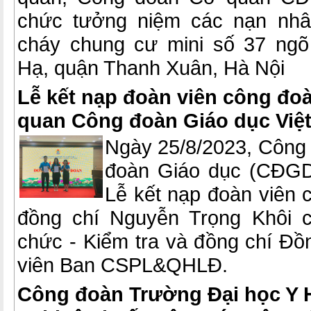
chức tưởng niệm các nạn nhâ
cháy chung cư mini số 37 ng
Hạ, quận Thanh Xuân, Hà Nội
Lễ kết nạp đoàn viên công đ
quan Công đoàn Giáo dục Việ
Ngày 25/8/2023, Công
đoàn Giáo dục (CĐGD
Lễ kết nạp đoàn viên 
đồng chí Nguyễn Trọng Khôi 
chức - Kiểm tra và đồng chí Đồ
viên Ban CSPL&QHLĐ.
Công đoàn Trường Đại học Y H