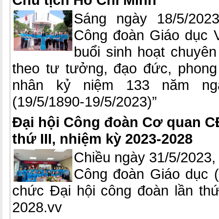
Sáng ngày 18/5/202
Công đoàn Giáo dục V
buổi sinh hoạt chuyên
theo tư tưởng, đạo đức, phon
nhân kỷ niệm 133 năm ngà
(19/5/1890-19/5/2023)”
Đại hội Công đoàn Cơ quan C
thứ III, nhiệm kỳ 2023-2028
Chiều ngày 31/5/2023
Công đoàn Giáo dục 
chức Đại hội công đoàn lần thứ
2028.vv