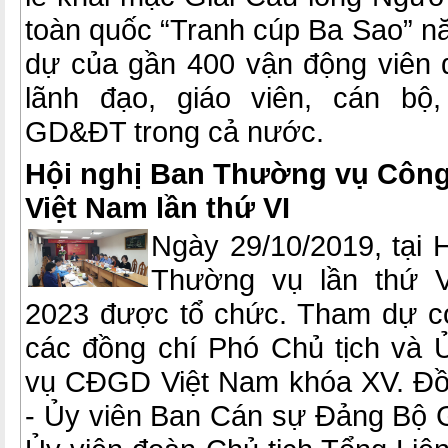
toàn quốc “Tranh cúp Ba Sao” n
dự của gần 400 vận động viên
lãnh đạo, giáo viên, cán bộ
GD&ĐT trong cả nước.
Hội nghị Ban Thường vụ Công
Việt Nam lần thứ VI
Ngày 29/10/2019, tại 
Thường vụ lần thứ V
2023 được tổ chức. Tham dự có
các đồng chí Phó Chủ tịch và
vụ CĐGD Việt Nam khóa XV. Đồ
- Ủy viên Ban Cán sự Đảng Bộ G