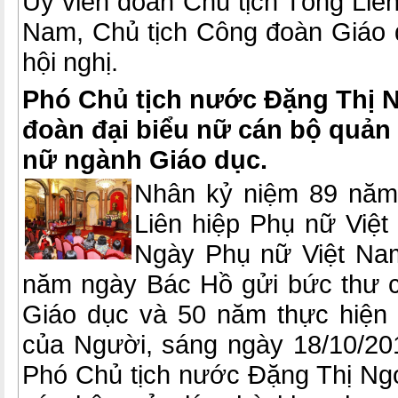
Ủy viên đoàn Chủ tịch Tổng Liê
Nam, Chủ tịch Công đoàn Giáo d
hội nghị.
Phó Chủ tịch nước Đặng Thị 
đoàn đại biểu nữ cán bộ quản 
nữ ngành Giáo dục.
Nhân kỷ niệm 89 năm 
Liên hiệp Phụ nữ Việ
Ngày Phụ nữ Việt Nam
năm ngày Bác Hồ gửi bức thư 
Giáo dục và 50 năm thực hiện D
của Người, sáng ngày 18/10/201
Phó Chủ tịch nước Đặng Thị Ng