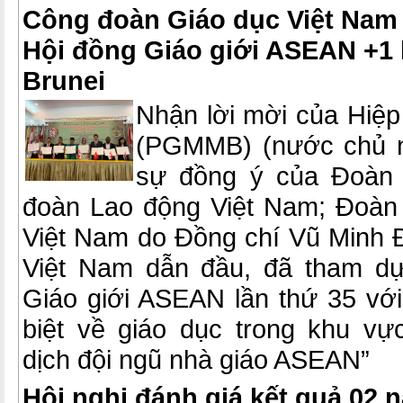
Công đoàn Giáo dục Việt Nam 
Hội đồng Giáo giới ASEAN +1 l
Brunei
Nhận lời mời của Hiệp 
(PGMMB) (nước chủ n
sự đồng ý của Đoàn 
đoàn Lao động Việt Nam; Đoàn
Việt Nam do Đồng chí Vũ Minh
Việt Nam dẫn đầu, đã tham dự
Giáo giới ASEAN lần thứ 35 vớ
biệt về giáo dục trong khu v
dịch đội ngũ nhà giáo ASEAN”
Hội nghị đánh giá kết quả 02