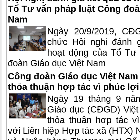
Tổ Tư vấn pháp luật Công đoà
Nam
Ngày 20/9/2019, CĐ
chức Hội nghị đánh 
hoạt động của Tổ Tư 
đoàn Giáo dục Việt Nam
Công đoàn Giáo dục Việt Nam 
thỏa thuận hợp tác vì phúc lợi
Ngày 19 tháng 9 nă
Giáo dục (CĐGD) Việt
thỏa thuận hợp tác vì
với Liên hiệp Hợp tác xã (HTX)