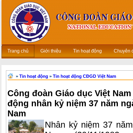
Trang chủ
Giới thiệu
Tin hoạt động
Chuyên 
»
Tin hoạt động
»
Tin hoạt động CĐGD Việt Nam
Công đoàn Giáo dục Việt Nam 
động nhân kỷ niệm 37 năm ngà
Nam
Nhân kỷ niệm 37 năm 