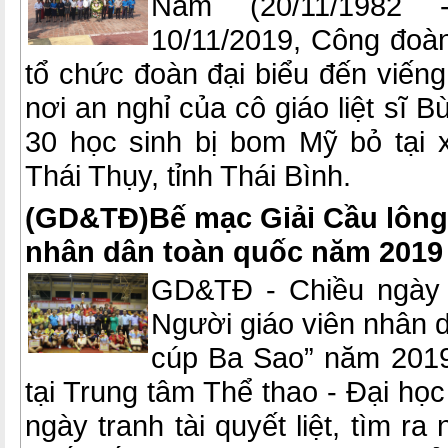
Nam (20/11/1982 -2
10/11/2019, Công đoà
tổ chức đoàn đại biểu đến viếng
nơi an nghỉ của cô giáo liệt sĩ 
30 học sinh bị bom Mỹ bỏ tại
Thái Thụy, tỉnh Thái Bình.
(GD&TĐ)Bế mạc Giải Cầu lông
nhân dân toàn quốc năm 2019
GD&TĐ - Chiều ngày 7
Người giáo viên nhân 
cúp Ba Sao” năm 2019
tại Trung tâm Thể thao - Đại học
ngày tranh tài quyết liệt, tìm r