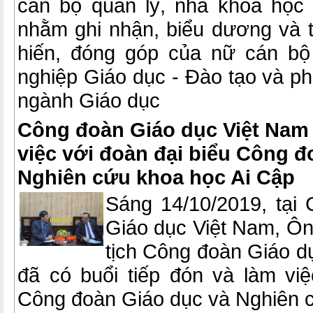
cán bộ quản lý, nhà khoa học
nhằm ghi nhận, biểu dương và 
hiến, đóng góp của nữ cán bộ
nghiệp Giáo dục - Đào tạo và p
ngành Giáo dục
Công đoàn Giáo dục Việt Nam 
việc với đoàn đại biểu Công đ
Nghiên cứu khoa học Ai Cập
Sáng 14/10/2019, tại
Giáo dục Việt Nam, Ô
tịch Công đoàn Giáo 
đã có buổi tiếp đón và làm việ
Công đoàn Giáo dục và Nghiên 