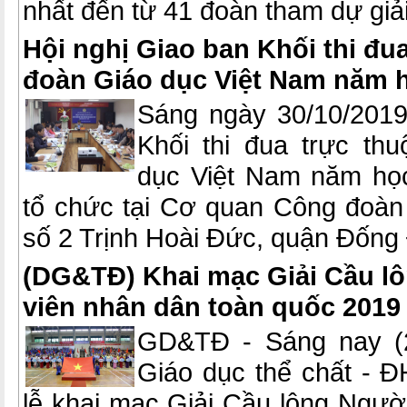
nhất đến từ 41 đoàn tham dự giải
Hội nghị Giao ban Khối thi đu
đoàn Giáo dục Việt Nam năm h
Sáng ngày 30/10/2019
Khối thi đua trực th
dục Việt Nam năm họ
tổ chức tại Cơ quan Công đoàn
số 2 Trịnh Hoài Đức, quận Đống 
(DG&TĐ) Khai mạc Giải Cầu l
viên nhân dân toàn quốc 2019
GD&TĐ - Sáng nay (2/
Giáo dục thể chất - Đ
lễ khai mạc Giải Cầu lông Ngườ