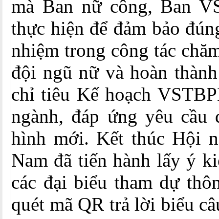
mà Ban nữ công, Ban V
thực hiện để đảm bảo đúng
nhiệm trong công tác chăm
đội ngũ nữ và hoàn thành
chỉ tiêu Kế hoạch VSTB
ngành, đáp ứng yêu cầu đặ
hình mới. Kết thúc Hội
Nam đã tiến hành lấy ý k
các đại biểu tham dự thô
quét mã QR trả lời biểu câ