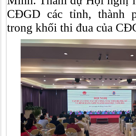
Minh. Tham dự Hội nghị là
CĐGD các tỉnh, thành p
trong khối thi đua của C