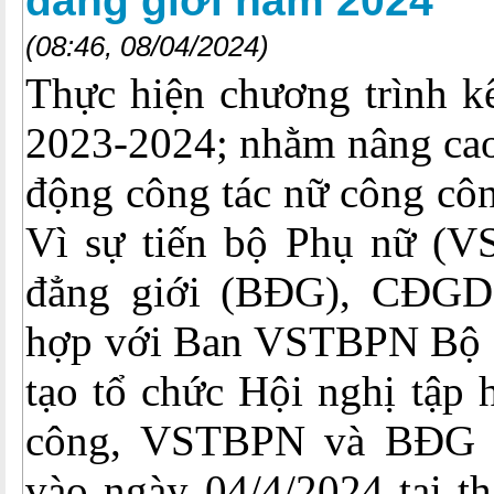
đẳng giới năm 2024
(08:46, 08/04/2024)
Thực hiện chương trình k
2023-2024; nhằm nâng cao
động công tác nữ công côn
Vì sự tiến bộ Phụ nữ (
đẳng giới (BĐG), CĐGD
hợp với Ban VSTBPN Bộ 
tạo tổ chức Hội nghị tập 
công, VSTBPN và BĐG 
vào ngày 04/4/2024 tại t