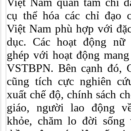
Việt Nam quan tâm chỉ đạ
cụ thể hóa các chỉ đạo
Việt Nam phù hợp với đặc
dục. Các hoạt động nữ 
ghép với hoạt động mang 
VSTBPN. Bên cạnh đó,
cũng tích cực nghiên c
xuất chế độ, chính sách c
giáo, người lao động v
khỏe, chăm lo đời sống v