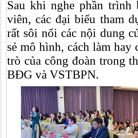
Sau khi nghe phần trình 
viên, các đại biểu tham d
rất sôi nổi các nội dung c
sẻ mô hình, cách làm hay 
trò của công đoàn trong t
BĐG và VSTBPN.