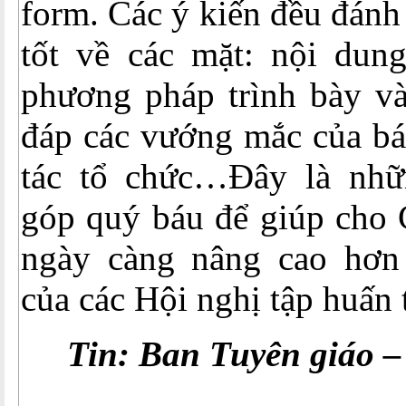
form. Các ý kiến đều đánh g
tốt về các mặt: nội dung
phương pháp trình bày và
đáp các vướng mắc của bá
tác tổ chức…Đây là nhữ
góp quý báu để giúp ch
ngày càng nâng cao hơn
của các Hội nghị tập huấn 
Tin: Ban Tuyên giáo