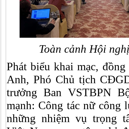
Toàn cảnh Hội nghị
Phát biểu khai mạc, đồng
Anh, Phó Chủ tịch CĐGD
trưởng Ban VSTBPN B
mạnh: Công tác nữ công l
những nhiệm vụ trọng