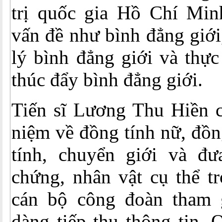
trị quốc gia Hồ Chí Min
vấn đề như bình đẳng giới
lý bình đẳng giới và thực
thúc đẩy bình đẳng giới.
Tiến sĩ Lương Thu Hiền c
niệm về đồng tính nữ, đồn
tính, chuyển giới và đ
chứng, nhân vật cụ thể t
cán bộ công đoàn tham 
dàng tiếp thu thông tin. 