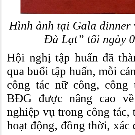
Hình ảnh tại Gala dinner
Đà Lạt” tối ngày 
Hội nghị tập huấn đã thà
qua buổi tập huấn, mỗi cán 
công tác nữ công, công
BĐG được nâng cao về
nghiệp vụ trong công tác, 
hoạt động, đồng thời, xác