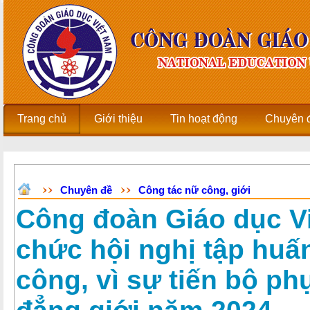
Trang chủ
Giới thiệu
Tin hoạt động
Chuyên 
Chuyên đề
Công tác nữ công, giới
Công đoàn Giáo dục V
chức hội nghị tập huấ
công, vì sự tiến bộ ph