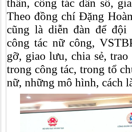
thần, công tác dân số, gi
Theo đồng chí Đặng Hoàn
cũng là diễn đàn để đội
công tác nữ công, VST
gỡ, giao lưu, chia sẻ, tra
trong công tác, trong tổ c
nữ, những mô hình, cách l