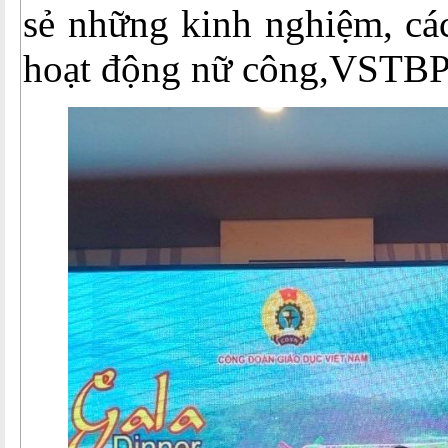
sẻ những kinh nghiệm, cá
hoạt động nữ công,VSTB