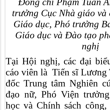
Đồng chí Phạm Tuấn 
trưởng Cục Nhà giáo và 
Giáo dục, Phó trưởng 
Giáo dục và Đào tạo phá
nghị
Tại Hội nghị, các đại bi
cáo viên là Tiến sĩ Lương
đốc Trung tâm Nghiên c
đạo nữ, Phó Viện trưởn
học và Chính sách công,