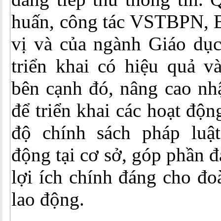
huấn, công tác VSTBPN, 
vị và của ngành Giáo dục
triển khai có hiệu quả và
bên cạnh đó, nâng cao nh
để triển khai các hoạt độ
độ chính sách pháp luậ
động tại cơ sở, góp phần 
lợi ích chính đáng cho đo
lao động.