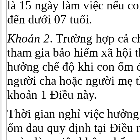
là 15 ngày làm việc nếu co
đến dưới 07 tuổi.
Khoản 2
. Trường hợp cả c
tham gia bảo hiểm xã hội t
hưởng chế độ khi con ốm 
người cha hoặc người mẹ t
khoản 1 Điều này.
Thời gian nghỉ việc hưởng
ốm đau quy định tại Điều n