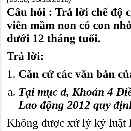
Câu hỏi : Trả lời chế độ 
viên mầm non có con nhỏ
dưới 12 tháng tuổi.
Trả lời:
Căn cứ các văn bản củ
Tại mục d, Khoản 4 Đi
Lao động 2012 quy địn
Không được xử lý kỷ luật 