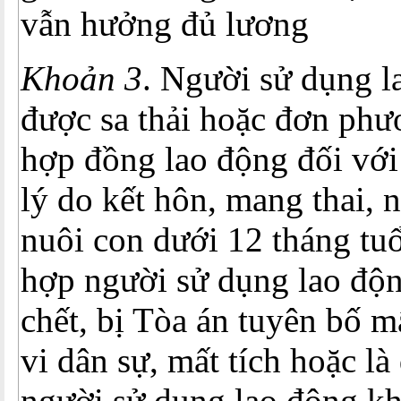
vẫn hưởng đủ lương
Khoản 3
. Người sử dụng 
được sa thải hoặc đơn ph
hợp đồng lao động đối với
lý do kết hôn, mang thai, n
nuôi con dưới 12 tháng tuổ
hợp người sử dụng lao độn
chết, bị Tòa án tuyên bố m
vi dân sự, mất tích hoặc là
người sử dụng lao động kh