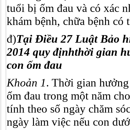
tuổi bị ốm đau và có xác n
khám bệnh, chữa bệnh có 
đ)
Tại Điều 27
Luật Bảo h
2014 quy địnhthời gian h
con ốm đau
Khoản 1
. Thời gian hưởng
ốm đau trong một năm cho
tính theo số ngày chăm sóc
ngày làm việc nếu con dưới