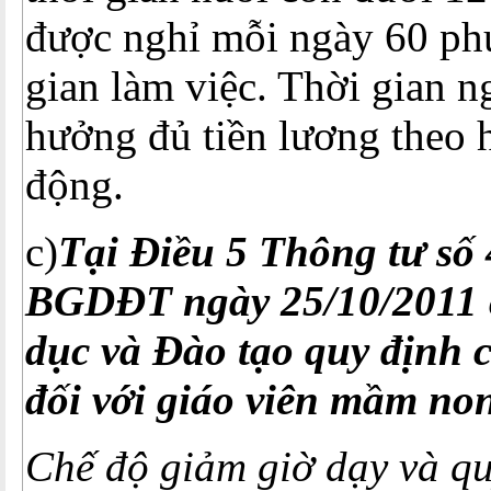
được nghỉ mỗi ngày 60 phú
gian làm việc. Thời gian n
hưởng đủ tiền lương theo 
động.
c)
Tại Điều 5 Thông tư số
BGDĐT ngày 25/10/2011 
dục và Đào tạo quy định c
đối với giáo viên mầm no
Chế độ giảm giờ dạy và qu