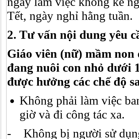
ngày làm việc không kể ng
Tết, ngày nghỉ hằng tuần.
2. Tư vấn nội dung yêu c
Giáo viên (nữ) mầm non đ
đang nuôi con nhỏ dưới 1
được hưởng các chế độ s
Không phải làm việc ba
giờ và đi công tác xa.
- Không bị người sử dụng