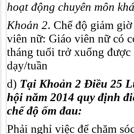
hoạt động chuyên môn khá
Khoản 2
. Chế độ giảm giờ
viên nữ: Giáo viên nữ có c
tháng tuổi trở xuống được
dạy/tuần
d)
Tại Khoản 2 Điều 25 L
hội năm 2014 quy định đ
chế độ ốm đau:
Phải nghỉ việc để chăm só