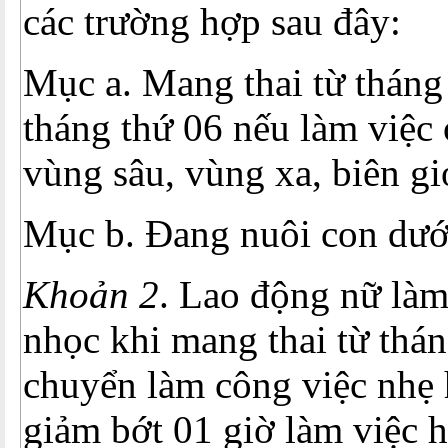
các trường hợp sau đây:
Mục a. Mang thai từ tháng
tháng thứ 06 nếu làm việc
vùng sâu, vùng xa, biên giớ
Mục b. Đang nuôi con dưới
Khoản 2
. Lao động nữ làm
nhọc khi mang thai từ thá
chuyển làm công việc nhẹ
giảm bớt 01 giờ làm việc 