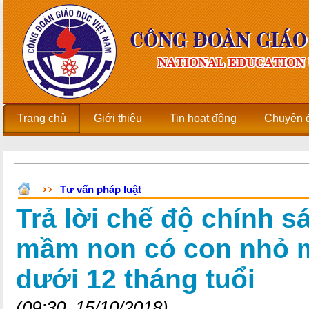
Trang chủ
Giới thiệu
Tin hoạt động
Chuyên 
Tư vấn pháp luật
Trả lời chế độ chính s
mầm non có con nhỏ m
dưới 12 tháng tuổi
(09:30, 15/10/2018)