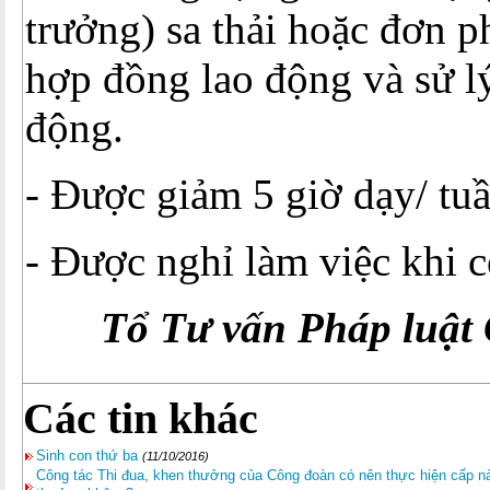
trưởng) sa thải hoặc đơn 
hợp đồng lao động và sử lý
động.
- Được giảm 5 giờ dạy/ tu
- Được nghỉ làm việc khi 
Tổ Tư vấn Pháp luậ
Các tin khác
Sinh con thứ ba
(11/10/2016)
Công tác Thi đua, khen thưởng của Công đoàn có nên thực hiện cấp nào