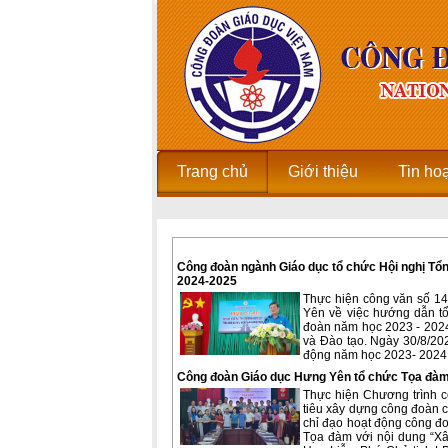
Trang chủ
Giới thiệu
Tin ho
Công đoàn ngành Giáo dục tổ chức Hội nghị Tổn
2024-2025
Thực hiện công văn số 1
Yên về việc hướng dẫn t
đoàn năm học 2023 - 2024
và Đào tạo. Ngày 30/8/20
động năm học 2023- 2024 v
Công đoàn Giáo dục Hưng Yên tổ chức Tọa đà
Thực hiện Chương trình 
tiêu xây dựng công đoàn 
chỉ đạo hoạt động công đ
Tọa đàm với nội dung “X