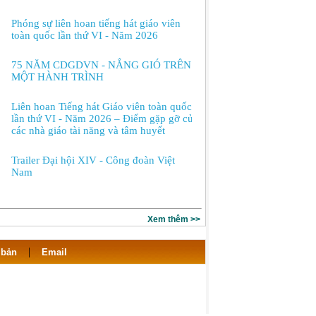
Phóng sự liên hoan tiếng hát giáo viên
toàn quốc lần thứ VI - Năm 2026
75 NĂM CDGDVN - NẮNG GIÓ TRÊN
MỘT HÀNH TRÌNH
Liên hoan Tiếng hát Giáo viên toàn quốc
lần thứ VI - Năm 2026 – Điểm gặp gỡ của
các nhà giáo tài năng và tâm huyết
Trailer Đại hội XIV - Công đoàn Việt
Nam
Xem thêm >>
|
 bản
Email