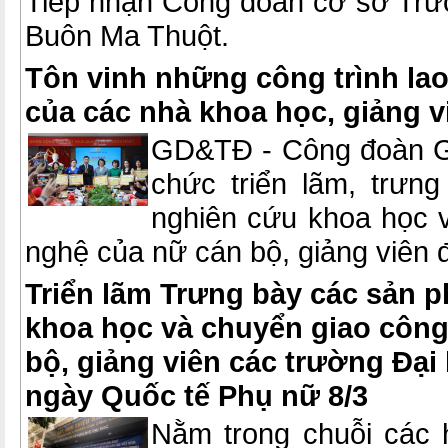
Tiếp nhận Công đoàn cơ sở Tr
Buôn Ma Thuột.
Tôn vinh những công trình la
của các nhà khoa học, giảng v
GD&TĐ - Công đoàn Gi
chức triển lãm, trưn
nghiên cứu khoa học 
nghệ của nữ cán bộ, giảng viên đ
Triển lãm Trưng bày các sản 
khoa học và chuyển giao côn
bộ, giảng viên các trường Đạ
ngày Quốc tế Phụ nữ 8/3
Nằm trong chuỗi các 