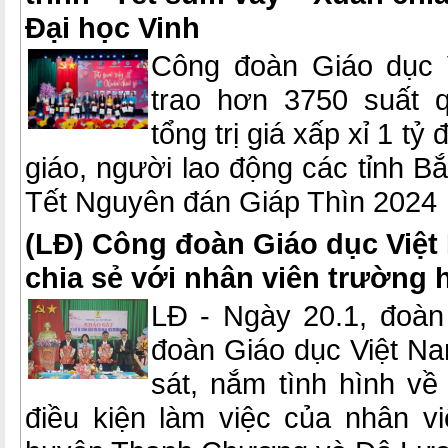
Đại học Vinh
Công đoàn Giáo dục 
trao hơn 3750 suất q
tổng trị giá xấp xỉ 1 t
giáo, người lao động các tỉnh B
Tết Nguyên đán Giáp Thìn 2024
(LĐ) Công đoàn Giáo dục Việt
chia sẻ với nhân viên trường 
LĐ - Ngày 20.1, đoàn
đoàn Giáo dục Việt Na
sát, nắm tình hình về
điều kiện làm việc của nhân vi