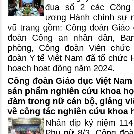
đua số 2 các Công 
ương Hành chính sự n
vũ trang gồm: Công đoàn Giáo
đoàn Công an nhân dân, Ba
phòng, Công đoàn Viên chức
đoàn Y tế Việt Nam đã tổ chức Hộ
hoạch hoạt động năm 2024.
Công đoàn Giáo dục Việt Nam 
sản phẩm nghiên cứu khoa họ
đàm trong nữ cán bộ, giảng vi
về công tác nghiên cứu khoa 
Nhân dip kỷ niệm 11
Phụ nữ 8/3, Công đo