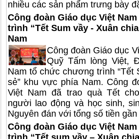
nhiều các sản phẩm trưng bày đ
Công đoàn Giáo dục Việt Nam
trình “Tết Sum vầy - Xuân chi
Nam
Công đoàn Giáo dục Vi
Quỹ Tấm lòng Việt, Đ
Nam tổ chức chương trình “Tết 
sẻ” khu vực phía Nam. Công đ
Việt Nam đã trao quà Tết cho
người lao động và học sinh, si
Nguyên đán với tổng số tiền gần 
Công đoàn Giáo dục Việt Nam
trình “Tết sum vầy – Xuân chi