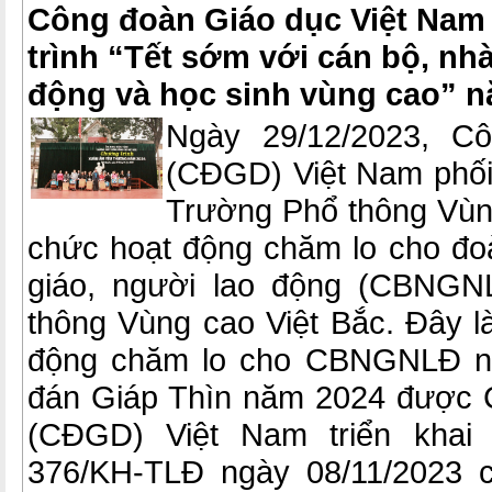
Công đoàn Giáo dục Việt Nam
trình “Tết sớm với cán bộ, nhà
động và học sinh vùng cao” 
Ngày 29/12/2023, C
(CĐGD) Việt Nam phối
Trường Phổ thông Vùng
chức hoạt động chăm lo cho đoà
giáo, người lao động (CBNGN
thông Vùng cao Việt Bắc. Đây l
động chăm lo cho CBNGNLĐ nh
đán Giáp Thìn năm 2024 được 
(CĐGD) Việt Nam triển khai
376/KH-TLĐ ngày 08/11/2023 