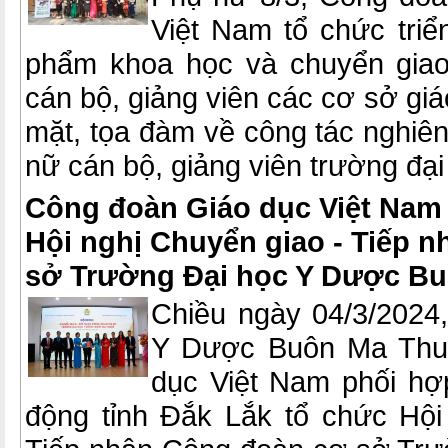
Việt Nam tổ chức triể
phẩm khoa học và chuyển gia
cán bộ, giảng viên các cơ sở giá
mặt, tọa đàm về công tác nghiê
nữ cán bộ, giảng viên trường đại
Công đoàn Giáo dục Việt Nam
Hội nghị Chuyển giao - Tiếp 
sở Trường Đại học Y Dược B
Chiều ngày 04/3/2024,
Y Dược Buôn Ma Thuộ
dục Việt Nam phối hợ
động tỉnh Đắk Lắk tổ chức Hội