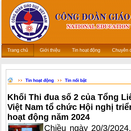
Trang chủ
Giới thiệu
Tin hoạt động
Chuyên 
Tin hoạt động
Tin nổi bật
Khối Thi đua số 2 của Tổng L
Việt Nam tổ chức Hội nghị tri
hoạt động năm 2024
Chiều ngày 20/3/2024, 