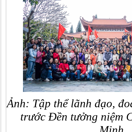
Ảnh: Tập thể lãnh đạo, đo
trước Đền tưởng niệm C
Minh