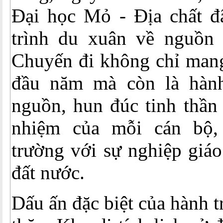
Đại học Mỏ - Địa chất đ
trình du xuân về nguồn 
Chuyến đi không chỉ man
đầu năm mà còn là hành 
nguồn, hun đúc tinh thần 
nhiệm của mỗi cán bộ,
trường với sự nghiệp giáo
đất nước.
Dấu ấn đặc biệt của hành t