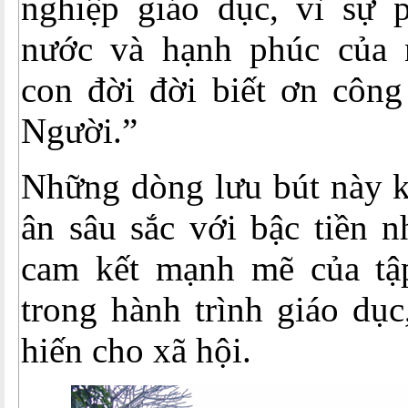
nghiệp giáo dục, vì sự p
nước và hạnh phúc của 
con đời đời biết ơn công 
Người.”
Những dòng lưu bút này kh
ân sâu sắc với bậc tiền n
cam kết mạnh mẽ của tậ
trong hành trình giáo dục
hiến cho xã hội.