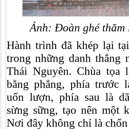
Ảnh: Đoàn ghé thăm
Hành trình đã khép lại t
trong những danh thắng n
Thái Nguyên. Chùa tọa l
bằng phẳng, phía trước 
uốn lượn, phía sau là 
sừng sững, tạo nên một 
Nơi đây không chỉ là chốn 