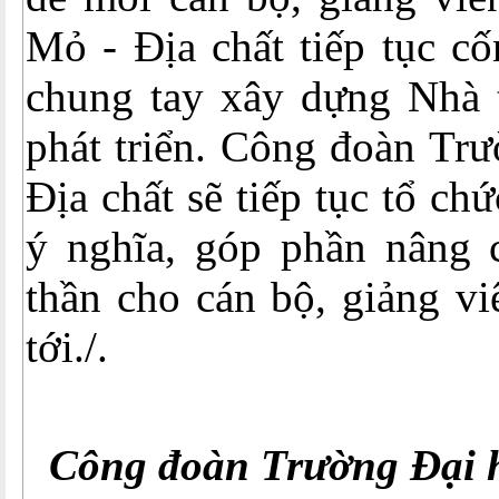
Mỏ - Địa chất tiếp tục cố
chung tay xây dựng Nhà 
phát triển. Công đoàn Tr
Địa chất sẽ tiếp tục tổ ch
ý nghĩa, góp phần nâng 
thần cho cán bộ, giảng vi
tới./.
Công đoàn Trường Đại h