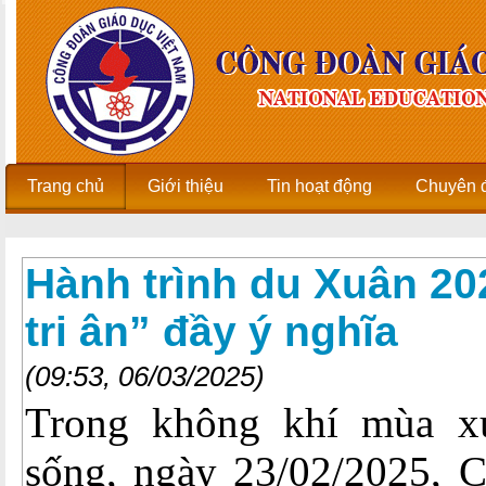
Trang chủ
Giới thiệu
Tin hoạt động
Chuyên 
Hành trình du Xuân 20
tri ân” đầy ý nghĩa
(09:53, 06/03/2025)
Trong không khí mùa xu
sống, ngày 23/02/2025, 