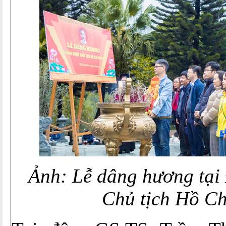
Ảnh: Lễ dâng hương tại
Chủ tịch Hồ C