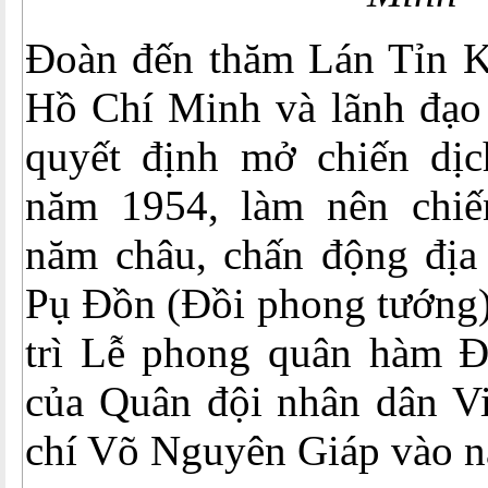
Đoàn đến thăm Lán Tỉn K
Hồ Chí Minh và lãnh đạo
quyết định mở chiến dị
năm 1954, làm nên chiế
năm châu, chấn động địa 
Pụ Đồn (Đồi phong tướng)
trì Lễ phong quân hàm Đ
của Quân đội nhân dân V
chí Võ Nguyên Giáp vào 