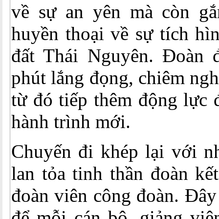
về sự an yên mà còn gắ
huyền thoại về sự tích hì
đất Thái Nguyên. Đoàn 
phút lắng đọng, chiêm ngh
từ đó tiếp thêm động lực 
hành trình mới.
Chuyến đi khép lại với n
lan tỏa tinh thần đoàn kế
đoàn viên công đoàn. Đây 
để mỗi cán bộ, giảng vi