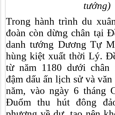
tướng)
Trong hành trình du xuâ
đoàn còn dừng chân tại 
danh tướng Dương Tự Mi
hùng kiệt xuất thời Lý. 
từ năm 1180 dưới chân
đậm dấu ấn lịch sử và văn
năm, vào ngày 6 tháng G
Đuổm thu hút đông đả
phương về dự, tạo nên khô