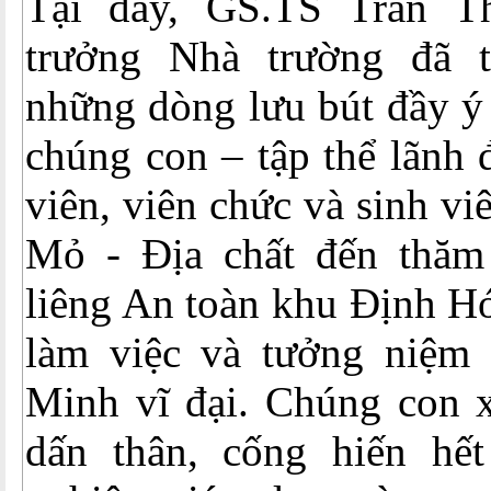
Tại đây, GS.TS Trần T
trưởng Nhà trường đã t
những dòng lưu bút đầy ý
chúng con – tập thể lãnh 
viên, viên chức và sinh v
Mỏ - Địa chất đến thăm
liêng An toàn khu Định Hó
làm việc và tưởng niệm
Minh vĩ đại. Chúng con x
dấn thân, cống hiến hế