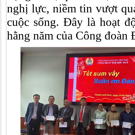
nghị lực, niềm tin vượt q
cuộc sống. Đây là hoạt đ
hằng năm của Công đoàn Đ