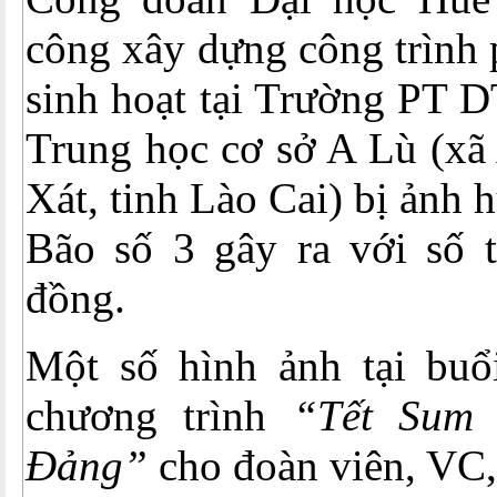
công xây dựng công trình 
sinh hoạt tại Trường PT 
Trung học cơ sở A Lù (xã
Xát, tinh Lào Cai) bị ảnh
Bão số 3 gây ra với số t
đồng.
Một số hình ảnh tại buổi
chương trình
“Tết Sum 
Đảng”
cho đoàn viên, V