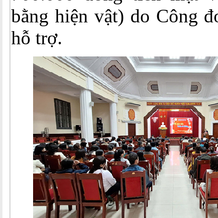
bằng hiện vật) do Công đ
hỗ trợ.