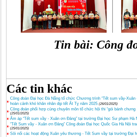
Tin bài: Công đ
Các tin khác
Công đoàn Đại học Đà Nẵng tổ chức Chương trình “Tết sum vầy-Xuân 
hoàn cảnh khó khăn nhân dịp tết Ất Tỵ năm 2025
(26/01/2025)
Công đoàn phối hợp cùng chuyên môn tổ chức hội thi “gói bánh chưng
(25/01/2025)
Ấm áp “Tết sum vầy - Xuân ơn Đảng” tại trường Đại học Sư phạm Hà 
“Tết Sum vầy - Xuân ơn Đảng” Công đoàn Đại học Quốc Gia Hà Nội trao
(25/01/2025)
Sôi nổi các hoạt động Xuân yêu thương - Tết Sum vầy tại trường Đại 