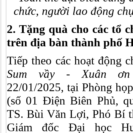
chức, người lao động ch
2. Tặng quà cho các tổ c
trên địa bàn thành phố 
Tiếp theo các hoạt động 
Sum vầy - Xuân ơ
22/01/2025, tại Phòng họp
(số 01 Điện Biên Phủ, q
TS. Bùi Văn Lợi, Phó Bí 
Giám đốc Đại học Hu