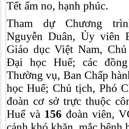
Tết ấm no, hạnh phúc.
Tham dự Chương trìn
Nguyễn Duân, Ủy viên
Giáo dục Việt Nam, Chủ
Đại học Huế; các đồng
Thường vụ, Ban Chấp hàn
học Huế; Chủ tịch, Phó C
đoàn cơ sở trực thuộc cô
Huế và
156
đoàn viên, V
cảnh khó khăn, mắc bệnh