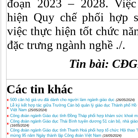
đoạn 2023 – 2028. Việc 
hiện Quy chế phối hợp 
việc thực hiện tốt chức n
đặc trưng ngành nghề ./.
Tin bài: CĐ
Các tin khác
500 căn hộ giá ưu đãi dành cho người làm ngành giáo dục
(26/05/2024)
Lễ ký kết hợp tác giữa Trường Cán bộ quản lý giáo dục Thành phố Hồ
Việt Nam
(25/05/2024)
Công đoàn ngành Giáo dục tỉnh Đồng Tháp phối hợp khám sức khoẻ mi
Công đoàn ngành Giáo dục Thái Bình tuyên dương 51 cán bộ, nhà giáo, 
(16/05/2024)
Công đoàn ngành Giáo dục tỉnh Thanh Hoá phối hợp tổ chức Hội thao 
mừng 95 năm Ngày thành lập Công đoàn Việt Nam
(16/05/2024)