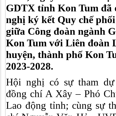
GDTX tỉnh Kon Tum đã d
nghị ký kết Quy chế phố
giữa Công đoàn ngành Gi
Kon Tum với Liên đoàn 
huyện, thành phố Kon T
2023-2028.
Hội nghị có sự tham dự
đồng chí A Xây – Phó Chủ
Lao động tỉnh; cùng sự t