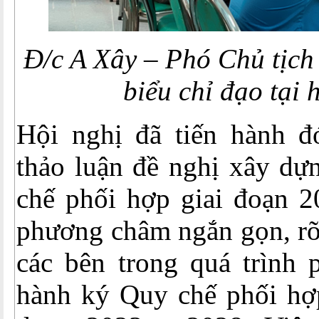
Đ/c A Xây – Phó Chủ tịch
biểu chỉ đạo tại 
Hội nghị đã tiến hành đ
thảo luận đề nghị xây dự
chế phối hợp giai đoạn 2
phương châm ngắn gọn, rõ
các bên trong quá trình 
hành ký Quy chế phối hợp