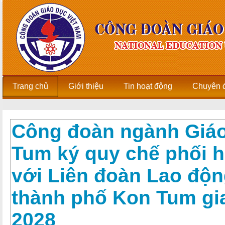
Trang chủ
Giới thiệu
Tin hoạt động
Chuyên 
Công đoàn ngành Giáo
Tum ký quy chế phối 
với Liên đoàn Lao độn
thành phố Kon Tum gia
2028