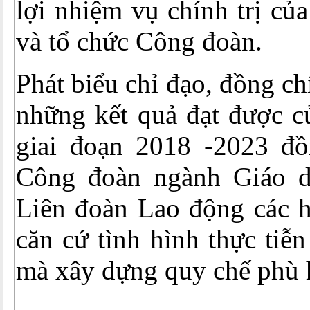
lợi nhiệm vụ chính trị củ
và tổ chức Công đoàn.
Phát biểu chỉ đạo, đồng c
những kết quả đạt được c
giai đoạn 2018 -2023 đồ
Công đoàn ngành Giáo d
Liên đoàn Lao động các h
căn cứ tình hình thực tiễ
mà xây dựng quy chế phù 