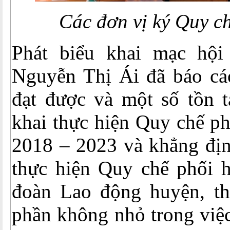
Các đơn vị ký Quy c
Phát biểu khai mạc hội
Nguyễn Thị Ái đã báo cá
đạt được và một số tồn tạ
khai thực hiện Quy chế ph
2018 – 2023 và khẳng định
thực hiện Quy chế phối h
đoàn Lao động huyện, t
phần không nhỏ trong việc