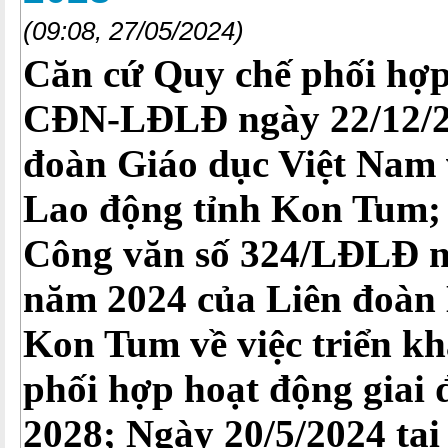
(09:08, 27/05/2024)
Căn cứ Quy chế phối hợ
CĐN-LĐLĐ ngày 22/12/2
đoàn Giáo dục Việt Nam 
Lao động tỉnh Kon Tum
Công văn số 324/LĐLĐ n
năm 2024 của Liên đoàn 
Kon Tum về việc triển kh
phối hợp hoạt động giai 
2028; Ngày 20/5/2024 tạ