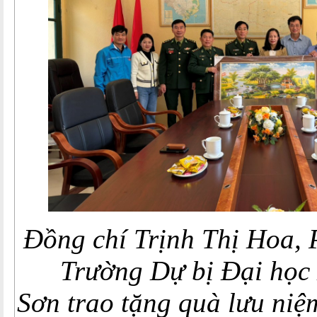
Đồng chí Trịnh Thị Hoa, 
Trường Dự bị Đại học
Sơn
trao tặng quà lưu niệ