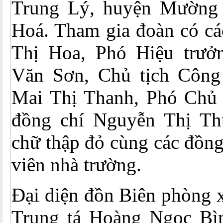
Trung Lý, huyện Mường 
Hoá. Tham gia đoàn có cá
Thị Hoa, Phó Hiệu trưở
Văn Sơn, Chủ tịch Công
Mai Thị Thanh, Phó Chủ 
đồng chí Nguyễn Thị Th
chữ thập đỏ cùng các đồng
viên nhà trường.
Đại diện đồn Biên phòng 
Trung tá Hoàng Ngọc Bì