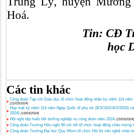
Trung Lý, huyện Mường 
Hoá.
Tin: CĐ Trư
học 
Các tin khác
Công đoàn Tạp chí Giáo dục tổ chức hoạt động nhân kỷ niệm 114 năm 
(21/03/2024)
Họp mặt kỷ niệm 114 năm Ngày Quốc tế phụ nữ (8/3/1910-8/3/2024) và
2024)
(19/03/2024)
Hội nghị tập huấn bồi dưỡng nghiệp vụ công đoàn năm 2024
(15/03/2024
Công đoàn Trường Hữu nghị 80 sôi nổi tổ chức hoạt động chào mừng 
Công đoàn Trường Đại học Quy Nhơn tổ chức Hội thi văn nghệ chào 