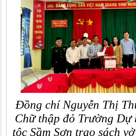
Đồng chí Nguyễn Thị Thu
Chữ thập đỏ Trường Dự 
tộc Sầm Sơn trao sách vở