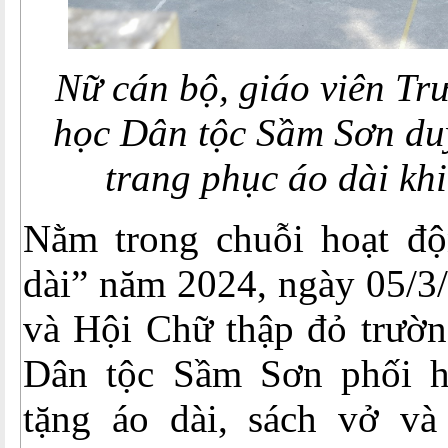
Nữ cán bộ, giáo viên Tr
học Dân tộc Sầm Sơn
du
trang phục áo dài kh
Nằm trong chuỗi hoạt đ
dài” năm 2024, ngày 05/3
và Hội Chữ thập đỏ trườn
Dân tộc Sầm Sơn phối h
tặng áo dài, sách vở và 