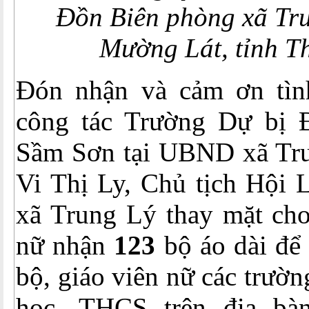
Đồn Biên phòng xã Tru
Mường Lát,
tỉnh 
Đón nhận và cảm ơn tìn
công tác Trường Dự bị 
Sầm Sơn tại UBND xã Tru
Vi Thị Ly, Chủ tịch Hội 
xã Trung Lý thay mặt cho
nữ nhận
123
bộ áo dài để
bộ, giáo viên nữ các trườ
học, THCS trên địa bà