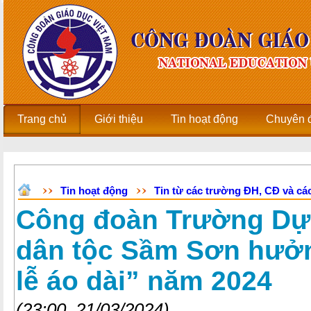
Trang chủ
Giới thiệu
Tin hoạt động
Chuyên 
Tin hoạt động
Tin từ các trường ĐH, CĐ và các
Công đoàn Trường Dự 
dân tộc Sầm Sơn hưở
lễ áo dài” năm 2024
(23:00, 21/03/2024)