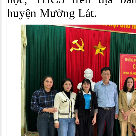
huyện Mường Lát.