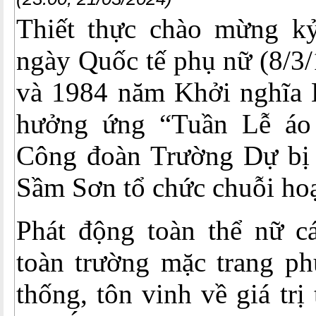
Thiết thực chào mừng k
ngày Quốc tế phụ nữ (8/3/
và 1984 năm Khởi nghĩa 
hưởng ứng “Tuần Lễ áo
Công đoàn Trường Dự bị 
Sầm Sơn tổ chức chuỗi hoạ
Phát động toàn thể nữ cá
toàn trường mặc trang ph
thống, tôn vinh về giá trị