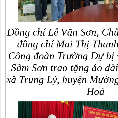
Đồng chí Lê Văn Sơn, Chủ
đồng chí Mai Thị Thanh
Công đoàn Trường Dự bị 
Sầm Sơn trao tặng áo dà
xã Trung Lý, huyện Mường
Hoá