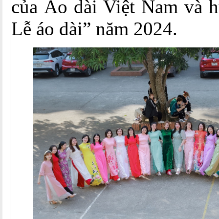
của Áo dài Việt Nam và 
Lễ áo dài” năm 2024.