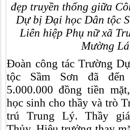
đẹp truyền thống giữa C
Dự bị Đại học Dân tộc 
Liên hiệp Phụ nữ xã Tr
Mường Lá
Đoàn công tác Trường Dự
tộc Sầm Sơn đã đến 
5.000.000 đồng tiền mặt
học sinh cho thầy và trò
trú Trung Lý. Thầy g
Thủy, Hiệu trưởng thay mặ