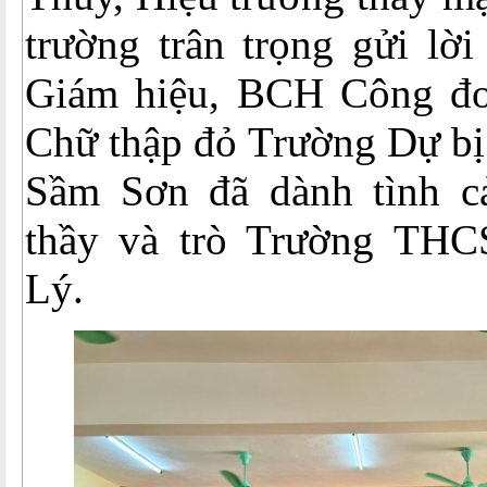
trường trân trọng gửi lờ
Giám hiệu, BCH Công đ
Chữ thập đỏ Trường Dự bị
Sầm Sơn đã dành tình c
thầy và trò Trường THC
Lý.