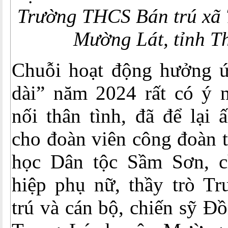
Trường THCS Bán trú xã 
Mường Lát,
tỉnh 
Chuỗi hoạt động hưởng 
dài” năm 2024 rất có ý n
nối thân tình, đã để lại 
cho đoàn viên công đoàn 
học Dân tộc Sầm Sơn, c
hiệp phụ nữ, thầy trò 
trú và cán bộ, chiến sỹ Đ