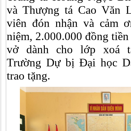
và Thượng tá Cao Văn L
viên đón nhận và cảm 
niệm, 2.000.000 đồng tiền
vở dành cho lớp xoá 
Trường Dự bị Đại học D
trao tặng.