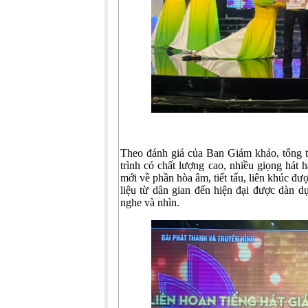
Theo đánh giá của Ban Giám khảo, tổng t
trình có chất lượng cao, nhiều giọng hát 
mới về phần hòa âm, tiết tấu, liên khúc đư
liệu từ dân gian đến hiện đại được dàn d
nghe và nhìn.