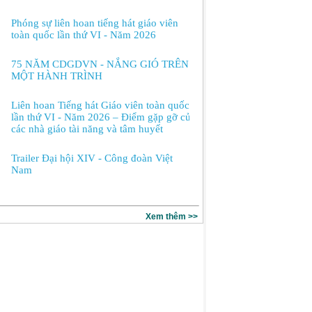
Phóng sự liên hoan tiếng hát giáo viên
toàn quốc lần thứ VI - Năm 2026
75 NĂM CDGDVN - NẮNG GIÓ TRÊN
MỘT HÀNH TRÌNH
Liên hoan Tiếng hát Giáo viên toàn quốc
lần thứ VI - Năm 2026 – Điểm gặp gỡ của
các nhà giáo tài năng và tâm huyết
Trailer Đại hội XIV - Công đoàn Việt
Nam
Xem thêm >>