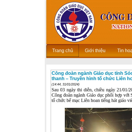
Trang chủ
Giới thiệu
Tin ho
Công đoàn ngành Giáo dục tỉnh Sóc 
thanh – Truyền hình tổ chức Liên ho
(14:44, 31/01/2024)
Sau 03 ngày thi diễn, chiều ngày 21/01/2
Công đoàn ngành Giáo dục phối hợp với S
tổ chức bế mạc Liên hoan tiếng hát giáo v