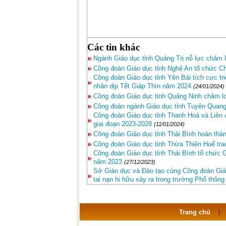
Các tin khác
Ngành Giáo dục tỉnh Quảng Trị nỗ lực chăm l
Công đoàn Giáo dục tỉnh Nghệ An tổ chức Ch
Công đoàn Giáo dục tỉnh Yên Bái tích cực tr
nhân dịp Tết Giáp Thìn năm 2024
(24/01/2024)
Công đoàn Giáo dục tỉnh Quảng Ninh chăm l
Công đoàn ngành Giáo dục tỉnh Tuyên Quan
Công đoàn Giáo dục tỉnh Thanh Hoá và Liên 
giai đoạn 2023-2028
(11/01/2024)
Công đoàn Giáo dục tỉnh Thái Bình hoàn thà
Công đoàn Giáo dục tỉnh Thừa Thiên Huế tra
Công đoàn Giáo dục tỉnh Thái Bình tổ chức 
năm 2023
(27/12/2023)
Sở Giáo dục và Đào tạo cùng Công đoàn Giáo
tai nạn hi hữu xảy ra trong trường Phổ thô
Trang chủ