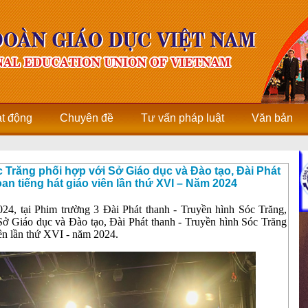
ạt động
Chuyên đề
Tư vấn pháp luật
Văn bản
Trăng phối hợp với Sở Giáo dục và Đào tạo, Đài Phát
an tiếng hát giáo viên lần thứ XVI – Năm 2024
024, tại Phim trường 3 Đài Phát thanh - Truyền hình Sóc Trăng,
ở Giáo dục và Đào tạo, Đài Phát thanh - Truyền hình Sóc Trăng
iên lần thứ XVI - năm 2024.