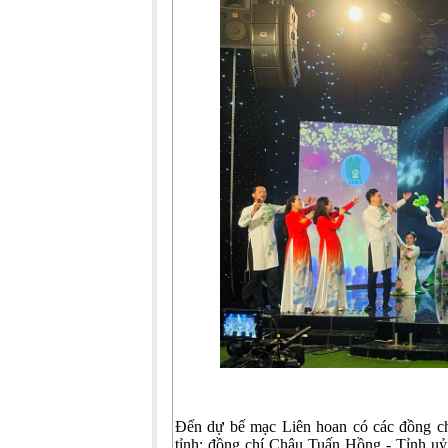
Đến dự bế mạc Liên hoan có các đồng c
tỉnh; đồng chí Châu Tuấn Hồng - Tỉnh u