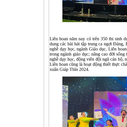
Liên hoan năm nay có trên 350 thi sinh dự
dung các bài hát tập trung ca ngợi Đảng, 
nghề dạy học, ngành Giáo dục. Liên hoan
trong ngành giáo dục; nâng cao đời sống t
nghề dạy học, động viên đội ngũ cán bộ, n
Liên hoan cũng là hoạt động thiết thực 
xuân Giáp Thìn 2024.