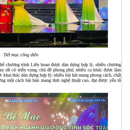
Tiết mục công diễn
hể chương trình Liên hoan được dàn dựng hợp lý, nhiều chương
hay rất có triển vọng; chủ đề phong phú; nhiều ca khúc được làm
ợc khai thác dàn dựng hợp lý; nhiều bài hát mang phong cách, chất
ựng một cách bài bản mang tính nghệ thuật cao, đạt được yếu tố