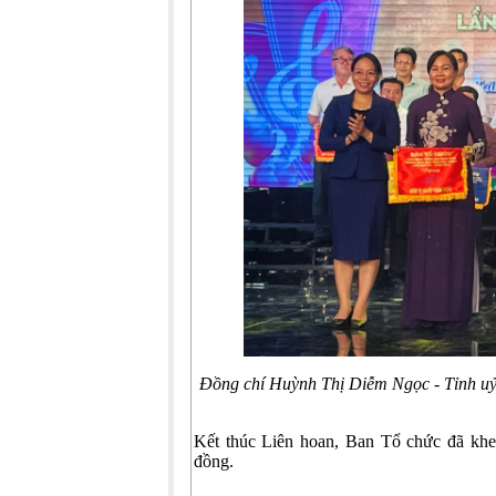
Đồng chí Huỳnh Thị Diễm Ngọc - Tỉnh uỷ
Kết thúc Liên hoan, Ban Tổ chức đã khen 
đồng.