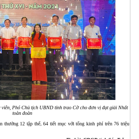
 viên, Phó Chủ tịch UBND tỉnh
trao Cờ cho đơn vị đạt giải Nhất
toàn đoàn
thưởng 12 tập thể, 64 tiết mục với tổng kinh phí trên 76 triệu