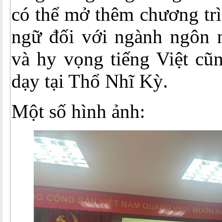
có thể mở thêm chương trì
ngữ đối với ngành ngôn
và hy vọng tiếng Việt cũ
dạy tại Thổ Nhĩ Kỳ.
Một số hình ảnh: