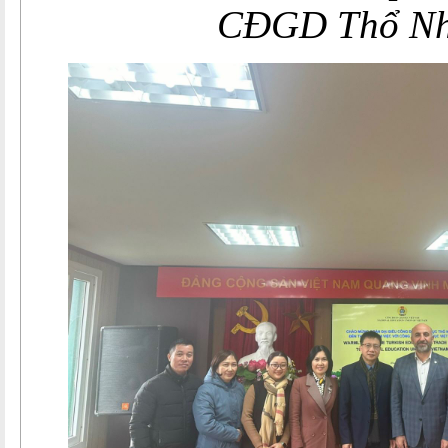
CĐGD Thổ Nh