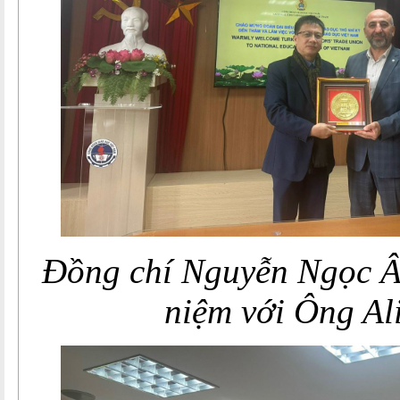
Đồng chí Nguyễn Ngọc Â
niệm với Ông
Al