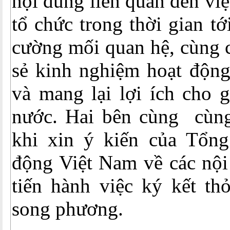
nội dung liên quan đến việ
tổ chức trong thời gian tới
cường mối quan hệ, cùng c
sẻ kinh nghiệm hoạt động
và mang lại lợi ích cho g
nước. Hai bên cùng cùng
khi xin ý kiến của Tổn
động Việt Nam về các nội
tiến hành việc ký kết th
song phương.