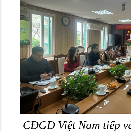
CĐGD Việt Nam tiếp và