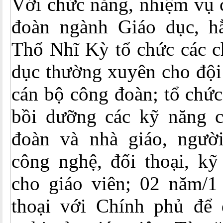
Với chức năng, nhiệm vụ 
đoàn ngành Giáo dục,
Thổ Nhĩ Kỳ tổ chức các c
dục thường xuyên cho đội
cán bộ công đoàn; tổ chức
bồi dưỡng các kỹ năng 
đoàn và nhà giáo, ngườ
công nghệ, đối thoại, kỹ
cho giáo viên; 02 năm/1 
thoại với Chính phủ để 