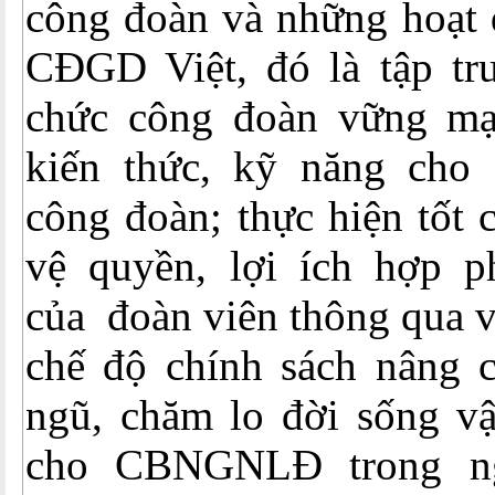
công đoàn và những hoạt 
CĐGD Việt, đó là tập tr
chức công đoàn vững mạ
kiến thức, kỹ năng cho
công đoàn; thực hiện tốt 
vệ quyền, lợi ích hợp p
của đoàn viên thông qua v
chế độ chính sách nâng c
ngũ, chăm lo đời sống vật
cho CBNGNLĐ trong ng