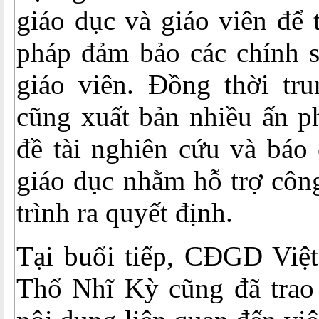
giáo dục và giáo viên để 
pháp đảm bảo các chính s
giáo viên. Đồng thời t
cũng xuất bản nhiều ấn p
đề tài nghiên cứu và báo 
giáo dục nhằm hỗ trợ côn
trình ra quyết định.
Tại buổi tiếp, CĐGD Vi
Thổ Nhĩ Kỳ cũng đã trao 