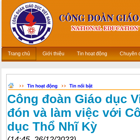
Trang chủ
Giới thiệu
Tin hoạt động
Chuyên 
Tin hoạt động
Tin nổi bật
Công đoàn Giáo dục Vi
đón và làm việc với C
dục Thổ Nhĩ Kỳ
(14:45, 26/12/2023)