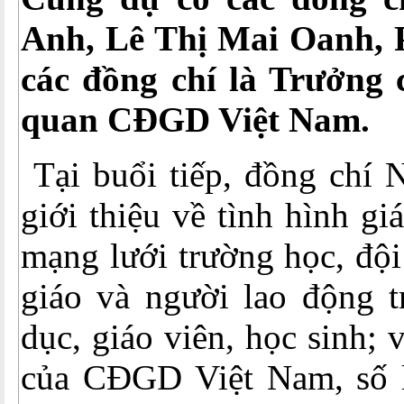
Anh, Lê Thị Mai Oanh
,
các
đồng chí là T
rưởng 
quan CĐGD Việt Nam.
Tại buổi tiếp, đồng chí
giới thiệu về tình hình g
mạng lưới trường học, đội
giáo và người lao động t
dục, giáo viên, học sinh; 
của CĐGD Việt Nam, số 