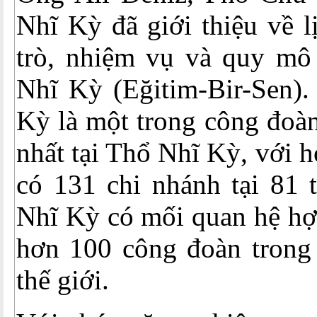
Nhĩ Kỳ đã giới thiệu về lịc
trò, nhiệm vụ và quy m
Nhĩ Kỳ (Eğitim-Bir-Sen
Kỳ là một trong công đoà
nhất tại Thổ Nhĩ Kỳ, với h
có 131 chi nhánh tại 81
Nhĩ Kỳ có mối quan hệ hợp
hơn 100 công đoàn trong 
thế giới.