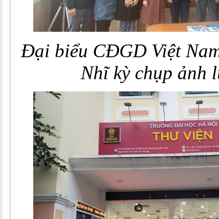
Đại biểu CĐGD Việt Na
Nhĩ kỳ chụp ảnh 