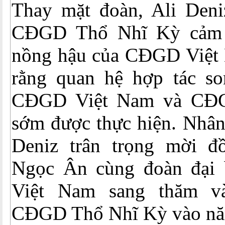
Thay mặt đoàn, Ali Deni
CĐGD Thổ Nhĩ Kỳ cảm 
nồng hậu của CĐGD Việt
rằng quan hệ hợp tác s
CĐGD Việt Nam và CĐ
sớm được thực hiện. Nhân
Deniz trân trọng mời đ
Ngọc Ân cùng đoàn đại
Việt Nam sang thăm v
CĐGD Thổ Nhĩ Kỳ vào n