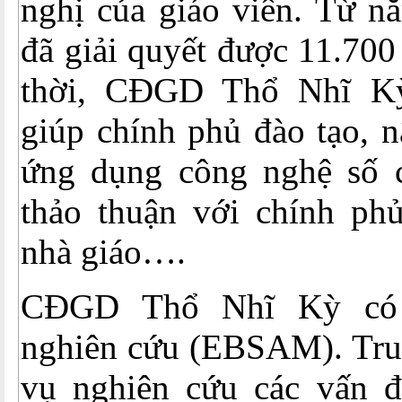
nghị của giáo viên. Từ n
đã giải quyết được 11.700
thời, CĐGD Thổ Nhĩ K
giúp chính phủ đào tạo, 
ứng dụng công nghệ s
thảo thuận với chính phủ
nhà giáo….
CĐGD Thổ Nhĩ Kỳ có 
nghiên cứu (EBSAM). Tru
vụ nghiên cứu các vấn đ