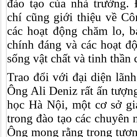
đào tạo của nhà trường. 
chí cũng giới thiệu về C
các hoạt động chăm lo, b
chính đáng và các hoạt đ
sống vật chất và tinh th
Trao đổi với đại diện lãn
Ông Ali Deniz rất ấn tượn
học Hà Nội, một cơ sở gi
trong đào tạo các chuyên 
Ông mong rằng trong tươn