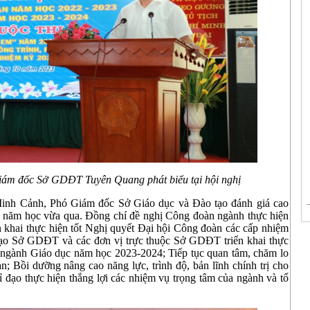
ám đốc Sở GDĐT Tuyên Quang phát biểu tại hội nghị
 Minh Cảnh, Phó Giám đốc Sở Giáo dục và Đào tạo đánh giá cao
g năm học vừa qua. Đồng chí đề nghị Công đoàn ngành thực hiện
ển khai thực hiện tốt Nghị quyết Đại hội Công đoàn các cấp nhiệm
đạo Sở GDĐT và các đơn vị trực thuộc Sở GDĐT triển khai thực
a ngành Giáo dục năm học 2023-2024; Tiếp tục quan tâm, chăm lo
n; Bồi dưỡng nâng cao năng lực, trình độ, bản lĩnh chính trị cho
 đạo thực hiện thắng lợi các nhiệm vụ trọng tâm của ngành và tổ