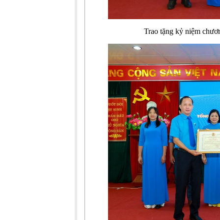
Trao tặng kỷ niệm chư