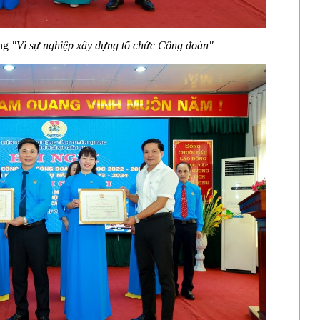
ơng
"Vì sự nghiệp xây dựng tổ chức Công đoàn"