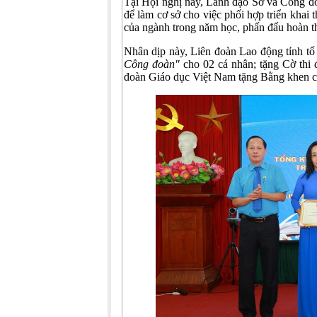
Tại Hội nghị này, Lãnh đạo Sở và Công đ
để làm cơ sở cho việc phối hợp triển khai
của ngành trong năm học, phấn đấu hoàn t
Nhân dịp này, Liên đoàn Lao động tỉnh t
Công đoàn"
cho 02 cá nhân; tặng Cờ thi 
đoàn Giáo dục Việt Nam tặng Bằng khen c