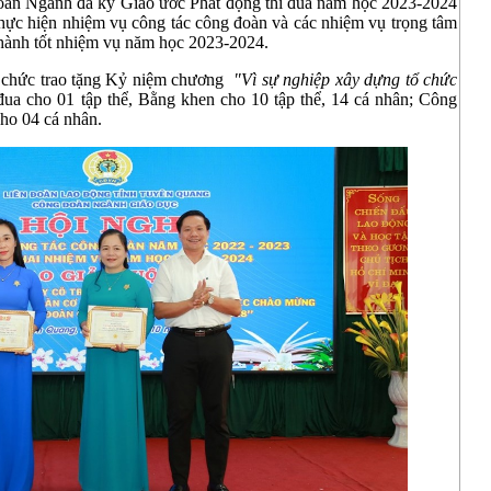
oàn Ngành đã ký Giao ước Phát động thi đua năm học 2023-2024
 thực hiện nhiệm vụ công tác công đoàn và các nhiệm vụ trọng tâm
hành tốt nhiệm vụ năm học 2023-2024.
ổ chức trao tặng Kỷ niệm chương
"Vì sự nghiệp xây dựng tổ chức
đua cho 01 tập thể, Bằng khen cho 10 tập thể, 14 cá nhân; Công
ho 04 cá nhân.