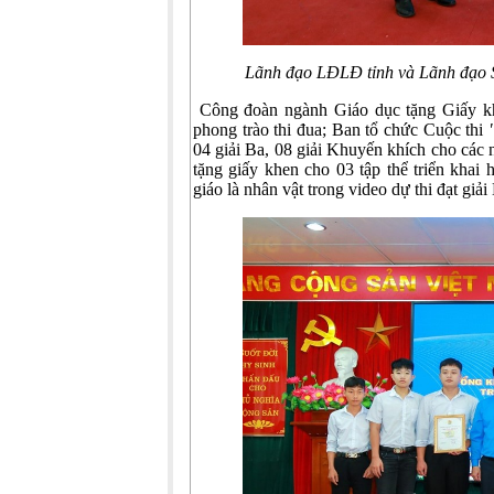
Lãnh đạo LĐLĐ tỉnh và Lãnh đạo 
Công đoàn ngành Giáo dục tặng Giấy khen
phong trào thi đua; Ban tổ chức Cuộc thi
04 giải Ba, 08 giải Khuyến khích cho các 
tặng giấy khen cho 03 tập thể triển khai 
giáo là nhân vật trong video dự thi đạt gi