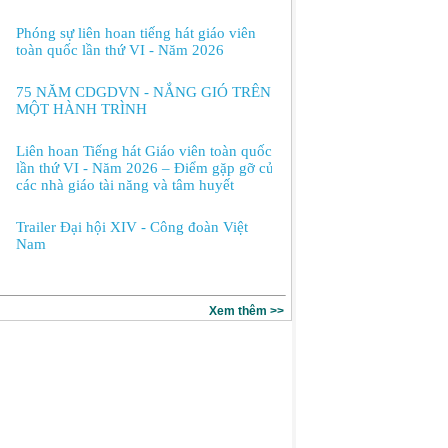
Phóng sự liên hoan tiếng hát giáo viên
toàn quốc lần thứ VI - Năm 2026
75 NĂM CDGDVN - NẮNG GIÓ TRÊN
MỘT HÀNH TRÌNH
Liên hoan Tiếng hát Giáo viên toàn quốc
lần thứ VI - Năm 2026 – Điểm gặp gỡ của
các nhà giáo tài năng và tâm huyết
Trailer Đại hội XIV - Công đoàn Việt
Nam
Xem thêm >>