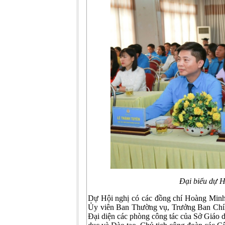
Đại biểu dự H
Dự Hội nghị có các đồng chí Hoàng Minh
Ủy viên Ban Thường vụ, Trưởng Ban Chính
Đại diện các phòng công tác của Sở Giáo d