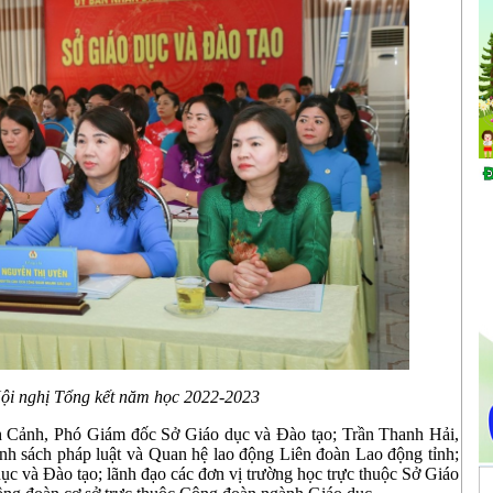
ội nghị Tổng kết năm học 2022-2023
 Cảnh, Phó Giám đốc Sở Giáo dục và Đào tạo; Trần Thanh Hải,
 sách pháp luật và Quan hệ lao động Liên đoàn Lao động tỉnh;
ục và Đào tạo; lãnh đạo các đơn vị trường học trực thuộc Sở Giáo