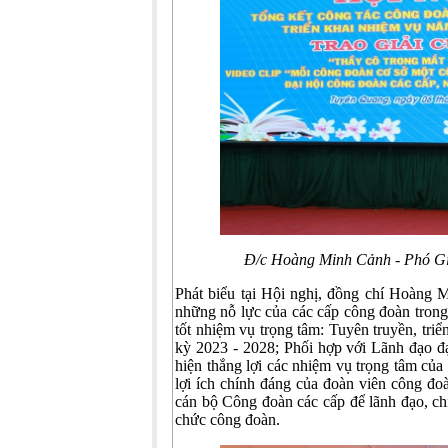
Đ/c Hoàng Minh Cảnh - Phó Gi
Phát biểu tại Hội nghị, đồng chí Hoàng
những nỗ lực của các cấp công đoàn tron
tốt nhiệm vụ trọng tâm: Tuyên truyền, tri
kỳ 2023 - 2028; Phối hợp với Lãnh đạo 
hiện thắng lợi các nhiệm vụ trọng tâm củ
lợi ích chính đáng của đoàn viên công đoà
cán bộ Công đoàn các cấp để lãnh đạo, chỉ
chức công đoàn.