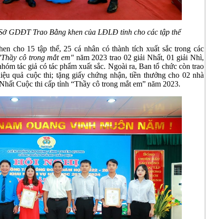
Sở GDĐT Trao Bằng khen của LĐLĐ tỉnh cho các tập thể
 cho 15 tập thể, 25 cá nhân có thành tích xuất sắc trong các
"Thầy cô trong mắt em"
năm 2023 trao 02 giải Nhất, 01 giải Nhì,
nhóm tác giả có tác phẩm xuất sắc. Ngoài ra, Ban tổ chức còn trao
hiệu quả cuộc thi; tặng giấy chứng nhận, tiền thưởng cho 02 nhà
ải Nhất Cuộc thi cấp tỉnh “Thầy cô trong mắt em” năm 2023.