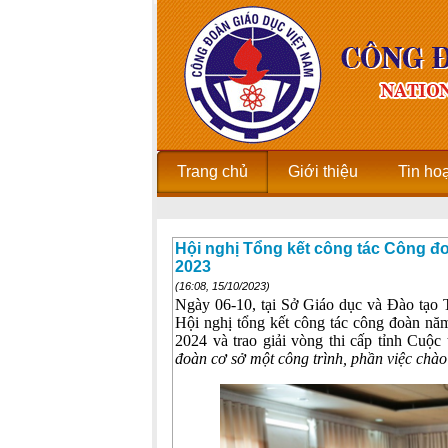
Trang chủ
Giới thiệu
Tin ho
Hội nghị Tổng kết công tác Công đ
2023
(16:08, 15/10/2023)
Ngày 06-10, tại Sở Giáo dục và Đào tạ
Hội nghị tổng kết công tác công đoàn nă
2024 và trao giải vòng thi cấp tỉnh Cuộc
đoàn cơ sở một công trình, phần việc ch