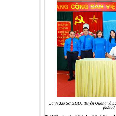
Lãnh đạo Sở GDĐT Tuyên Quang và Lã
phát độ