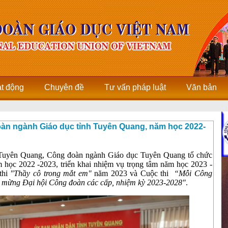
ạt động
Chuyên đề
Tư vấn pháp luật
Văn bản
oàn ngành Giáo dục tỉnh Tuyên Quang, năm học 2022-
o Tuyên Quang, Công đoàn ngành Giáo dục Tuyên Quang tổ chức
m học 2022 -2023, triển khai nhiệm vụ trọng tâm năm học 2023 -
 thi
"Thầy cô trong mắt em"
năm 2023 và Cuộc thi
“Mỗi Công
ào mừng Đại hội Công đoàn các cấp, nhiệm kỳ 2023-2028"
.