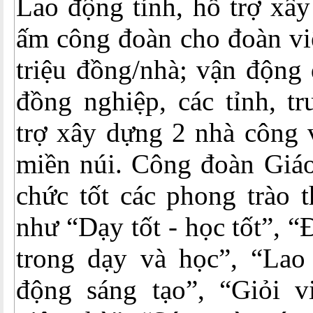
Lao động tỉnh, hỗ trợ xâ
ấm công đoàn cho đoàn viê
triệu đồng/nhà; vận động
đồng nghiệp, các tỉnh, t
trợ xây dựng 2 nhà công 
miền núi. Công đoàn Giáo
chức tốt các phong trào 
như “Dạy tốt - học tốt”, “
trong dạy và học”, “Lao 
động sáng tạo”, “Giỏi v