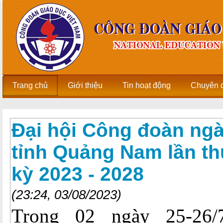
Trang chủ
Giới thiệu
Tin hoạt động
Chuyên 
Đại hội Công đoàn ng
tỉnh Quảng Nam lần th
kỳ 2023 - 2028
(23:24, 03/08/2023)
Trong 02 ngày 25-26/7