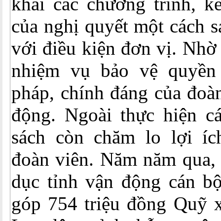
khai các chương trình, kế
của nghị quyết một cách s
với điều kiện đơn vị. Nhờ 
nhiệm vụ bảo vệ quyền 
pháp, chính đáng của đoàn
động. Ngoài thực hiện cá
sách còn chăm lo lợi ích
đoàn viên. Năm năm qua,
dục tỉnh vận động cán bộ
góp 754 triệu đồng Quỹ x