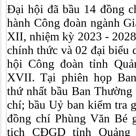
Đại hội đã bầu 14 đồng c
hành Công đoàn ngành Giá
XII, nhiệm kỳ 2023 - 2028
chính thức và 02 đại biểu
hội Công đoàn tỉnh Quả
XVII. Tại phiên họp Ba
thứ nhất bầu Ban Thường
chí; bầu Uỷ ban kiểm tra 
đồng chí Phùng Văn Bé 
tịch CĐGD tỉnh Quảng