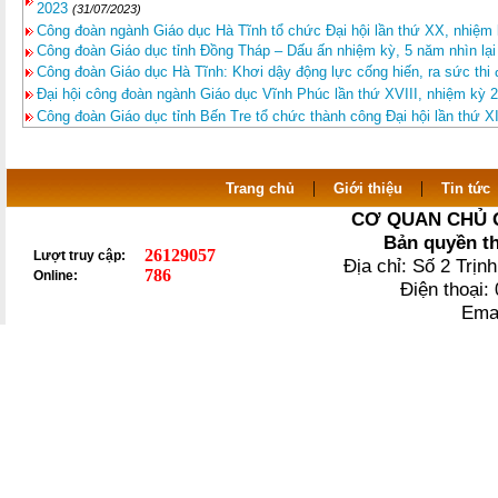
2023
(31/07/2023)
Công đoàn ngành Giáo dục Hà Tĩnh tổ chức Đại hội lần thứ XX, nhiệm 
Công đoàn Giáo dục tỉnh Đồng Tháp – Dấu ấn nhiệm kỳ, 5 năm nhìn lạ
Công đoàn Giáo dục Hà Tĩnh: Khơi dậy động lực cống hiến, ra sức thi đ
Đại hội công đoàn ngành Giáo dục Vĩnh Phúc lần thứ XVIII, nhiệm kỳ 
Công đoàn Giáo dục tỉnh Bến Tre tổ chức thành công Đại hội lần thứ X
|
|
Trang chủ
Giới thiệu
Tin tức
CƠ QUAN CHỦ 
Bản quyền t
26129057
Lượt truy cập:
Địa chỉ: Số 2 Trị
786
Online:
Điện thoại
Ema