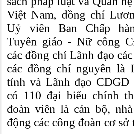
sách pháp luật và Quan h
Việt Nam, đồng chí Lươn
Uỷ viên Ban Chấp hàn
Tuyên giáo - Nữ công 
các đồng chí Lãnh đạo cá
các đồng chí nguyên là
tỉnh và Lãnh đạo CĐGD t
có 110 đại biểu chính th
đoàn viên là cán bộ, nhà
động các công đoàn cơ sở 