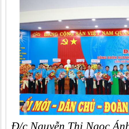
Đ/c Nguyễn Thị Ngọc Ánh