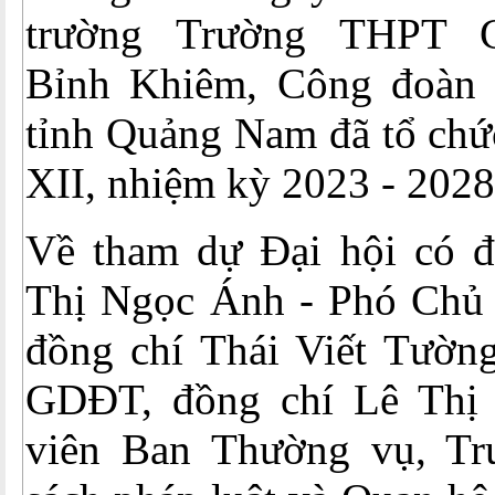
trường Trường THPT 
Bỉnh Khiêm, Công đoàn 
tỉnh Quảng Nam đã tổ chức
XII, nhiệm kỳ 2023 - 2028
Về tham dự Đại hội có 
Thị Ngọc Ánh - Phó Chủ 
đồng chí Thái Viết Tườn
GDĐT, đồng chí Lê Thị
viên Ban Thường vụ, Tr