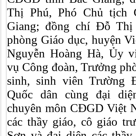
Thị Phú, Phó Chủ tịch
Giang; đồng chí Đỗ Thị
phòng Giáo dục, huyện Vi
Nguyễn Hoàng Hà, Ủy v
vụ Công đoàn, Trưởng phò
sinh, sinh viên Trường 
Quốc dân cùng đại diệ
chuyên môn CĐGD Việt N
các thầy giáo, cô giáo t
Sơn và đại diện các thầy 