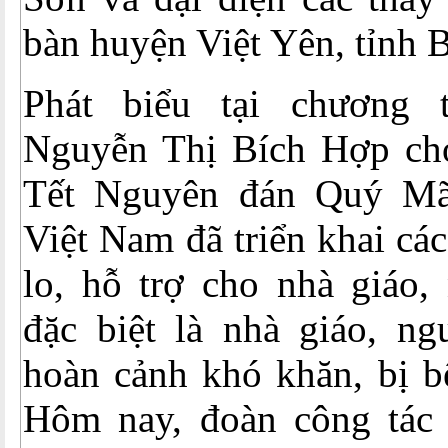
bàn huyện Việt Yên, tỉnh 
Phát biểu tại chương t
Nguyễn Thị Bích Hợp cho
Tết Nguyên đán Quý M
Việt Nam đã triển khai cá
lo, hỗ trợ cho nhà giáo,
đặc biệt là nhà giáo, ng
hoàn cảnh khó khăn, bị b
Hôm nay, đoàn công tác