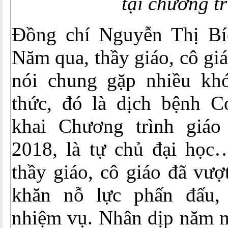
tại chương t
Đồng chí Nguyễn Thị Bí
Năm qua, thầy giáo, cô gi
nói chung gặp nhiều kh
thức, đó là dịch bệnh Co
khai Chương trình giáo
2018, là tự chủ đại học
thầy giáo, cô giáo đã vư
khăn nỗ lực phấn đấu, 
nhiệm vụ. Nhân dịp năm m