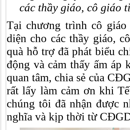
các thầy giáo, cô giáo 
Tại chương trình cô giáo
diện cho các thầy giáo, c
quà hỗ trợ đã phát biểu chi
động và cảm thấy ấm áp k
quan tâm, chia sẻ của CĐ
rất lấy làm cảm ơn khi Tế
chúng tôi đã nhận được 
nghĩa và kịp thời từ CĐG