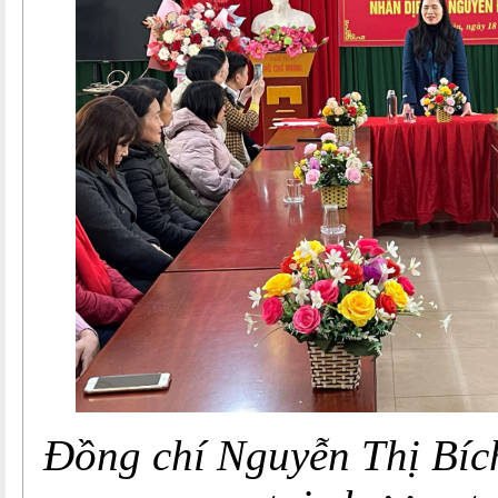
Đồng chí Nguyễn Thị Bíc