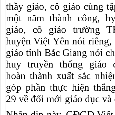
thầy giáo, cô giáo cùng t
một năm thành công, hy
giáo, cô giáo trường 
huyện Việt Yên nói riêng, 
giáo tỉnh Bắc Giang nói ch
huy truyền thống giáo 
hoàn thành xuất sắc nhiệ
góp phần thực hiện thắng
29 về đổi mới giáo dục và 
Nhân dịp này, CĐGD Việt 