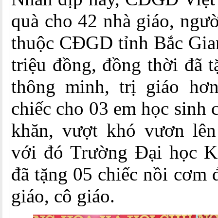
quà cho 42 nhà giáo, ngườ
thuộc CĐGD tỉnh Bắc Gian
triệu đồng, đồng thời đã 
thông minh, trị giáo hơn
chiếc cho 03 em học sinh 
khăn, vượt khó vươn lên
với đó Trường Đại học K
đã tặng 05 chiếc nồi cơm 
giáo, cô giáo.