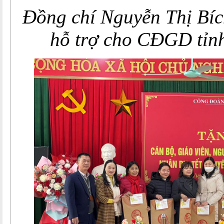
Đồng chí Nguyễn Thị Bíc
hỗ trợ cho CĐGD tỉn