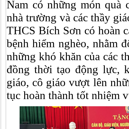
Nam có những món quà c
nhà trường và các thầy giá
THCS Bích Sơn có hoàn cả
bệnh hiểm nghèo, nhằm độ
những khó khăn của các th
đồng thời tạo động lực, k
giáo, cô giáo vượt lên nh
tục hoàn thành tốt nhiệm v