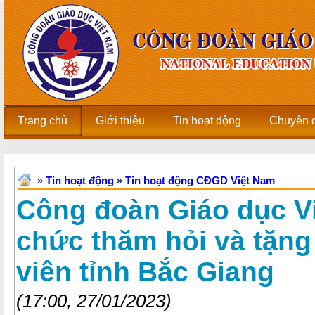
Trang chủ
Giới thiệu
Tin hoạt động
Chuyên 
»
Tin hoạt động
»
Tin hoạt động CĐGD Việt Nam
Công đoàn Giáo dục V
chức thăm hỏi và tặng
viên tỉnh Bắc Giang
(17:00, 27/01/2023)