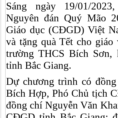
Sáng ngày 19/01/2023
Nguyên đán Quý Mão 2
Giáo dục (CĐGD) Việt N
và tặng quà Tết cho giáo 
trường THCS Bích Sơn, 
tỉnh Bắc Giang.
Dự chương trình có đồng
Bích Hợp, Phó Chủ tịch
đồng chí Nguyễn Văn Khan
CĐGD tỉnh Bắc Giang; đ