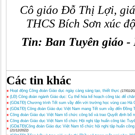
Cô giáo Đỗ Thị Lợi, gi
THCS Bích Sơn xúc độ
Tin: Ban Tuyên giáo 
Các tin khác
Hoạt động Công đoàn Giáo dục ngày càng sáng tạo, thiết thực
(17/01/20
(LĐ) Công đoàn ngành Giáo dục: Cụ thể hóa kế hoạch công tác để chăm
(GD&TĐ) Chương trình Tết sum vầy đến với trường học vùng cao Hà 
(GD&TĐ) Công đoàn Giáo dục Việt Nam mang Tết sum vầy đến Đồng 
Công đoàn Giáo dục Việt Nam tổ chức công bố và trao Quyết định bổ n
Công đoàn Giáo dục Việt Nam tổ chức Hội nghị tập huấn công tác T
(GD&TĐ)Công đoàn Giáo dục Việt Nam tổ chức hội nghị tập huấn công
(21/12/2022)