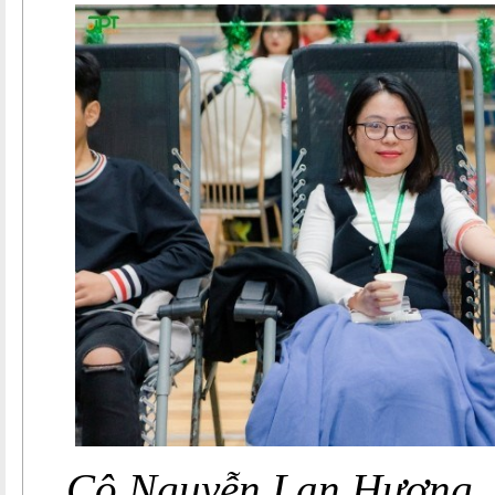
Cô Nguyễn Lan Hương,