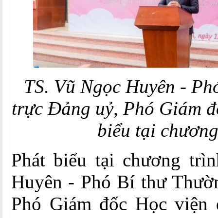
TS. Vũ Ngọc Huyên - Ph
trực Đảng uỷ, Phó Giám đ
biểu tại chương
Phát biểu tại chương trì
Huyên - Phó Bí thư Thườn
Phó Giám đốc Học viện 