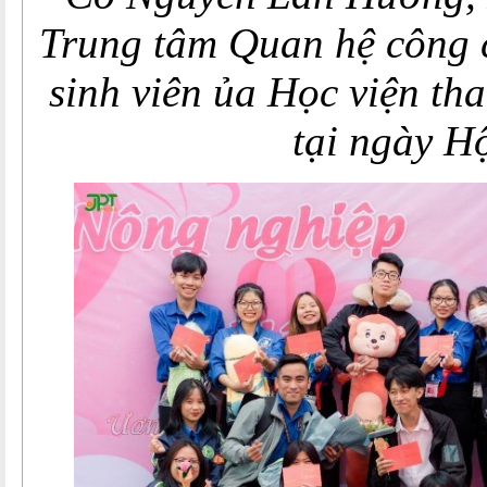
Trung tâm Quan hệ công 
sinh viên ủa Học viện th
tại ngày H