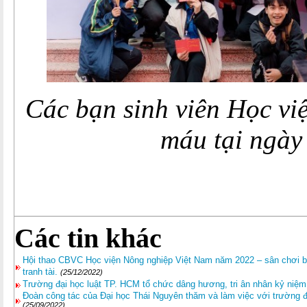
Các bạn sinh viên Học vi
máu tại ngày
Các tin khác
Hội thao CBVC Học viện Nông nghiệp Việt Nam năm 2022 – sân chơi 
tranh tài.
(25/12/2022)
Trường đại học luật TP. HCM tổ chức dâng hương, tri ân nhân kỷ niệ
Đoàn công tác của Đại học Thái Nguyên thăm và làm việc với trường đạ
(25/09/2022)