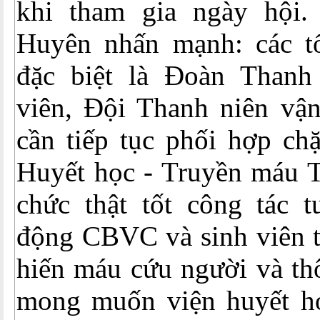
khi tham gia ngày hội
Huyên nhấn mạnh: các t
đặc biệt là Đoàn Thanh
viên, Đội Thanh niên vậ
cần tiếp tục phối hợp ch
Huyết học - Truyền máu T
chức thật tốt công tác t
động CBVC và sinh viên t
hiến máu cứu người và th
mong muốn viện huyết họ