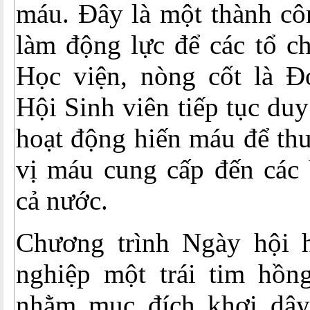
máu. Đây là một thành cô
làm động lực để các tổ c
Học viện, nòng cốt là Đ
Hội Sinh viên tiếp tục duy
hoạt động hiến máu để th
vị máu cung cấp đến các 
cả nước.
Chương trình Ngày hội 
nghiệp một trái tim hồn
nhằm mục đích khơi dậy