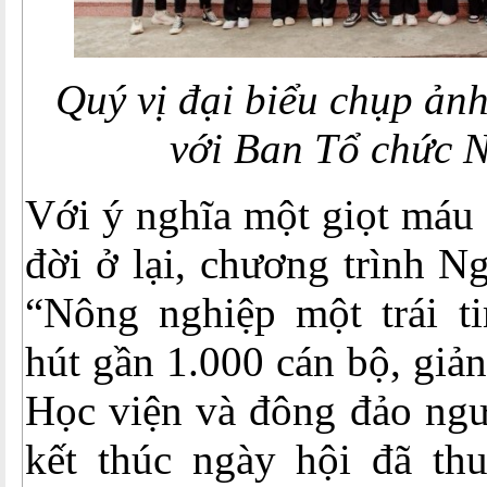
Quý vị đại biểu chụp ản
với Ban Tổ chức 
Với ý nghĩa một giọt máu 
đời ở lại, chương trình N
“Nông nghiệp một trái t
hút gần 1.000 cán bộ, giản
Học viện và đông đảo ngư
kết thúc ngày hội đã th