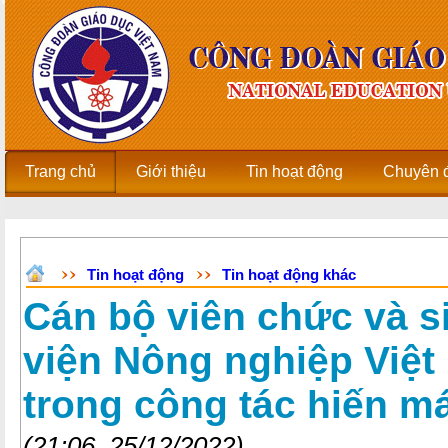
Trang chủ
Giới thiệu
Tin hoạt động
Chuyên 
Tin hoạt động
Tin hoạt động khác
Cán bộ viên chức và s
viện Nông nghiệp Việt
trong công tác hiến m
(21:06, 25/12/2022)