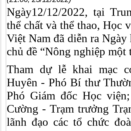
Ngày12/12/2022, tại Tru
thể chất và thể thao, Học
Việt Nam đã diễn ra Ngày 
chủ đề “Nông nghiệp một t
Tham dự lễ khai mạc 
Huyên - Phó Bí thư Thườn
Phó Giám đốc Học viện;
Cường - Trạm trưởng Trạm
lãnh đạo các tổ chức đoà