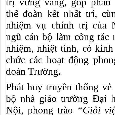
trị vững vàng, góp phần 
thể đoàn kết nhất trí, cù
nhiệm vụ chính trị của 
ngũ cán bộ làm công tác 
nhiệm, nhiệt tình, có kin
chức các hoạt động phon
đoàn Trường.
Phát huy truyền thống vẻ
bộ nhà giáo trường Đại
Nội, phong trào
“Giỏi vi