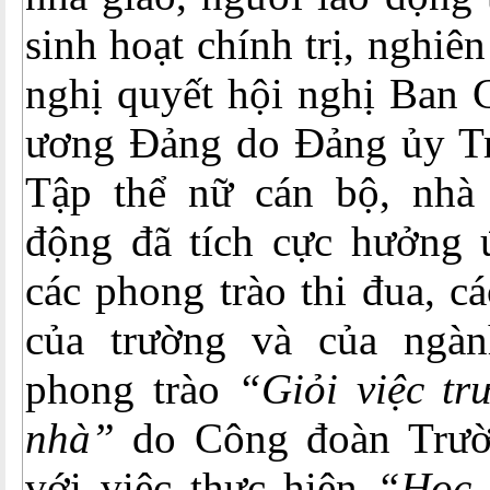
sinh hoạt chính trị, nghiên
nghị quyết hội nghị Ban 
ương Đảng do Đảng ủy Trư
Tập thể nữ cán bộ, nhà 
động đã tích cực hưởng 
các phong trào thi đua, c
của trường và của ngàn
phong trào
“Giỏi việc tr
nhà”
do Công đoàn Trườn
với việc thực hiện
“Học 