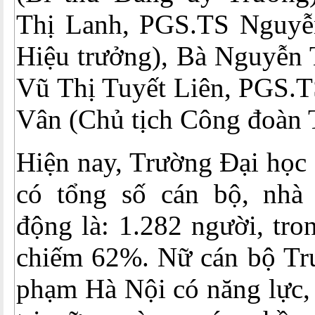
Thị Lanh, PGS.TS Nguyễ
Hiệu trưởng), Bà Nguyễn 
Vũ Thị Tuyết Liên, PGS.T
Vân (Chủ tịch Công đoàn
Hiện nay, Trường Đại học
có tổng số cán bộ, nhà 
động là: 1.282 người, tro
chiếm 62%. Nữ cán bộ Tr
phạm Hà Nội có năng lực,