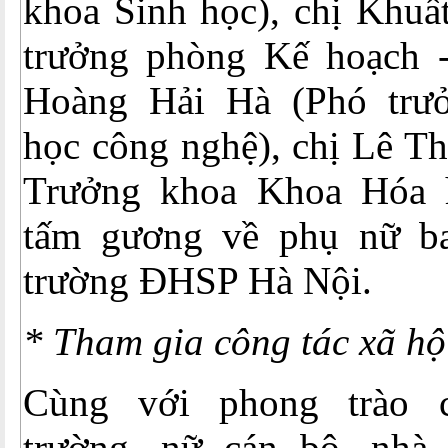
khoa Sinh học), chị Khuấ
trưởng phòng Kế hoạch - 
Hoàng Hải Hà (Phó trư
học công nghệ), chị Lê T
Trưởng khoa Khoa Hóa h
tấm gương về phụ nữ b
trường ĐHSP Hà Nội.
* Tham gia công tác xã hộ
Cùng với phong trào 
trường, nữ cán bộ, nhà 