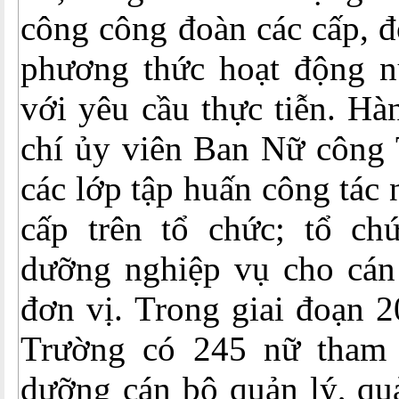
công công đoàn các cấp, đ
phương thức hoạt động 
với yêu cầu thực tiễn. H
chí ủy viên Ban Nữ công 
các lớp tập huấn công tác
cấp trên tổ chức; tổ ch
dưỡng nghiệp vụ cho cán
đơn vị. Trong giai đoạn 2
Trường có 245 nữ tham 
dưỡng cán bộ quản lý, qu