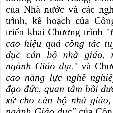
của Nhà nước và các ngh
trình, kế hoạch của Côn
triển khai Chương trình "
cao hiệu quả công tác tu
dục cán bộ nhà giáo, 
ngành Giáo dục"
và Chư
cao năng lực nghề nghi
đạo đức, quan tâm bồi dư
xử cho cán bộ nhà giáo,
ngành Giáo dục"
của Côn