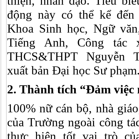
thiện, nhân đạo. Tiêu biể
động này có thể kể đến
Khoa Sinh học, Ngữ văn
Tiếng Anh, Công tác 
THCS&THPT Nguyễn Tấ
xuất bản Đại học Sư phạm.
2. Thành tích “Đảm việc
100% nữ cán bộ, nhà giáo
của Trường ngoài công tá
thực hiện tốt vai trò c