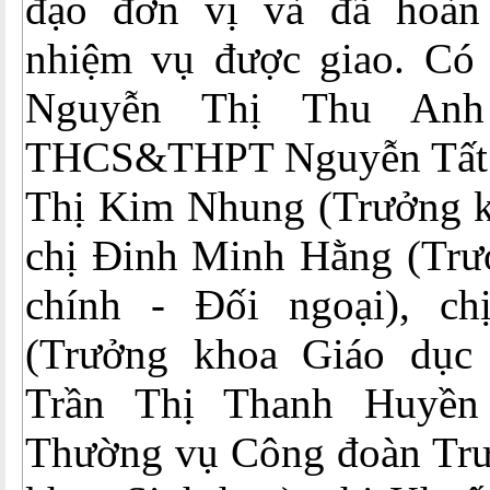
đạo đơn vị và đã hoàn 
nhiệm vụ được giao. Có 
Nguyễn Thị Thu Anh 
THCS&THPT Nguyễn Tất T
Thị Kim Nhung (Trưởng k
chị Đinh Minh Hằng (Tr
chính - Đối ngoại), c
(Trưởng khoa Giáo dục
Trần Thị Thanh Huyền
Thường vụ Công đoàn Trư