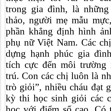
trong gia đình, là những
thảo, người mẹ mẫu mực
phần khẳng định hình ản
phụ nữ Việt Nam. Các chị
dựng hạnh phúc gia đìn
tích cực đến môi trường 
trú. Con các chị luôn là 
trò giỏi”, nhiều cháu đạt g
kỳ thi học sinh giỏi các 
học với điểm số cao. Có 