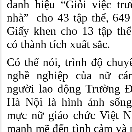
danh hiệu “Giỏi việc tr
nhà” cho 43 tập thể, 649
Giấy khen cho 13 tập thể
có thành tích xuất sắc.
Có thể nói, trình độ chu
nghề nghiệp của nữ cán
người lao động Trường 
Hà Nội là hình ảnh sốn
mực nữ giáo chức Việt N
mạnh mẽ đến tình cảm và 