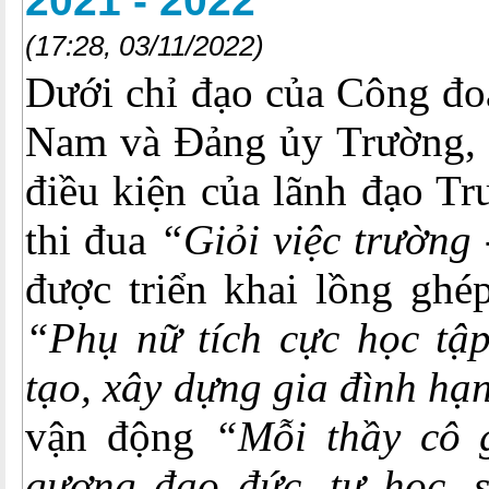
2021 - 2022
(17:28, 03/11/2022)
Dưới chỉ đạo của Công đo
Nam và Đảng ủy Trường, s
điều kiện của lãnh đạo Tr
thi đua
“Giỏi việc trường
được triển khai lồng ghé
“Phụ nữ tích cực học tập
tạo, xây dựng gia đình hạ
vận động
“Mỗi thầy cô 
gương đạo đức, tự học,