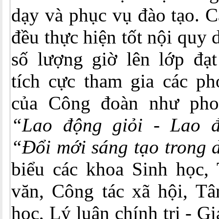
dạy và phục vụ đào tạo. C
đều thực hiện tốt nội quy
số lượng giờ lên lớp đạt
tích cực tham gia các ph
của Công đoàn như phon
“Lao động giỏi - Lao đ
“Đổi mới sáng tạo trong 
biểu các khoa Sinh học,
văn, Công tác xã hội, Tâ
học, Lý luận chính trị - G