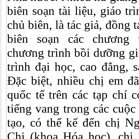
biên soạn tài liệu, giáo tr
chủ biên, là tác giả, đồng t
biên soạn các chương 
chương trình bồi dưỡng gi
trình đại học, cao đẳng, 
Đặc biệt, nhiều chị em đ
quốc tế trên các tạp chí 
tiếng vang trong các cuộc
tạo, có thể kể đến chị N
Chi (khoa Hóa học), ch