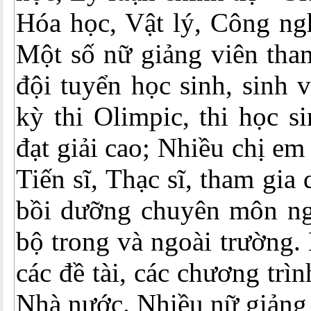
Hóa học, Vật lý, Công ngh
Một số nữ giảng viên tha
đội tuyển học sinh, sinh 
kỳ thi Olimpic, thi học s
đạt giải cao; Nhiều chị em
Tiến sĩ, Thạc sĩ, tham gia
bồi dưỡng chuyên môn ng
bộ trong và ngoài trường. 
các đề tài, các chương trì
Nhà nước. Nhiều nữ giảng 