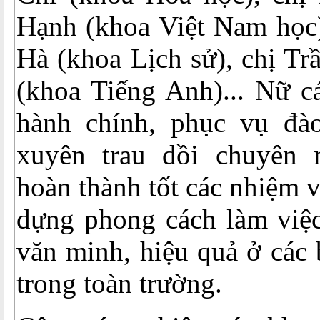
Hạnh (khoa Việt Nam học)
Hà (khoa Lịch sử), chị T
(khoa Tiếng Anh)... Nữ c
hành chính, phục vụ đà
xuyên trau dồi chuyên 
hoàn thành tốt các nhiệm 
dựng phong cách làm việc
văn minh, hiệu quả ở các
trong toàn trường.