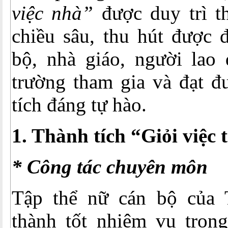
việc nhà”
được duy trì t
chiều sâu, thu hút được 
bộ, nhà giáo, người lao 
trường tham gia và đạt đ
tích đáng tự hào.
1. Thành tích “Giỏi việc
* Công tác chuyên môn
Tập thể nữ cán bộ của 
thành tốt nhiệm vụ trong