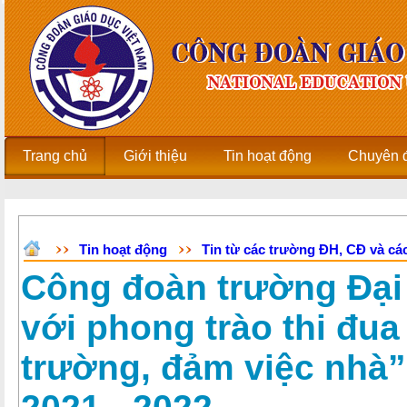
Trang chủ
Giới thiệu
Tin hoạt động
Chuyên 
Tin hoạt động
Tin từ các trường ĐH, CĐ và các
Công đoàn trường Đạ
với phong trào thi đua
trường, đảm việc nhà