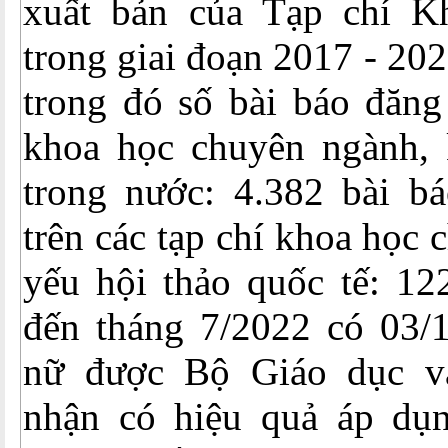
xuất bản của Tạp chí K
trong giai đoạn 2017 - 202
trong đó số bài báo đăng 
khoa học chuyên ngành, 
trong nước: 4.382 bài bá
trên các tạp chí khoa học
yếu hội thảo quốc tế: 12
đến tháng 7/2022 có 03/1
nữ được Bộ Giáo dục v
nhận có hiệu quả áp dụ