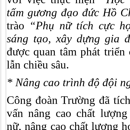
tấm gương đạo đức Hồ C
trào
“Phụ nữ tích cực họ
sáng tạo, xây dựng gia 
được quan tâm phát triển 
lẫn chiều sâu.
* Nâng cao trình độ đội n
Công đoàn Trường đã tích
vấn nâng cao chất lượng
nữ, nâng cao chất lượng 