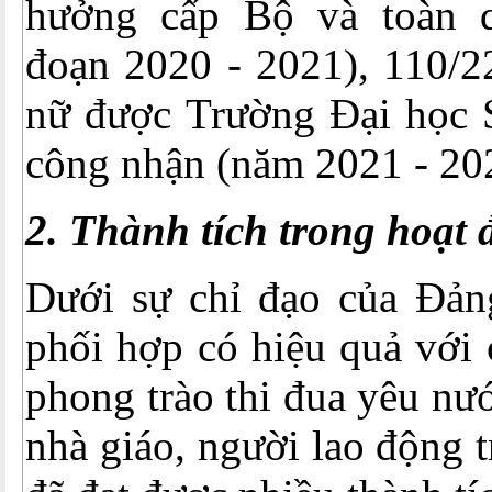
hưởng cấp Bộ và toàn q
đoạn 2020 - 2021), 110/2
nữ được Trường Đại học
công nhận (năm 2021 - 20
2. Thành tích trong hoạt
Dưới sự chỉ đạo của Đản
phối hợp có hiệu quả với 
phong trào thi đua yêu nư
nhà giáo, người lao động 