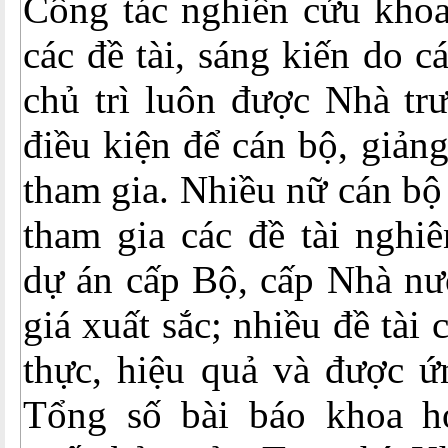
Công tác nghiên cứu khoa 
các đề tài, sáng kiến do c
chủ trì luôn được Nhà trư
điều kiện để cán bộ, giản
tham gia. Nhiều nữ cán bộ
tham gia các đề tài nghi
dự án cấp Bộ, cấp Nhà nư
giá xuất sắc; nhiều đề tài 
thực, hiệu quả và được ứ
Tổng số bài báo khoa họ