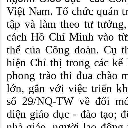
Việt Nam. Tổ chức quán tr
tập và làm theo tư tưởng
cách Hồ Chí Minh vào từ
thể của Công đoàn. Cụ th
hiện Chỉ thị trong các kế
phong trào thi đua chào 
lớn, gắn với việc triển k
số 29/NQ-TW về đổi mới
diện giáo dục - đào tạo; 
nhà giáo, người lao động 