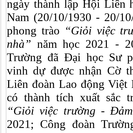
ngày thành lập Hội Liên 
Nam (20/10/1930 - 20/10/
phong trào
“Giỏi việc tr
nhà”
năm học 2021 - 2
Trường đã Đại học Sư 
vinh dự được nhận Cờ t
Liên đoàn Lao động Việt
có thành tích xuất sắc t
“Giỏi việc trường - Đảm
2021; Công đoàn Trườn