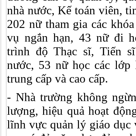
nhà nước, Kế toán viên, ti
202 nữ tham gia các khóa
vụ ngắn hạn, 43 nữ đi h
trình độ Thạc sĩ, Tiến s
nước, 53 nữ học các lớp l
trung cấp và cao cấp.
- Nhà trường không ngừn
lượng, hiệu quả hoạt động
lĩnh vực quản lý giáo dục 