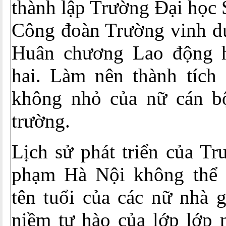
thành lập Trường Đại học
Công đoàn Trường vinh d
Huân chương Lao động h
hai. Làm nên thành tích
không nhỏ của nữ cán b
trường.
Lịch sử phát triển của T
phạm Hà Nội không thể 
tên tuổi của các nữ nhà g
niềm tự hào của lớp lớp 