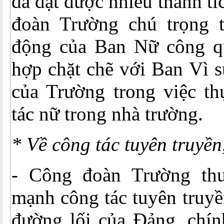
đã đạt được nhiều thành t
đoàn Trường chú trọng 
động của Ban Nữ công q
hợp chặt chẽ với Ban Vì s
của Trường trong việc th
tác nữ trong nhà trường.
* Về công tác tuyên truyền
- Công đoàn Trường th
mạnh công tác tuyên truyề
đường lối của Đảng, chín