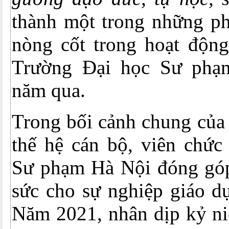
thành một trong những ph
nòng cốt trong hoạt độn
Trường Đại học Sư phạ
năm qua.
Trong bối cảnh chung của 
thế hệ cán bộ, viên chức
Sư phạm Hà Nội đóng gó
sức cho sự nghiệp giáo d
Năm 2021, nhân dịp kỷ n