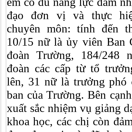
em có đủ năng lực đảm nhậ
đạo đơn vị và thực hiệ
chuyên môn: tính đến t
10/15 nữ là ủy viên Ban
đoàn Trường, 184/248 
đoàn các cấp từ tổ trưởn
lên, 31 nữ là trưởng phó
ban của Trường. Bên cạnh
xuất sắc nhiệm vụ giảng d
khoa học, các chị còn đảm 