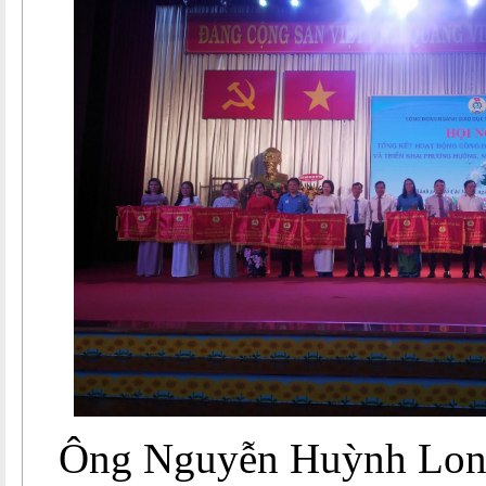
Ông Nguyễn Huỳnh Long