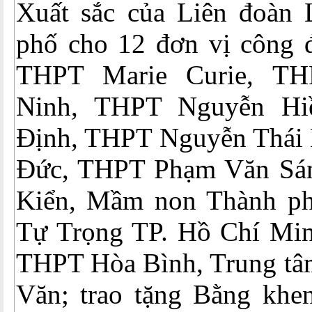
Xuất sắc của Liên đoàn
phố cho 12 đơn vị công 
THPT Marie Curie, T
Ninh, THPT Nguyễn H
Định, THPT Nguyễn Thái
Đức, THPT Phạm Văn Sá
Kiển, Mầm non Thành ph
Tự Trọng TP. Hồ Chí Mi
THPT Hòa Bình, Trung tâ
Văn; trao tặng Bằng khe