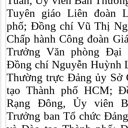
Tuấn, Ủy viên Ban Thường
Tuyên giáo Liên đoàn 
phố; Đồng chí Vũ Thị Ng
Chấp hành Công đoàn Giá
Trưởng Văn phòng Đại 
Đồng chí Nguyễn Huỳnh L
Thường trực Đảng ủy Sở 
tạo Thành phố HCM; Đ
Rạng Đông, Ủy viên B
Trưởng ban Tổ chức Đảng