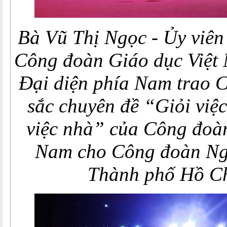
Bà Vũ Thị Ngọc - Ủy viê
Công đoàn Giáo dục Việt
Đại diện phía Nam trao 
sắc chuyên đề “Giỏi việ
việc nhà” của Công đoàn
Nam cho Công đoàn Ng
Thành phố Hồ C