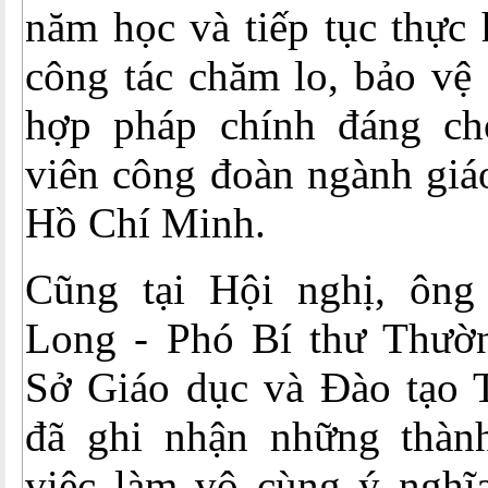
năm học và tiếp tục thực 
công tác chăm lo, bảo vệ 
hợp pháp chính đáng ch
viên công đoàn ngành giá
Hồ Chí Minh.
Cũng tại Hội nghị, ôn
Long - Phó Bí thư Thườ
Sở Giáo dục và Đào tạo
đã ghi nhận những thàn
việc làm vô cùng ý ngh