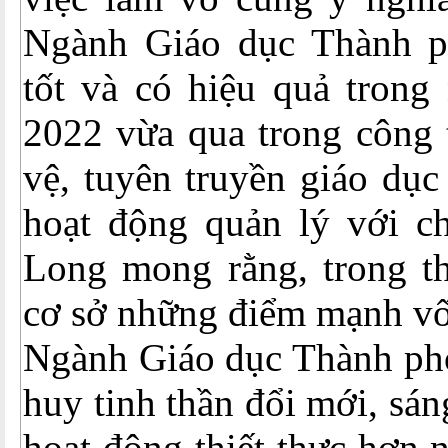
Ngành Giáo dục Thành p
tốt và có hiệu quả trong
2022 vừa qua trong công 
vệ, tuyên truyền giáo dục
hoạt động quản lý với c
Long mong rằng, trong thờ
cơ sở những điểm mạnh vố
Ngành Giáo dục Thành phố 
huy tinh thần đổi mới, sán
hoạt động thiết thực hơn 