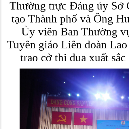
Thường trực Đảng ủy Sở 
tạo Thành phố và Ông Hu
Ủy viên Ban Thường v
Tuyên giáo Liên đoàn Lao
trao cở thi đua xuất sắc