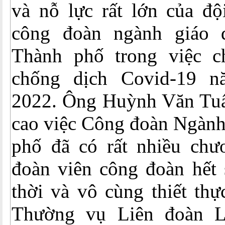
và nỗ lực rất lớn của độ
công đoàn ngành giáo 
Thành phố trong việc c
chống dịch Covid-19 
2022. Ông Huỳnh Văn Tuấ
cao việc Công đoàn Ngành
phố đã có rất nhiều chươ
đoàn viên công đoàn hết 
thời và vô cùng thiết th
Thường vụ Liên đoàn 