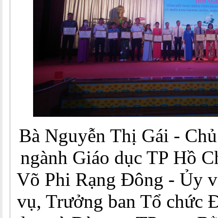
Bà Nguyễn Thị Gái - Chủ
ngành Giáo dục TP Hồ C
Võ Phi Rạng Đông - Ủy 
vụ, Trưởng ban Tổ chức 