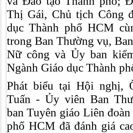
và Đào tạo Thành phố; 
Thị Gái, Chủ tịch Công 
dục Thành phố HCM cùn
trong Ban Thường vụ, Ban
Nữ công và Ủy ban kiểm
Ngành Giáo dục Thành ph
Phát biểu tại Hội nghị
Tuấn - Ủy viên Ban Thư
ban Tuyên giáo Liên đoàn
phố HCM đã đánh giá ca