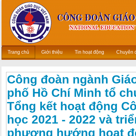
Trang chủ
Giới thiệu
Tin hoạt động
Chuyên 
Công đoàn ngành Giá
phố Hồ Chí Minh tổ ch
Tổng kết hoạt động C
học 2021 - 2022 và triể
phương hướng hoạt đ