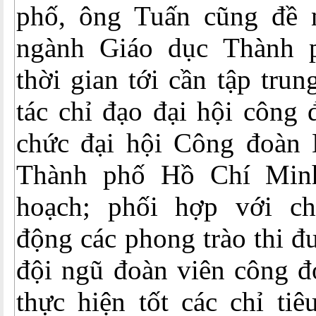
phố, ông Tuấn cũng đề 
ngành Giáo dục Thành
thời gian tới cần tập trun
tác chỉ đạo đại hội công 
chức đại hội Công đoàn
Thành phố Hồ Chí Min
hoạch; phối hợp với ch
động các phong trào thi đ
đội ngũ đoàn viên công đ
thực hiện tốt các chỉ tiê