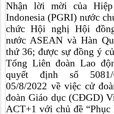
Nhận lời mời của Hiệp
Indonesia (PGRI) nước chủ
chức Hội nghị Hội đồng
nước ASEAN và Hàn Qu
thứ 36; được sự đồng ý c
Tổng Liên đoàn Lao độn
quyết định số 5081
05/8/2022 về việc cử đoà
đoàn Giáo dục (CĐGD) V
ACT+1 với chủ đề “Phục h