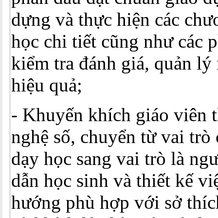
dựng và thực hiện các chư
học chi tiết cũng như các 
kiểm tra đánh giá, quản lý
hiệu quả;
- Khuyến khích giáo viên t
nghệ số, chuyển từ vai trò
dạy học sang vai trò là ng
dẫn học sinh và thiết kế vi
hướng phù hợp với sở thíc