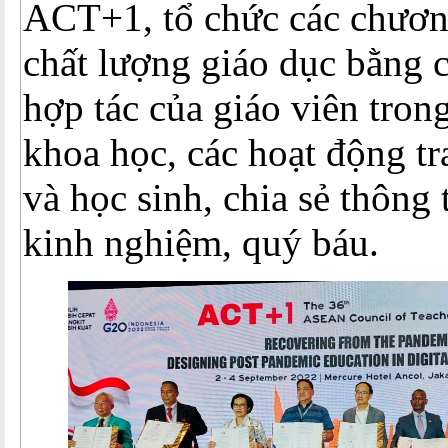
ACT+1, tổ chức các chươn
chất lượng giáo dục bằng 
hợp tác của giáo viên tron
khoa học, các hoạt động tr
và học sinh, chia sẻ thông
kinh nghiệm, quý báu.