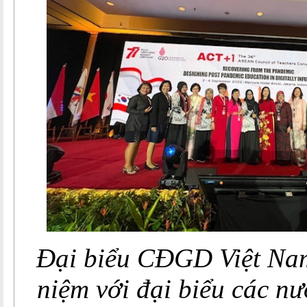
Đại biểu CĐGD Việt Na
niệm với đại biểu các nư