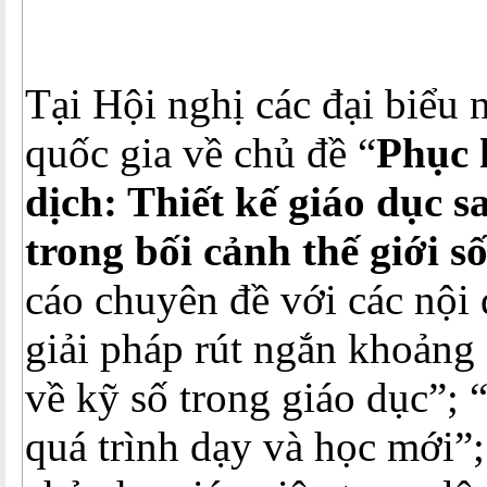
Tại Hội nghị các đại biểu 
quốc gia về chủ đề “
Phục 
dịch: Thiết kế giáo dục s
trong bối cảnh thế giới s
cáo chuyên đề với các nội
giải pháp rút ngắn khoảng 
về kỹ số trong giáo dục”;
quá trình dạy và học mới”