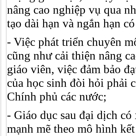
nâng cao nghiệp vụ qua n
tạo dài hạn và ngắn hạn có
- Việc phát triển chuyên 
cũng như cải thiện nâng c
giáo viên, việc đảm bảo đạ
của học sinh đòi hỏi phải c
Chính phủ các nước;
- Giáo dục sau đại dịch có
mạnh mẽ theo mô hình kết 