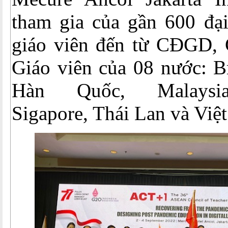
tham gia của gần 600 đại
giáo viên đến từ CĐGD,
Giáo viên của 08 nước: Br
Hàn Quốc, Malaysia,
Sigapore, Thái Lan và Việ