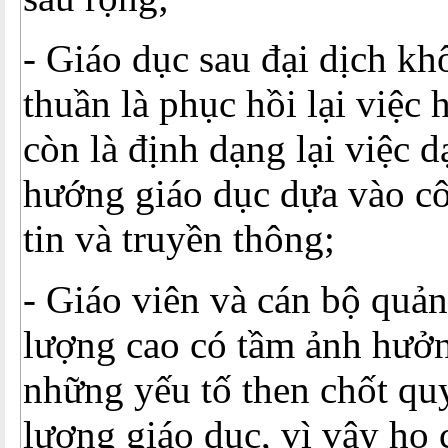
- Giáo dục sau đại dịch kh
thuần là phục hồi lại việc
còn là định dạng lại việc 
hướng giáo dục dựa vào c
tin và truyền thông;
- Giáo viên và cán bộ quản
lượng cao có tầm ảnh hưởn
những yếu tố then chốt quy
lượng giáo dục, vì vậy họ 