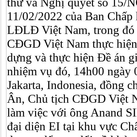
thư và Nghị quyết số 15/
11/02/2022 của Ban Chấp
LĐLĐ Việt Nam, trong đó
CĐGD Việt Nam thực hiện
dựng và thực hiện Đề án g
nhiệm vụ đó, 14h00 ngày 0
Jakarta, Indonesia, đồng 
Ân, Chủ tịch CĐGD Việt 
làm việc với ông Anand 
đại diện EI tại khu vực C