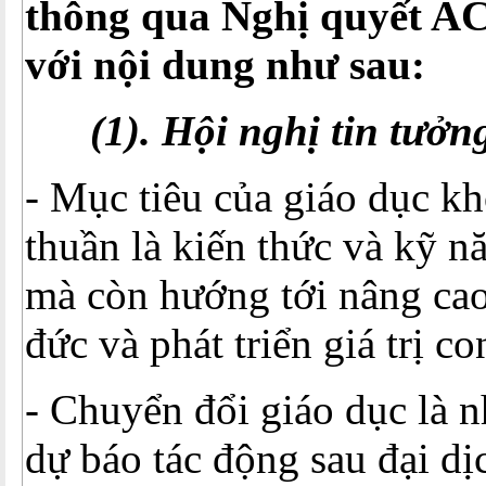
thông qua Nghị quyết AC
với nội dung như sau:
(1). Hội nghị tin tưởn
- Mục tiêu của giáo dục k
thuần là kiến thức và kỹ n
mà còn hướng tới nâng ca
đức và phát triển giá trị c
- Chuyển đổi giáo dục là n
dự báo tác động sau đại dị