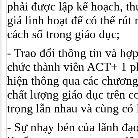
phải được lập kế hoạch, th
giá linh hoạt để có thể rú
cách số trong giáo dục;
- Trao đổi thông tin và hợp
chức thành viên ACT+ 1 p
hiện thông qua các chương
chất lượng giáo dục trên c
trọng lẫn nhau và cùng có 
- Sự nhạy bén của lãnh đạ