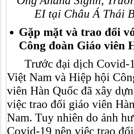
Ông Anand Signh, Trưởn
EI
tại Châu Á Thái 
Gặp mặt và trao đổi vớ
Công đoàn Giáo viên 
Trước đại dịch Covid-1
Việt Nam và Hiệp hội Côn
viên Hàn Quốc đã xây dựn
việc trao đổi giáo viên Hà
Nam. Tuy nhiên do ảnh hư
Covid-19 nên việc trao đổi