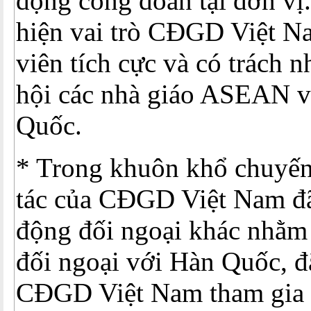
động công đoàn tại đơn vị
hiện vai trò CĐGD Việt N
viên tích cực và có trách 
hội các nhà giáo ASEAN 
Quốc.
* Trong khuôn khổ chuyến
tác của CĐGD Việt Nam đã
động đối ngoại khác nhằm 
đối ngoại với Hàn Quốc, đặ
CĐGD Việt Nam tham gia l