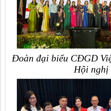
Đoàn đại biểu CĐGD Vi
Hội nghị