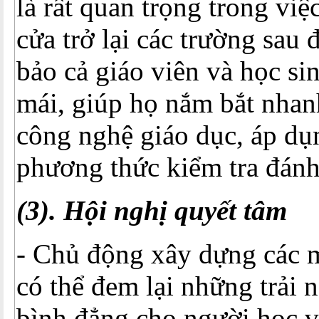
là rất quan trọng trong vi
cửa trở lại các trường sau 
bảo cả giáo viên và học si
mái, giúp họ nắm bắt nhan
công nghệ giáo dục, áp dụ
phương thức kiểm tra đánh
(3). Hội nghị quyết tâm
- Chủ động xây dựng các 
có thể đem lại những trải 
bình đẳng cho người học 