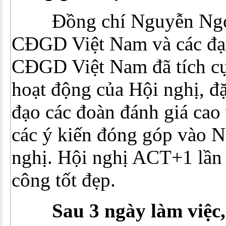
Đồng chí Nguyễn Ngọc
CĐGD Việt Nam và các đại
CĐGD Việt Nam đã tích cự
hoạt động của Hội nghị, đặ
đạo các đoàn đánh giá cao 
các ý kiến đóng góp vào N
nghị. Hội nghị ACT+1 lần 
công tốt đẹp.
Sau 3 ngày làm việc,