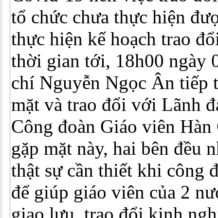
tổ chức chưa thực hiện đư
thực hiện kế hoạch trao đổ
thời gian tới, 18h00 ngày
chí Nguyễn Ngọc Ân tiếp t
mặt và trao đổi với Lãnh đ
Công đoàn Giáo viên Hàn 
gặp mặt này, hai bên đều nh
thật sự cần thiết khi công 
để giúp giáo viên của 2 nư
giao lưu, trao đổi kinh ng