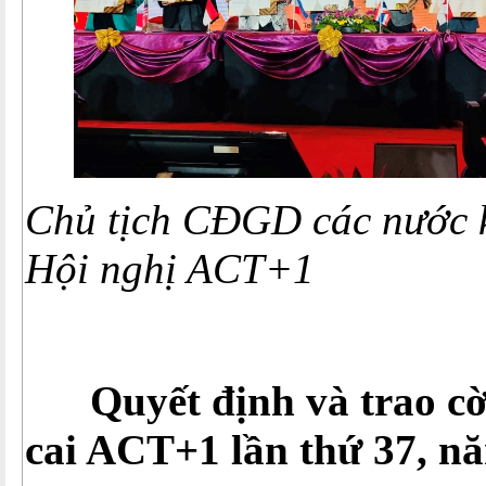
Chủ tịch CĐGD các nước k
Hội nghị ACT+1
Quyết định và trao c
cai ACT+1 lần thứ 37, n