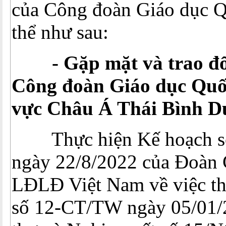
của Công đoàn Giáo dục Qu
thể như sau:
- Gặp mặt và trao đổi
Công đoàn Giáo dục Quốc
vực Châu Á Thái Bình 
Thực hiện Kế hoạch s
ngày 22/8/2022 của Đoàn 
LĐLĐ Việt Nam về việc thự
số 12-CT/TW ngày 05/01/