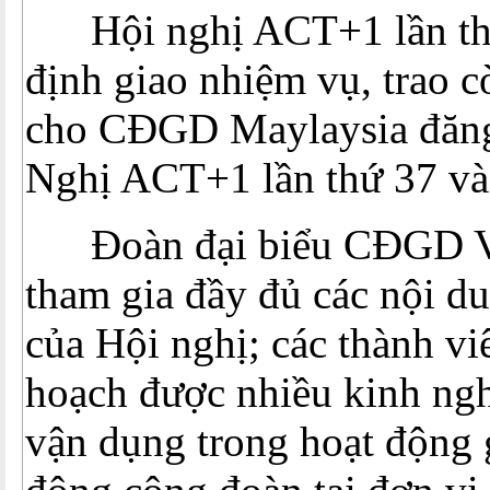
Hội nghị ACT+1 lần thứ
định giao nhiệm vụ, trao 
cho CĐGD Maylaysia đăng 
Nghị ACT+1 lần thứ 37 v
Đoàn đại biểu CĐGD Vi
tham gia đầy đủ các nội d
của Hội nghị; các thành v
hoạch được nhiều kinh ng
vận dụng trong hoạt động 