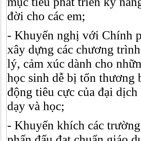
mục tiêu phát triển kỹ năn
đời cho các em;
- Khuyến nghị với Chính p
xây dựng các chương trình
lý, cảm xúc dành cho nhữn
học sinh dễ bị tổn thương 
động tiêu cực của đại dịch 
dạy và học;
- Khuyến khích các trường
phấn đấu đạt chuẩn giáo d