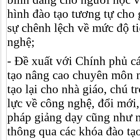
hình đào tạo tương tự cho 
sự chênh lệch về mức độ t
nghệ;
- Đề xuất với Chính phủ c
tạo nâng cao chuyên môn 
tạo lại cho nhà giáo, chú 
lực về công nghệ, đổi mới,
pháp giảng dạy cũng như n
thông qua các khóa đào tạ