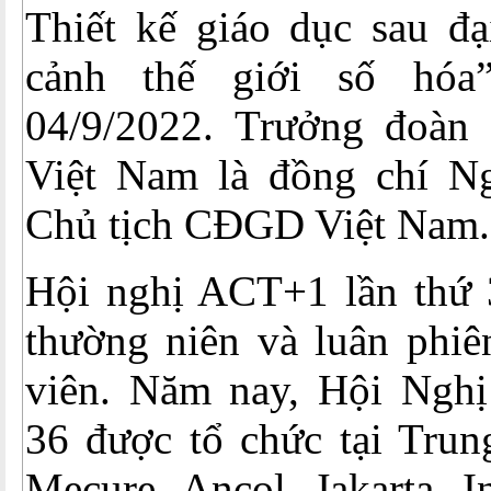
Thiết kế giáo dục sau đạ
cảnh thế giới số hóa
04/9/2022. Trưởng đoàn
Việt Nam là đồng chí N
Chủ tịch CĐGD Việt Nam.
Hội nghị ACT+1 lần thứ 
thường niên và luân phiê
viên. Năm nay, Hội Ngh
36 được tổ chức tại Tru
Mecure Ancol Jakarta I