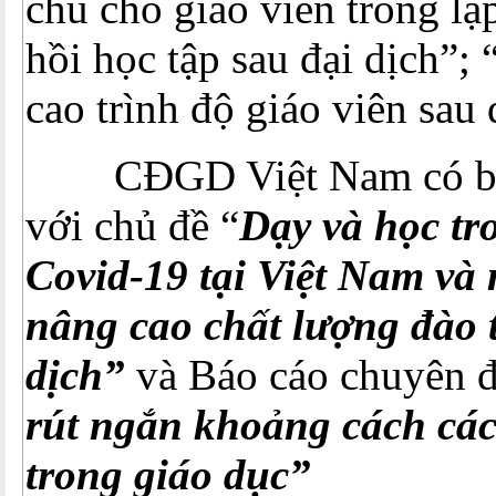
chủ cho giáo viên trong lậ
hồi học tập sau đại dịch”;
cao trình độ giáo viên sau 
CĐGD Việt Nam có báo
với chủ đề “
Dạy và học tr
Covid-19 tại Việt Nam và 
nâng cao chất lượng đào 
dịch”
và Báo cáo chuyên đ
rút ngắn khoảng cách cách
trong giáo dục”