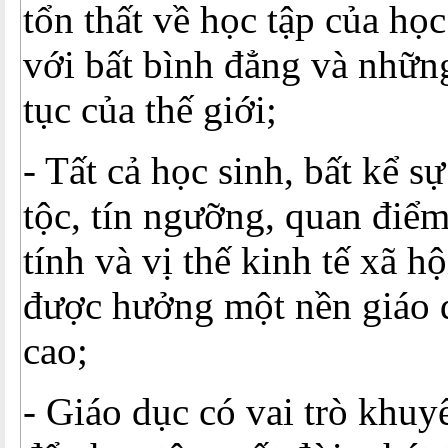
tổn thất về học tập của họ
với bất bình đẳng và nhữn
tục của thế giới;
- Tất cả học sinh, bất kể sự
tộc, tín ngưỡng, quan điểm 
tính và vị thế kinh tế xã h
được hưởng một nền giáo 
cao;
- Giáo dục có vai trò khuy