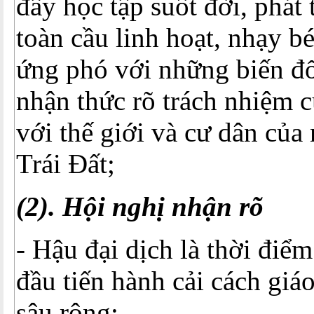
đẩy học tập suốt đời, phát 
toàn cầu linh hoạt, nhạy bé
ứng phó với những biến đ
nhận thức rõ trách nhiệm c
với thế giới và cư dân của
Trái Đất;
(2). Hội nghị nhận rõ
- Hậu đại dịch là thời điểm
đầu tiến hành cải cách giá
sâu rộng;