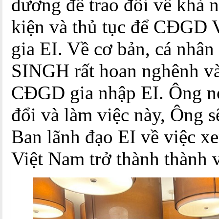
dương để trao đổi về khả 
kiện và thủ tục để CĐGD 
gia EI. Về cơ bản, cá nhâ
SINGH rất hoan nghênh và
CĐGD gia nhập EI. Ông nó
đổi và làm việc này, Ông s
Ban lãnh đạo EI về việc 
Việt Nam trở thành thành v