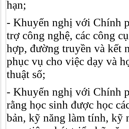
hạn;
- Khuyến nghị với Chính p
trợ công nghệ, các công cụ 
hợp, đường truyền và kết n
phục vụ cho việc dạy và h
thuật số;
- Khuyến nghị với Chính 
rằng học sinh được học cá
bản, kỹ năng làm tính, kỹ 