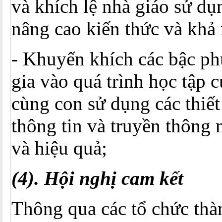
và khích lệ nhà giáo sử d
nâng cao kiến thức và khả 
- Khuyến khích các bậc p
gia vào quá trình học tập 
cùng con sử dụng các thiết
thông tin và truyền thông 
và hiệu quả;
(4). Hội nghị cam kết
Thông qua các tổ chức thà