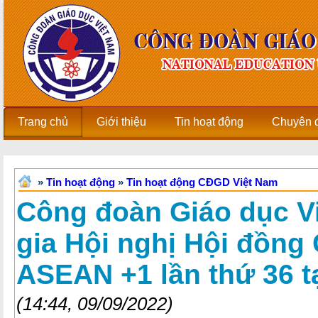
Trang chủ
Giới thiệu
Tin hoạt động
Chuyên 
»
Tin hoạt động
»
Tin hoạt động CĐGD Việt Nam
Công đoàn Giáo dục V
gia Hội nghị Hội đồng 
ASEAN +1 lần thứ 36 t
(14:44, 09/09/2022)