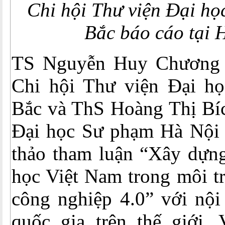
Chi hội Thư viện Đại họ
Bắc báo cáo tại 
TS Nguyễn Huy Chương -
Chi hội Thư viện Đại h
Bắc và ThS Hoàng Thị Bíc
Đại học Sư phạm Hà Nội
thảo tham luận “Xây dựng
học Việt Nam trong môi t
công nghiệp 4.0” với nội
quốc gia trên thế giới,