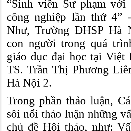
“Sinh viên Sư phạm với
công nghiệp lần thứ 4”
Như, Trường ĐHSP Hà N
con người trong quá trìn
giáo dục đại học tại Việt
TS. Trần Thị Phương Li
Hà Nội 2.
Trong phần thảo luận, Cá
sôi nổi thảo luận những v
chủ đề Hội thảo, như: Vấ