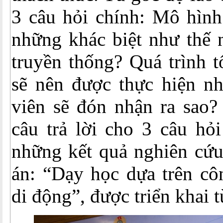
3 câu hỏi chính: Mô hình
những khác biệt như thế 
truyền thống? Quá trình t
sẽ nên được thực hiện nh
viên sẽ đón nhận ra sao?
câu trả lời cho 3 câu hỏi
những kết quả nghiên cứu
án: “Dạy học dựa trên cô
di động”, được triển khai 