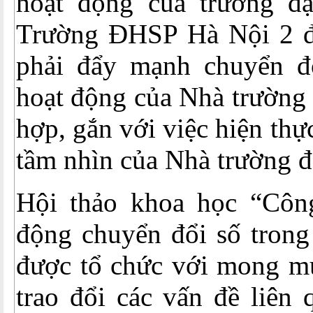
hoạt động của trường đ
Trường ĐHSP Hà Nội 2 đ
phải đẩy mạnh chuyển đ
hoạt động của Nhà trường 
hợp, gắn với việc hiện th
tầm nhìn của Nhà trường 
Hội thảo khoa học “Côn
động chuyển đổi số trong
được tổ chức với mong mu
trao đổi các vấn đề liên