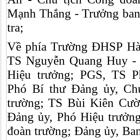
Mạnh Thắng - Trưởng ban
tra;
Về phía Trường ĐHSP Hà
TS Nguyễn Quang Huy - 
Hiệu trưởng; PGS, TS P
Phó Bí thư Đảng ủy, Ch
trường; TS Bùi Kiên Cườ
Đảng ủy, Phó Hiệu trưởng
đoàn trường; Đảng ủy, Ba