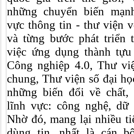
những chuyển biến mạnh
vực thông tin - thư viện 
và từng bước phát triển 
việc ứng dụng thành tự
Công nghiệp 4.0, Thư vi
chung, Thư viện số đại họ
những biến đổi về chất, 
lĩnh vực: công nghệ, dữ 
Nhờ đó, mang lại nhiều ti
dùng tin, nhất là cán bộ