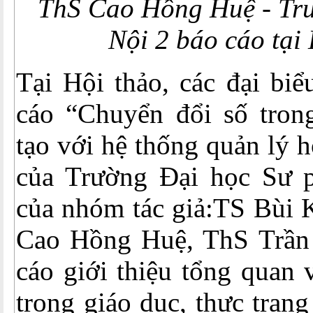
ThS Cao Hồng Huệ - T
Nội 2 báo cáo tại
Tại Hội thảo, các đại bi
cáo “Chuyển đổi số tron
tạo với hệ thống quản lý h
của Trường Đại học Sư 
của nhóm tác giả:TS Bùi 
Cao Hồng Huệ, ThS Trần
cáo giới thiệu tổng quan 
trong giáo dục, thực trạn