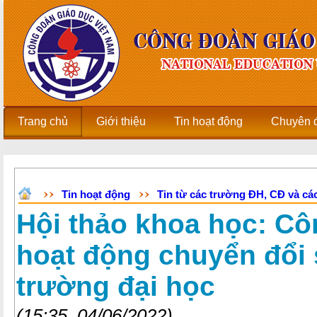
Trang chủ
Giới thiệu
Tin hoạt động
Chuyên 
Tin hoạt động
Tin từ các trường ĐH, CĐ và các
Hội thảo khoa học: Cô
hoạt động chuyển đổi 
trường đại học
(15:35, 04/06/2022)