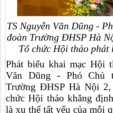
TS Nguyễn Văn Dũng - Ph
đoàn Trường ĐHSP Hà Nộ
Tổ chức Hội thảo phát 
Phát biểu khai mạc Hội 
Văn Dũng - Phó Chủ t
Trường ĐHSP Hà Nội 2,
chức Hội thảo khẳng định
là xu thế tất yếu của mỗi 