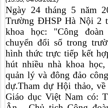
Ngày 24 tháng 5 năm 2
Trường ĐHSP Hà Nội 2 t
khoa học: "Công đoàn
chuyển đổi số trong trườ
hình thức trực tiếp kết hợ
hút nhiều nhà khoa học, 
quản lý và đông đảo công
dự.Tham dự Hội thảo, về
Giáo dục Việt Nam có: 
Ân - Chủ tịch Công đo