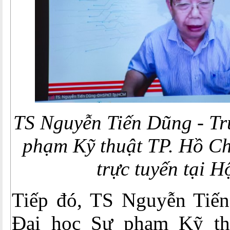
TS Nguyễn Tiến Dũng - Tr
phạm Kỹ thuật TP. Hồ Ch
trực tuyến tại H
Tiếp đó, TS Nguyễn Tiế
Đại học Sư phạm Kỹ th