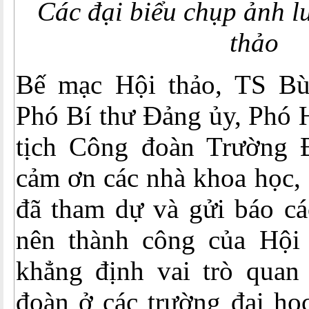
Các đại biểu chụp ảnh l
thảo
Bế mạc Hội thảo, TS Bù
Phó Bí thư Đảng ủy, Phó 
tịch Công đoàn Trường
cảm ơn các nhà khoa học, 
đã tham dự và gửi báo cá
nên thành công của Hội 
khẳng định vai trò quan
đoàn ở các trường đại học