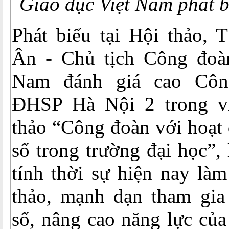
Giáo dục Việt Nam phát b
Phát biểu tại Hội thảo,
Ân - Chủ tịch Công đoà
Nam đánh giá cao Côn
ĐHSP Hà Nội 2 trong vi
thảo “Công đoàn với hoạt
số trong trường đại học”,
tính thời sự hiện nay là
thảo, mạnh dạn tham gia
số, nâng cao năng lực của