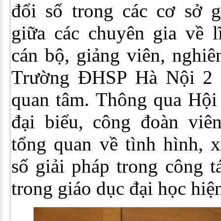
đổi số trong các cơ sở g
giữa các chuyên gia về l
cán bộ, giảng viên, nghiê
Trường ĐHSP Hà Nội 2 
quan tâm. Thông qua Hội 
đại biểu, công đoàn viên
tổng quan về tình hình, x
số giải pháp trong công 
trong giáo dục đại học hiệ