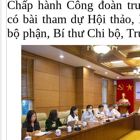
Chấp hành Công đoàn trườ
có bài tham dự Hội thảo
bộ phận, Bí thư Chi bộ, Tr