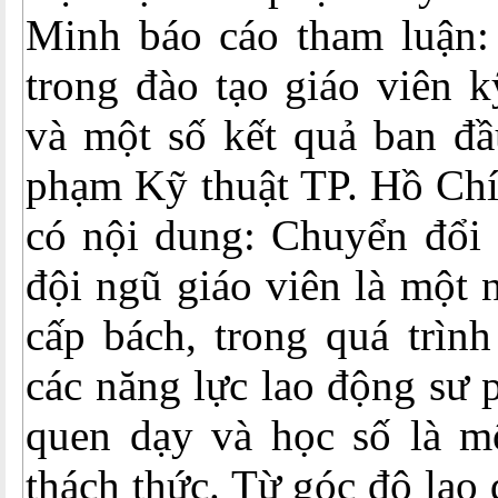
Minh báo cáo tham luận:
trong đào tạo giáo viên k
và một số kết quả ban đầ
phạm Kỹ thuật TP. Hồ Chí
có nội dung: Chuyển đổi 
đội ngũ giáo viên là một 
cấp bách, trong quá trình
các năng lực lao động sư 
quen dạy và học số là mộ
thách thức. Từ góc độ lao