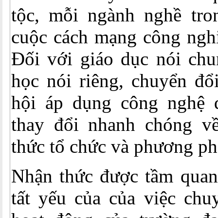
tộc, mỗi ngành nghề tro
cuộc cách mạng công nghi
Đối với giáo dục nói chu
học nói riêng, chuyển đổ
hội áp dụng công nghệ 
thay đổi nhanh chóng v
thức tổ chức và phương ph
Nhận thức được tầm quan 
tất yếu của của việc chu