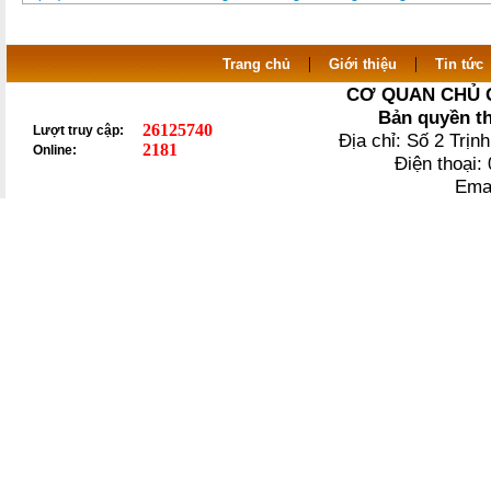
|
|
Trang chủ
Giới thiệu
Tin tức
CƠ QUAN CHỦ 
Bản quyền t
26125740
Lượt truy cập:
Địa chỉ: Số 2 Trị
2181
Online:
Điện thoại
Ema