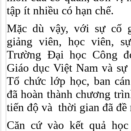
tập ít nhiều có hạn chế.
Mặc dù vậy, với sự cố 
giảng viên, học viên, s
Trường Đại học Công đ
Giáo dục Việt Nam và sự 
Tổ chức lớp học, ban cán
đã hoàn thành chương trì
tiến độ và thời gian đã đề 
Căn cứ vào kết quả học