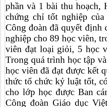
phần và 1 bài thu hoạch, 
chứng chỉ tốt nghiệp của
Công đoàn đã quyết định c
nghiệp cho 89 học viên, t
viên đạt loại giỏi, 5 học v
Trong quá trình học tập và
học viên đã đạt được kết q
thức tổ chức kỷ luật tốt, 
cho lớp học được Ban cán
Công đoàn Giáo dục Việ