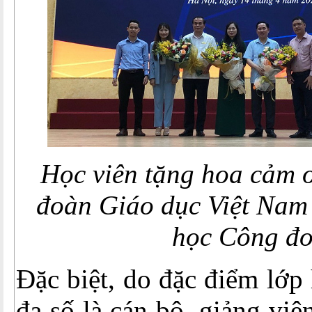
Học viên tặng hoa cảm ơ
đoàn Giáo dục Việt Nam
học Công đ
Đặc biệt, do đặc điểm lớp
đa số là cán bộ, giảng viên