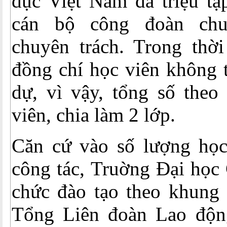
dục Việt Nam đã triệu tậ
cán bộ công đoàn chu
chuyên trách. Trong thời
đồng chí học viên không t
dự, vì vậy, tổng số theo
viên, chia làm 2 lớp.
Căn cứ vào số lượng học 
công tác, Truờng Đại học
chức đào tạo theo khung 
Tổng Liên đoàn Lao độn