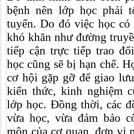
bệnh nên lớp học phải t
tuyến. Do đó việc học có 
khó khăn như đường truyề
tiếp cận trực tiếp trao đổ
học cũng sẽ bị hạn chế. H
cơ hội gặp gỡ để giao lưu
kiến thức, kinh nghiệm c
lớp học. Đồng thời, các đ
vừa học, vừa đảm bảo c
môn của cơ quan, đơn vị n