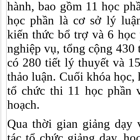
hành, bao gồm 11 học phầ
học phần là cơ sở lý luậ
kiến thức bổ trợ và 6 học
nghiệp vụ, tổng cộng 430 t
có 280 tiết lý thuyết và 15
thảo luận. Cuối khóa học,
tổ chức thi 11 học phần v
hoạch.
Qua thời gian giảng dạy 
tác tổ chức giảng dạy, họ