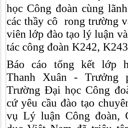
học Công đoàn cùng lãnh 
các thầy cô rong trường v
viên lớp đào tạo lý luận v
tác công đoàn K242, K243
Báo cáo tổng kết lớp 
Thanh Xuân - Trưởng 
Trường Đại học Công đoà
cứ yêu cầu đào tạo chuyê
vụ Lý luận Công đoàn, 