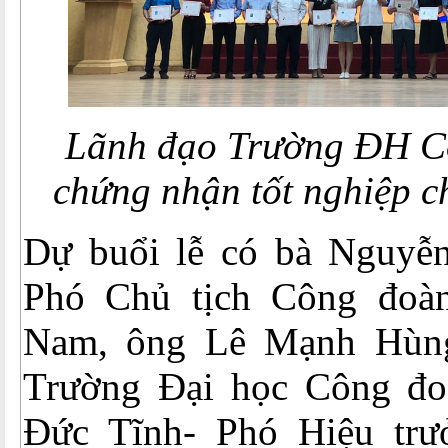
Lãnh đạo Trường ĐH C
chứng nhận tốt nghiệp c
Dự buổi lễ có bà Nguyễ
Phó Chủ tịch Công đoàn
Nam, ông Lê Mạnh Hùng
Trường Đại học Công đo
Đức Tĩnh- Phó Hiệu trư