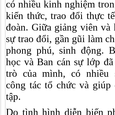
có nhiều kinh nghiệm tron
kiến thức, trao đổi thực 
đoàn. Giữa giảng viên và 
sự trao đổi, gần gũi làm c
phong phú, sinh động. 
học và Ban cán sự lớp đã 
trò của mình, có nhiều 
công tác tổ chức và giúp
tập.
Do tình hình diễn biến p