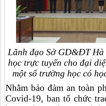
Lãnh đạo Sở GD&ĐT Hà Nộ
học trực tuyến cho đại di
một số trường học có họ
Nhằm bảo đảm an toàn ph
Covid-19, ban tổ chức tra