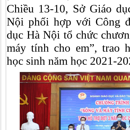
Chiều 13-10, Sở Giáo dụ
Nội phối hợp với Công 
dục Hà Nội tổ chức chươn
máy tính cho em”, trao h
học sinh năm học 2021-20