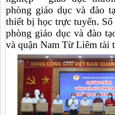
phòng giáo dục và đào tạ
thiết bị học trực tuyến. Số
phòng giáo dục và đào tạ
và quận Nam Từ Liêm tài t