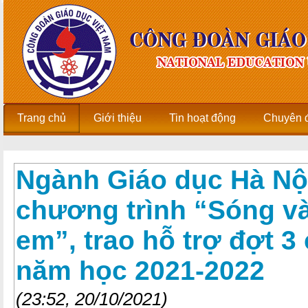
Trang chủ
Giới thiệu
Tin hoạt động
Chuyên 
Ngành Giáo dục Hà Nộ
chương trình “Sóng và
em”, trao hỗ trợ đợt 3
năm học 2021-2022
(23:52, 20/10/2021)