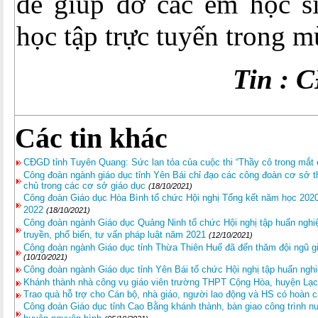
để giúp đỡ các em học si
học tập trực tuyến trong m
Tin : 
Các tin khác
CĐGD tỉnh Tuyên Quang: Sức lan tỏa của cuộc thi “Thầy cô trong mắt
Công đoàn ngành giáo dục tỉnh Yên Bái chỉ đạo các công đoàn cơ sở 
chủ trong các cơ sở giáo dục
(18/10/2021)
Công đoàn Giáo dục Hòa Bình tổ chức Hội nghị Tổng kết năm học 2020 
2022
(18/10/2021)
Công đoàn ngành Giáo dục Quảng Ninh tổ chức Hội nghị tập huấn nghiệ
truyền, phổ biến, tư vấn pháp luật năm 2021
(12/10/2021)
Công đoàn ngành Giáo dục tỉnh Thừa Thiên Huế đã đến thăm đội ngũ gi
(10/10/2021)
Công đoàn ngành Giáo dục tỉnh Yên Bái tổ chức Hội nghị tập huấn ng
Khánh thành nhà công vụ giáo viên trường THPT Cộng Hòa, huyện Lạc
Trao quà hỗ trợ cho Cán bộ, nhà giáo, người lao động và HS có hoà
Công đoàn Giáo dục tỉnh Cao Bằng khánh thành, bàn giao công trình nư