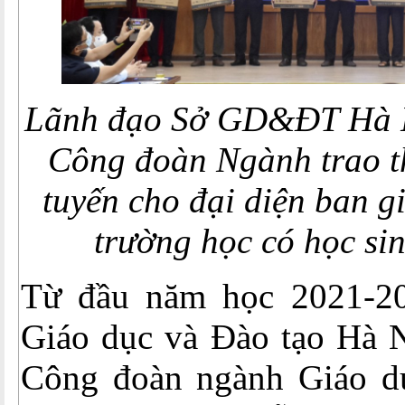
Lãnh đạo Sở GD&ĐT Hà N
Công đoàn Ngành trao th
tuyến cho đại diện ban g
trường học có học si
Từ đầu năm học 2021-20
Giáo dục và Đào tạo Hà N
Công đoàn ngành Giáo d