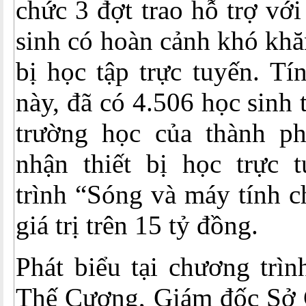
chức 3 đợt trao hỗ trợ vớ
sinh có hoàn cảnh khó khă
bị học tập trực tuyến. Tí
này, đã có 4.506 học sinh 
trường học của thành p
nhận thiết bị học trực 
trình “Sóng và máy tính c
giá trị trên 15 tỷ đồng.
Phát biểu tại chương trìn
Thế Cương, Giám đốc Sở 