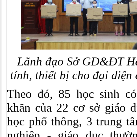
Lãnh đạo Sở GD&ĐT Hà
tính, thiết bị cho đại diện
Theo đó, 85 học sinh c
khăn của 22 cơ sở giáo d
học phổ thông, 3 trung t
nghiệp - giáo dục thườ