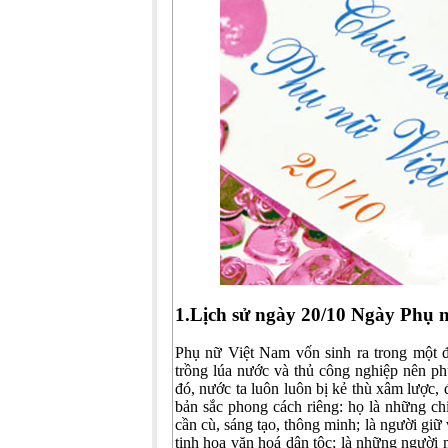
1.Lịch sử ngày 20/10 Ngày Phụ 
Phụ nữ Việt Nam vốn sinh ra trong một đ
trồng lúa nước và thủ công nghiệp nên p
đó, nước ta luôn luôn bị kẻ thù xâm lược
bản sắc phong cách riêng: họ là những c
cần cù, sáng tạo, thông minh; là người giữ v
tinh hoa văn hoá dân tộc; là những người 