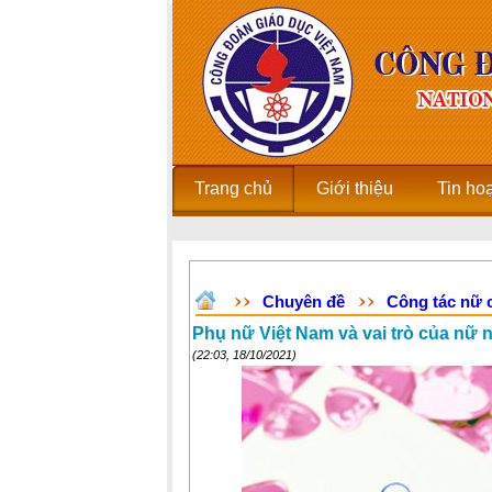
Trang chủ
Giới thiệu
Tin ho
Chuyên đề
Công tác nữ c
Phụ nữ Việt Nam và vai trò của nữ 
(22:03, 18/10/2021)