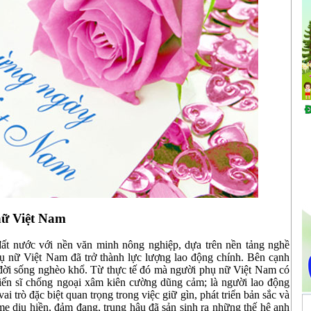
nữ Việt Nam
ất nước với nền văn minh nông nghiệp, dựa trên nền tảng nghề
hụ nữ Việt Nam đã trở thành lực lượng lao động chính. Bên cạnh
, đời sống nghèo khổ. Từ thực tế đó mà người phụ nữ Việt Nam có
hiến sĩ chống ngoại xâm kiên cường dũng cảm; là người lao động
ai trò đặc biệt quan trọng trong việc giữ gìn, phát triển bản sắc và
mẹ dịu hiền, đảm đang, trung hậu đã sản sinh ra những thế hệ anh