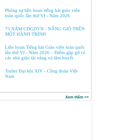
Phóng sự liên hoan tiếng hát giáo viên
toàn quốc lần thứ VI - Năm 2026
75 NĂM CDGDVN - NẮNG GIÓ TRÊN
MỘT HÀNH TRÌNH
Liên hoan Tiếng hát Giáo viên toàn quốc
lần thứ VI - Năm 2026 – Điểm gặp gỡ của
các nhà giáo tài năng và tâm huyết
Trailer Đại hội XIV - Công đoàn Việt
Nam
Xem thêm >>