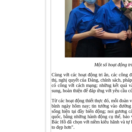
Một số hoạt động 
Cùng với các hoạt động tri ân, các công đ
thị, nghị quyết của Đảng, chính sách, pháp
có công với cách mạng; những kết quả và
sung, hoàn thiện để đáp ứng với yêu cầu củ
Từ các hoạt động thiết thực đó, mỗi đoàn 
bình ngày hôm nay; tin tưởng vào đường 
sống hiện tại đầy biến động; noi g­ương c
quốc, bằng những hành động cụ thể, bảo v
Bác Hồ đã chọn với niềm kiêu hãnh và tự 
to đẹp hơn".