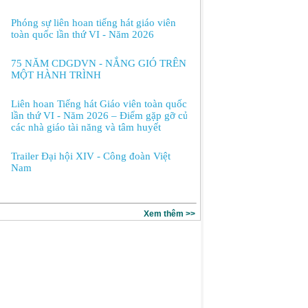
Phóng sự liên hoan tiếng hát giáo viên
toàn quốc lần thứ VI - Năm 2026
75 NĂM CDGDVN - NẮNG GIÓ TRÊN
MỘT HÀNH TRÌNH
Liên hoan Tiếng hát Giáo viên toàn quốc
lần thứ VI - Năm 2026 – Điểm gặp gỡ của
các nhà giáo tài năng và tâm huyết
Trailer Đại hội XIV - Công đoàn Việt
Nam
Xem thêm >>