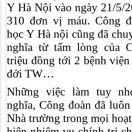
Y Hà Nội vào ngày 21/5/2
310 đơn vị máu. Công đ
học Y Hà nội cũng đã chu
nghĩa từ tấm lòng của
triệu đồng tới 2 bệnh việ
đới TW…
Những việc làm tuy nh
nghĩa, Công đoàn đã luôn
Nhà trường trong mọi hoạt
hiện nhiệm vụ chính trị 