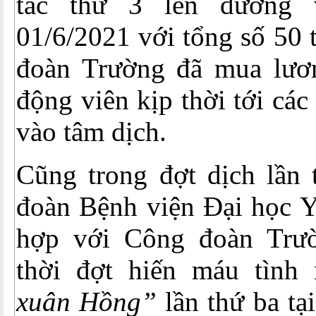
tác thứ 3 lên đường 
01/6/2021 với tổng số 50 
đoàn Trường đã mua lươn
động viên kịp thời tới các
vào tâm dịch.
Cũng trong đợt dịch lần 
đoàn Bệnh viện Đại học Y
hợp với Công đoàn Trườ
thời đợt hiến máu tình
xuân Hồng”
lần thứ ba tạ