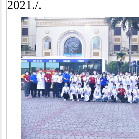
2021./.