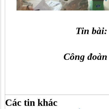
Tin bài
Công đoàn Trườ
Các tin khác