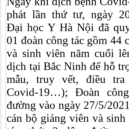
Ngay khi dịch bệnh Covid
phát lần thứ tư, ngày 2
Đại học Y Hà Nội đã quy
01 đoàn công tác gồm 44 c
và sinh viên năm cuối lê
dịch tại Bắc Ninh để hỗ trợ
mẫu, truy vết, điều tr
Covid-19…); Đoàn công
đường vào ngày 27/5/2021
cán bộ giảng viên và sinh