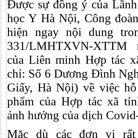
Được sự đồng ý của Lãnh
học Y Hà Nội, Công đoàn
hiện ngay nội dung tro
331/LMHTXVN-XTTM ng
của Liên minh Hợp tác x
chỉ: Số 6 Dương Đình Ngh
Giấy, Hà Nội) về việc hỗ 
phẩm của Hợp tác xã tỉ
ảnh hưởng của dịch Covid
Mặc dù các đơn vị rất