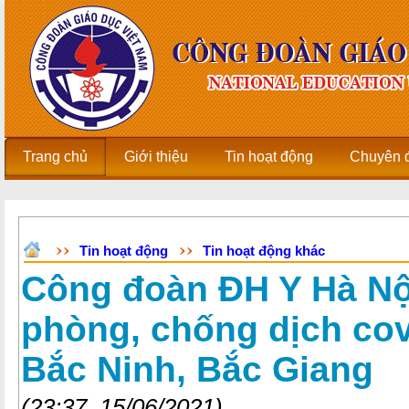
Trang chủ
Giới thiệu
Tin hoạt động
Chuyên 
Tin hoạt động
Tin hoạt động khác
Công đoàn ĐH Y Hà Nộ
phòng, chống dịch co
Bắc Ninh, Bắc Giang
(23:37, 15/06/2021)