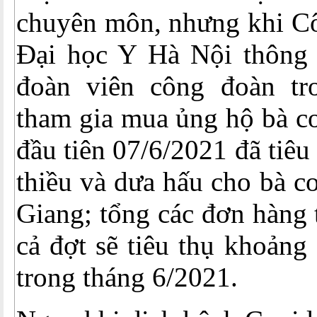
chuyên môn, nhưng khi C
Đại học Y Hà Nội thông b
đoàn viên công đoàn tr
tham gia mua ủng hộ bà co
đầu tiên 07/6/2021 đã tiêu 
thiều và dưa hấu cho bà c
Giang; tổng các đơn hàng 
cả đợt sẽ tiêu thụ khoảng
trong tháng 6/2021.