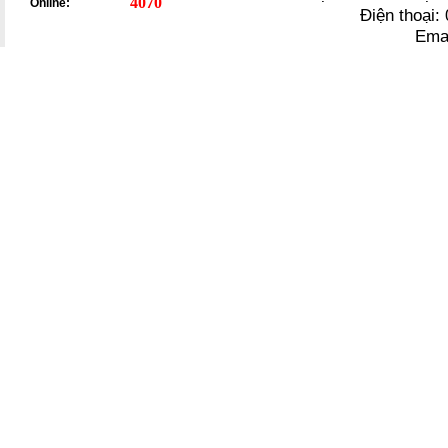
4070
Online:
Điện thoại
Ema