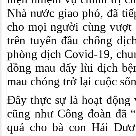
Nhà nước giao phó, đã ti
cho mọi người cùng vượt 
trên tuyến đầu chống dịc
phòng dịch Covid-19, chu
đồng mau đẩy lùi dịch bệ
mau chóng trở lại cuộc số
Đây thực sự là hoạt động 
cũng như Công đoàn đã “
quả cho bà con Hải Dươ