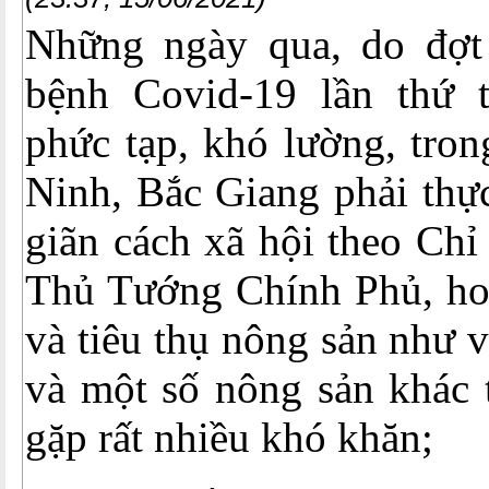
Những ngày qua, do đợt
bệnh Covid-19 lần thứ t
phức tạp, khó lường, tron
Ninh, Bắc Giang phải thực
giãn cách xã hội theo Chỉ
Thủ Tướng Chính Phủ, hoạ
và tiêu thụ nông sản như v
và một số nông sản khác t
gặp rất nhiều khó khăn;