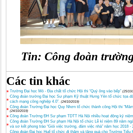
Tin:
Công đoàn trườn
Các tin khác
Trường Đại học Mỏ - Địa chất tổ chức Hội thi “Quý ông vào bếp”
(25/10
Công đoàn trường Đại học Sư phạm Kỹ thuật Hưng Yên tổ chức tọa đ
cách mạng công nghiệp 4.0”.
(24/10/2019)
Công đoàn Trường Đại học Quy Nhơn tổ chức thành công Hội thi “Mâ
(24/10/2019)
Công đoàn Trường ĐH Sư phạm TDTT Hà Nội nhiều hoạt động kỷ niệm
Công đoàn Trường ĐH Sư phạm Hà Nội tổ chức Lễ kỉ niệm 89 năm ngày
và sơ kết phong trào “Giỏi việc trường, đảm việc nhà” năm học 2018 -
Công đoàn Đại học Huế tổ chức đi thăm và tặng quà cho Trường Tiểu