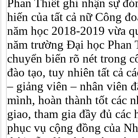
Phan Thiết ghi nhận sự đó
hiến của tất cả nữ Công đo
năm học 2018-2019 vừa qu
năm trường Đại học Phan T
chuyển biến rõ nét trong c
đào tạo, tuy nhiên tất cả c
– giảng viên – nhân viên đ
mình, hoàn thành tốt các 
giao, tham gia đầy đủ các 
phục vụ cộng đồng của Nh