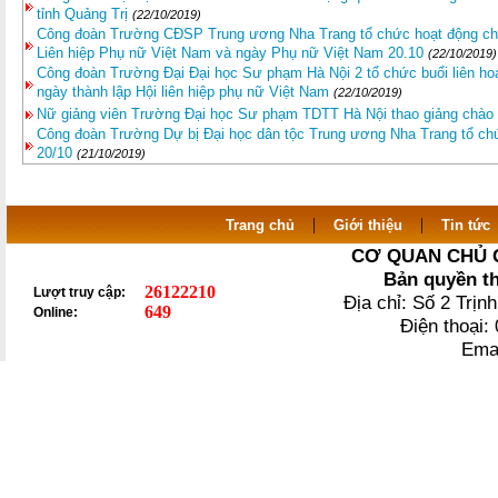
tỉnh Quảng Trị
(22/10/2019)
Công đoàn Trường CĐSP Trung ương Nha Trang tổ chức hoạt động ch
Liên hiệp Phụ nữ Việt Nam và ngày Phụ nữ Việt Nam 20.10
(22/10/2019)
Công đoàn Trường Đại Đại học Sư phạm Hà Nội 2 tổ chức buổi liên 
ngày thành lập Hội liên hiệp phụ nữ Việt Nam
(22/10/2019)
Nữ giảng viên Trường Đại học Sư phạm TDTT Hà Nội thao giảng chào
Công đoàn Trường Dự bị Đại học dân tộc Trung ương Nha Trang tổ c
20/10
(21/10/2019)
|
|
Trang chủ
Giới thiệu
Tin tức
CƠ QUAN CHỦ 
Bản quyền t
26122210
Lượt truy cập:
Địa chỉ: Số 2 Trị
649
Online:
Điện thoại
Ema