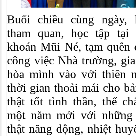
Buổi chiều cùng ngày, 
tham quan, học tập tại
khoán Mũi Né, tạm quên đ
công việc Nhà trường, gia
hòa mình vào với thiên n
thời gian thoải mái cho b
thật tốt tình thần, thể c
một năm mới với những 
thật năng động, nhiệt huy