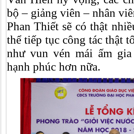
bộ – giảng viên – nhân vi
Phan Thiết sẽ có thật nhi
thể tiếp tục công tác thật t
như vun vén mái ấm gia
hạnh phúc hơn nữa.