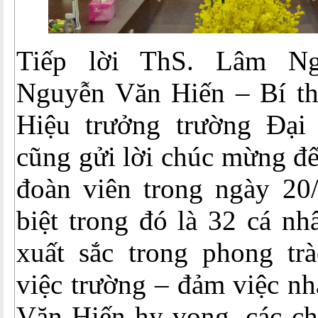
Tiếp lời ThS. Lâm Ng
Nguyễn Văn Hiến – Bí t
Hiệu trưởng trường Đại
cũng gửi lời chúc mừng đế
đoàn viên trong ngày 20/
biệt trong đó là 32 cá nh
xuất sắc trong phong trà
việc trường – đảm việc n
Văn Hiến hy vọng, các ch