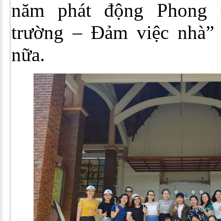
năm phát động Phong t
trường – Đảm việc nhà”
nữa.