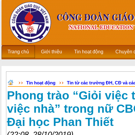
Trang chủ
Giới thiệu
Tin hoạt động
Chuyên 
Tin hoạt động
Tin từ các trường ĐH, CĐ và các
Phong trào “Giỏi việc
việc nhà” trong nữ C
Đại học Phan Thiết
(22:08, 28/10/2019)