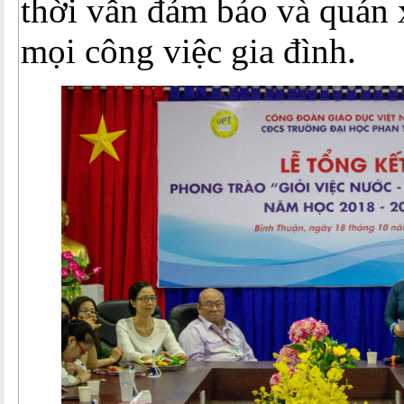
thời vẫn đảm bảo và quán 
mọi công việc gia đình.