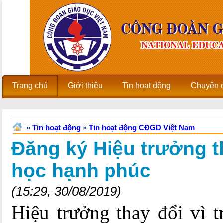
Trang chủ
Giới thiệu
Tin hoạt động
Chuyên 
»
Tin hoạt động
»
Tin hoạt động CĐGD Việt Nam
Đăng ký Hiệu trưởng t
học hạnh phúc
(15:29, 30/08/2019)
Hiệu trưởng thay đổi vì 