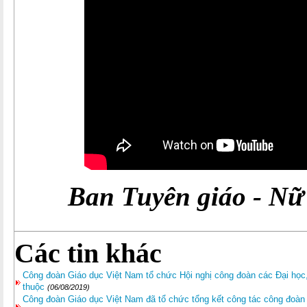
Ban Tuyên giáo - N
Các tin khác
Công đoàn Giáo dục Việt Nam tổ chức Hội nghị công đoàn các Đại học,
thuộc
(06/08/2019)
Công đoàn Giáo dục Việt Nam đã tổ chức tổng kết công tác công đoàn 