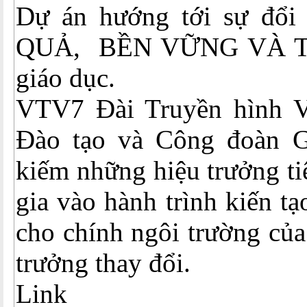
Dự án hướng tới sự đổ
QUẢ, BỀN VỮNG VÀ TÍ
giáo dục.
VTV7 Đài Truyền hình V
Đào tạo và Công đoàn G
kiếm những hiệu trưởng t
gia vào hành trình kiến t
cho chính ngôi trường củ
trưởng thay đổi.
Link