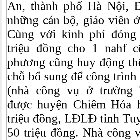
An, thành phố Hà Nội, 
những cán bộ, giáo viên 
Cùng với kinh phí đóng
triệu đồng cho 1 nahf c
phương cũng huy động thê
chỗ bổ sung để công trình
(nhà công vụ ở trườn
được huyện Chiêm Hóa h
triệu đồng, LĐLĐ tỉnh Tu
50 triệu đồng. Nhà công 