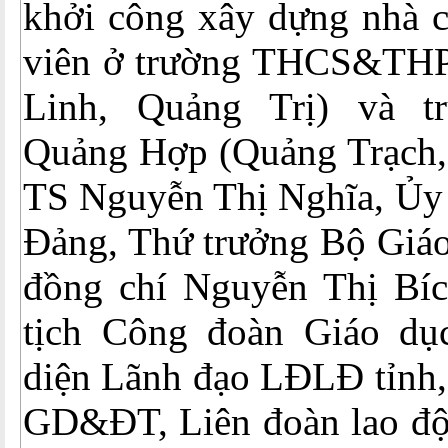
khởi công xây dựng nhà c
viên ở trường THCS&THP
Linh, Quảng Trị) và t
Quảng Hợp (Quảng Trạch,
TS Nguyễn Thị Nghĩa, Ủy 
Đảng, Thứ trưởng Bộ Giáo
đồng chí Nguyễn Thị Bí
tịch Công đoàn Giáo dụ
diện Lãnh đạo LĐLĐ tỉnh,
GD&ĐT, Liên đoàn lao độn