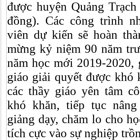
được huyện Quảng Trạch h
đồng). Các công trình n
viên dự kiến sẽ hoàn thà
mừng kỷ niệm 90 năm trư
năm học mới 2019-2020, g
giáo giải quyết được khó 
các thầy giáo yên tâm cô
khó khăn, tiếp tục nâng
giảng dạy, chăm lo cho họ
tích cực vào sự nghiệp trồ