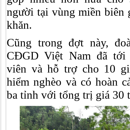
người tại vùng miền biên 
khăn.
Cũng trong đợt này, đo
CĐGD Việt Nam đã tới 
viên và hỗ trợ cho 10 gi
hiểm nghèo và có hoàn cả
ba tỉnh với tổng trị giá 30 