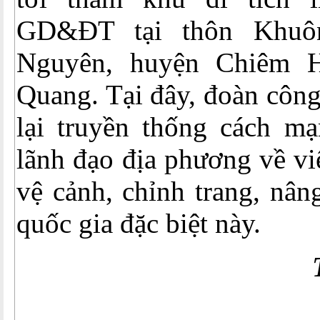
GD&ĐT tại thôn Khuô
Nguyên, huyện Chiêm H
Quang. Tại đây, đoàn công
lại truyền thống cách mạ
lãnh đạo địa phương về vi
vệ cảnh, chỉnh trang, nân
quốc gia đặc biệt này.