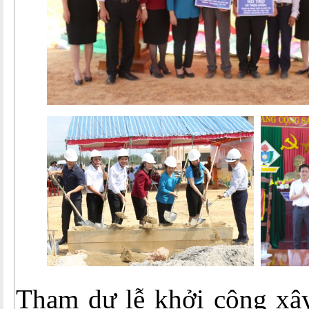
Tham dự lễ khởi công xâ