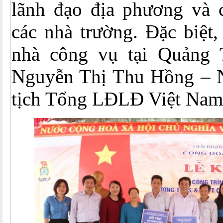
lãnh đạo địa phương và c
các nhà trường. Đặc biệt,
nhà công vụ tại Quảng 
Nguyễn Thị Thu Hồng – 
tịch Tổng LĐLĐ Việt Nam