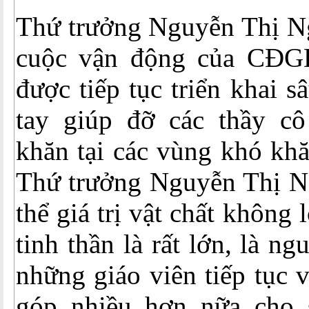
Thứ trưởng Nguyễn Thị 
cuộc vận động của CĐG
được tiếp tục triển khai 
tay giúp đỡ các thầy c
khăn tại các vùng khó khă
Thứ trưởng Nguyễn Thị Ng
thể giá trị vật chất không 
tinh thần là rất lớn, là n
những giáo viên tiếp tục 
góp nhiều hơn nữa cho 