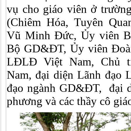
vụ cho giáo viên ở trườ
(Chiêm Hóa, Tuyên Quan
Vũ Minh Đức, Ủy viên B
Bộ GD&ĐT, Ủy viên Đoàn
LĐLĐ Việt Nam, Chủ t
Nam, đại diện Lãnh đạo 
đạo ngành GD&ĐT, đại di
phương và các thầy cô giá