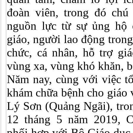
đoàn viên, trong đó chú
nguồn lực từ sự ủng hộ 
giáo, người lao động tron
chức, cá nhân, hỗ trợ gi
vùng xa, vùng khó khăn, bi
Năm nay, cùng với việc t
khám chữa bệnh cho giáo 
Lý Sơn (Quảng Ngãi), tro
12 tháng 5 năm 2019,
phối hợp với Bộ Giáo dục 