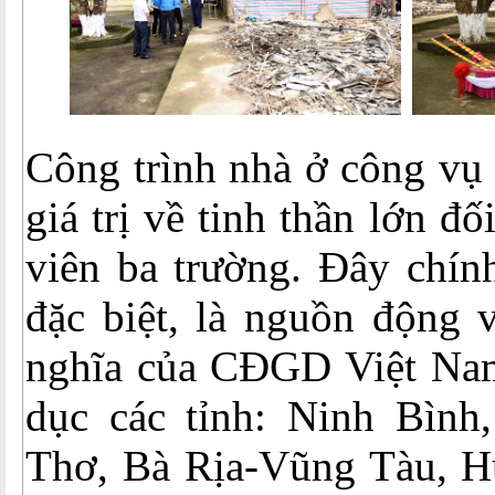
Công trình nhà ở công vụ 
giá trị về tinh thần lớn đố
viên ba trường. Đây chín
đặc biệt, là nguồn động v
nghĩa của CĐGD Việt Na
dục các tỉnh: Ninh Bình
Thơ, Bà Rịa-Vũng Tàu, H