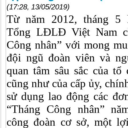
(17:28, 13/05/2019)
Từ năm 2012, tháng 5
Tổng LĐLĐ Việt Nam c
Công nhân” với mong mu
đội ngũ đoàn viên và ng
quan tâm sâu sắc của tổ
cũng như của cấp ủy, chín
sử dụng lao động các đơn
“Tháng Công nhân” nă
công đoàn cơ sở, một lợi