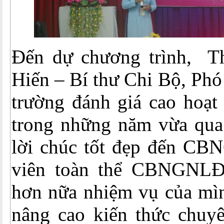
Đến dự chương trình, T
Hiến – Bí thư Chi Bộ, Phó
trường đánh giá cao hoạt
trong những năm vừa qua
lời chúc tốt đẹp đến C
viên toàn thể CBNGNLĐ 
hơn nữa nhiệm vụ của mì
nâng cao kiến thức chuyê