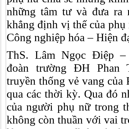
những tâm tư và đưa ra 
khẳng định vị thế của phụ 
Công nghiệp hóa – Hiện đạ
ThS. Lâm Ngọc Điệp –
đoàn trường ĐH Phan T
truyền thống vẻ vang của
qua các thời kỳ. Qua đó n
của người phụ nữ trong th
không còn thuần với vai tr