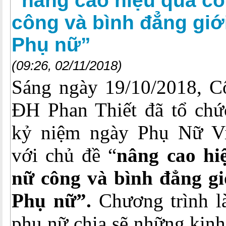
“nâng cao hiệu quả cô
công và bình đẳng giới
Phụ nữ”
(09:26, 02/11/2018)
Sáng ngày 19/10/2018, C
ĐH Phan Thiết đã tổ chức
kỷ niệm ngày Phụ Nữ Vi
với chủ đề “
nâng cao hi
nữ công và bình đẳng giớ
Phụ nữ”.
Chương trình l
phụ nữ chia sẽ những kinh