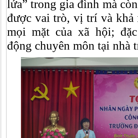
lửa” trong gia đình mà cò
được vai trò, vị trí và kh
mọi mặt của xã hội; đặc 
động chuyên môn tại nhà t