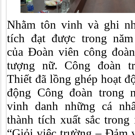
Nhằm tôn vinh và ghi n
tích đạt được trong nă
của Đoàn viên công đoàn,
tượng nữ. Công đoàn 
Thiết đã lồng ghép hoạt đ
động Công đoàn trong 
vinh danh những cá nhâ
thành tích xuất sắc trong
“Giỏi việc trường – Đảm 