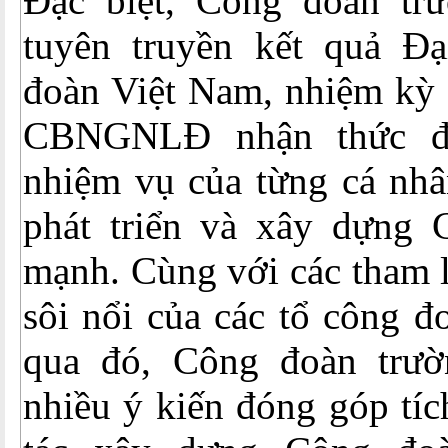
Đặc biệt, Công đoàn tr
tuyên truyền kết quả Đ
đoàn Việt Nam, nhiệm kỳ 
CBNGNLĐ nhận thức đư
nhiệm vụ của từng cá nhâ
phát triển và xây dựng
mạnh. Cùng với các tham l
sôi nổi của các tổ công
qua đó, Công đoàn trườ
nhiều ý kiến đóng góp tíc