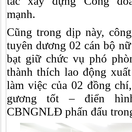
tác xây dựng Công đo
mạnh.
Cũng trong dịp này, công
tuyên dương 02 cán bộ nữ 
bạt giữ chức vụ phó phò
thành thích lao động xuất
làm việc của 02 đồng chí
gương tốt – điển hìn
CBNGNLĐ phấn đấu trong 