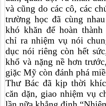
và cũng do các cô, các ch
trường học đã cùng nhau
khó khăn để hoàn thành
chỉ ra nhiệm vụ nói chun
dục nói riêng còn hết sức
khổ và nặng nề hơn trước,
giặc Mỹ còn đánh phá miền
Thư Bác đã kịp thời khíc
căn dặn, giao nhiệm vụ c
lần nữa khẳng định “Nhiệm