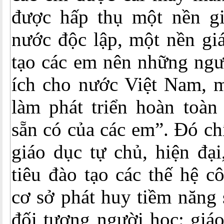
được hấp thụ một nền g
nước độc lập, một nền gi
tạo các em nên những ngư
ích cho nước Việt Nam, m
làm phát triển hoàn toàn
sẵn có của các em”. Đó ch
giáo dục tự chủ, hiện đạ
tiêu đào tạo các thế hệ c
cơ sở phát huy tiềm năng 
đối tượng người học: giáo