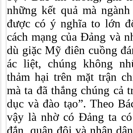
những kết quả mà ngành 
được có ý nghĩa to lớn đ
cách mạng của Đảng và nh
dù giặc Mỹ điên cuồng đá
ác liệt, chúng không nh
thảm hại trên mặt trận ch
mà ta đã thắng chúng cả t
dục và đào tạo”. Theo Bá
vậy là nhờ có Đảng ta có
đắn, quân đội và nhân dân