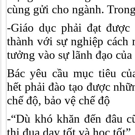
cùng gửi cho ngành. Trong 
-Giáo dục phải đạt được 
thành với sự nghiệp cách m
tưởng vào sự lãnh đạo của
Bác yêu cầu mục tiêu của
hết phải đào tạo được nhữ
chế độ, bảo vệ chế độ
-“Dù khó khăn đến đâu cũ
thi đua dạy tốt và học tốt”