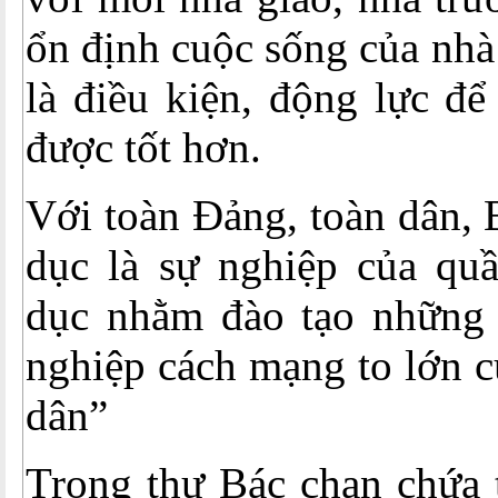
ổn định cuộc sống của nhà
là điều kiện, động lực để
được tốt hơn.
Với toàn Đảng, toàn dân, 
dục là sự nghiệp của quầ
dục nhằm đào tạo những 
nghiệp cách mạng to lớn 
dân”
Trong thư Bác chan chứa 