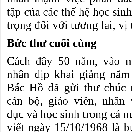
tập của các thế hệ học sin
trọng đối với tương lai, vị 
Bức thư cuối cùng
Cách đây 50 năm, vào n
nhân dịp khai giảng năm
Bác Hồ đã gửi thư chúc 
cán bộ, giáo viên, nhân 
dục và học sinh trong cả 
viết ngày 15/10/1968 là b