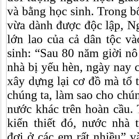
và bằng học sinh. Trong b
vừa dành được độc lập, N
lớn lao của cả dân tộc và
sinh: “Sau 80 năm giời nô
nhà bị yếu hèn, ngày nay 
xây dựng lại cơ đồ mà tổ t
chúng ta, làm sao cho chún
nước khác trên hoàn cầu.
kiến thiết đó, nước nhà 
đợi ở các em rất nhiều” v