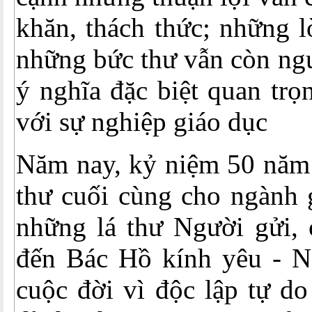
khăn, thách thức; những l
những bức thư vẫn còn ngu
ý nghĩa đặc biệt quan trọn
với sự nghiệp giáo dục
Năm nay, kỷ niệm 50 năm 
thư cuối cùng cho ngành g
những lá thư Người gửi, 
đến Bác Hồ kính yêu - N
cuộc đời vì độc lập tự d