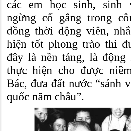
các em học sinh, sinh 
ngừng cố gắng trong côn
đồng thời động viên, nhắ
hiện tốt phong trào thi đ
đây là nền tảng, là động
thực hiện cho được niề
Bác, đưa đất nước “sánh v
quốc năm châu”.