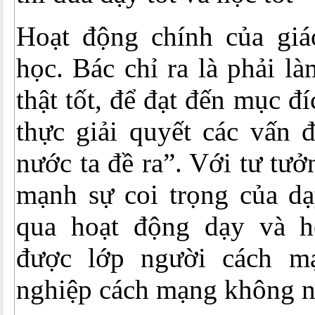
Hoạt động chính của giá
học. Bác chỉ ra là phải l
thật tốt, để đạt đến mục đí
thực giải quyết các vấn 
nước ta đề ra”. Với tư tư
mạnh sự coi trọng của dạ
qua hoạt động dạy và h
được lớp người cách mạ
nghiệp cách mạng không 