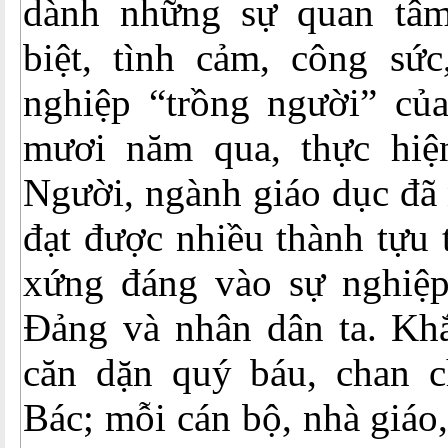
dành những sự quan tâm
biệt, tình cảm, công sức
nghiệp “trồng người” củ
mươi năm qua, thực hiệ
Người, ngành giáo dục đã 
đạt được nhiều thành tựu 
xứng đáng vào sự nghiệ
Đảng và nhân dân ta. Khắ
căn dặn quý báu, chan c
Bác; mỗi cán bộ, nhà giáo