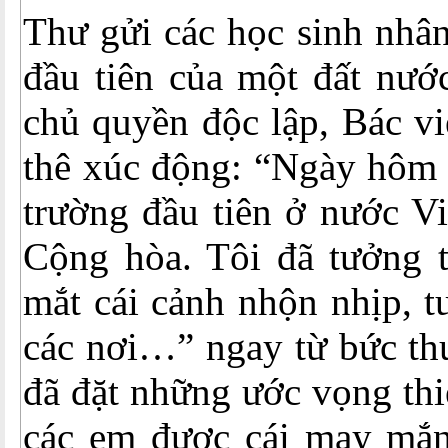
Thư gửi các học sinh nhân
đầu tiên của một đất nướ
chủ quyền độc lập, Bác vi
thê xúc động: “Ngày hôm 
trường đầu tiên ở nước V
Cộng hòa. Tôi đã tưởng t
mắt cái cảnh nhộn nhịp, 
các nơi…” ngay từ bức th
đã đặt những ước vọng thi
các em được cái may mắn