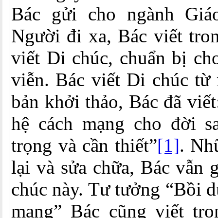
Bác gửi cho ngành Giáo
Người đi xa, Bác viết tro
viết Di chúc, chuẩn bị ch
viễn. Bác viết Di chúc từ
bản khởi thảo, Bác đã viế
hệ cách mạng cho đời sa
trọng và cần thiết”
[1]
. Nh
lại và sửa chữa, Bác vẫn 
chúc này. Tư tưởng “Bồi d
mạng” Bác cũng viết tro