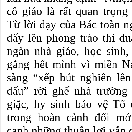
cô giáo là rất quan trọng
Từ lời dạy của Bác toàn n
dấy lên phong trào thi đu
ngàn nhà giáo, học sinh,
gắng hết mình vì miền Na
sàng “xếp bút nghiên lên
đấu” rời ghế nhà trường
giặc, hy sinh bảo vệ Tổ 
trong hoàn cảnh đổi mớ
cạnh những thuận lợi vẫn 