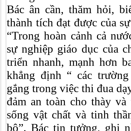
Bác ân cần, thăm hỏi, b
thành tích đạt được của s
“Trong hoàn cảnh cả nước
sự nghiệp giáo dục của c
triển nhanh, mạnh hơn ba
khẳng định “ các trường
gắng trong việc thi đua dạy
đảm an toàn cho thày và 
sống vật chất và tinh thầ
bộ”. Bác tin tưởng, ghi 