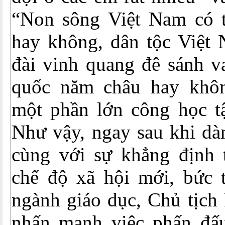
“Non sông Việt Nam có t
hay không, dân tộc Việt 
đài vinh quang đê sánh v
quốc năm châu hay khôn
một phần lớn công học tậ
Như vậy, ngay sau khi dà
cùng với sự khẳng định t
chế độ xã hội mới, bức t
ngành giáo dục, Chủ tịch
nhấn mạnh việc phấn đấu