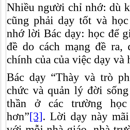
Nhiều người chỉ nhớ: dù 
cũng phải dạy tốt và học
nhớ lời Bác dạy: học để g
đề do cách mạng đề ra, 
chính của của việc dạy và 
Bác dạy “Thày và trò ph
chức và quản lý đời sống 
thần ở các trường học
hơn”
[3]
. Lời dạy này mãi 
với mỗi nhà giáo, nhà trư