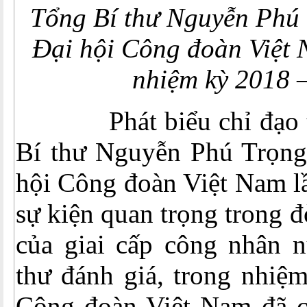
Tổng Bí thư Nguyễn Phú 
Đại hội Công đoàn Việt 
nhiệm kỳ 2018 
Phát biểu chỉ đạo tại
Bí thư Nguyễn Phú Trọng
hội Công đoàn Việt Nam lầ
sự kiện quan trọng trong đ
của giai cấp công nhân n
thư đánh giá, trong nhiệ
Công đoàn Việt Nam đã c