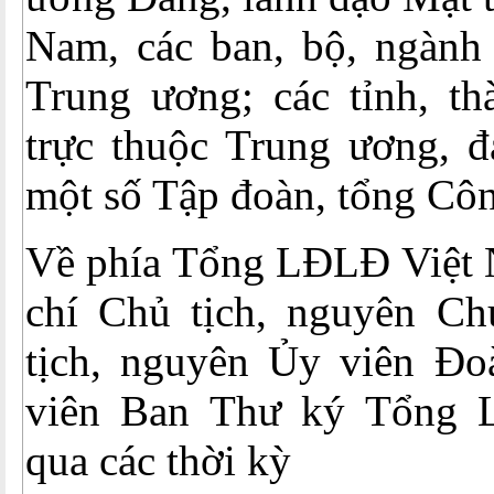
Nam, các ban, bộ, ngành 
Trung ương; các tỉnh, th
trực thuộc Trung ương, đ
một số Tập đoàn, tổng Côn
Về phía Tổng LĐLĐ Việt 
chí Chủ tịch, nguyên Ch
tịch, nguyên Ủy viên Đo
viên Ban Thư ký Tổng
qua các thời kỳ