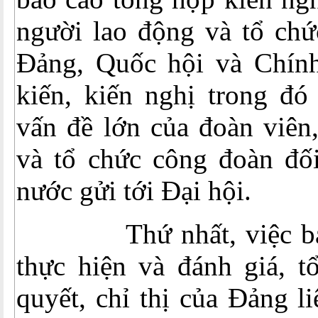
người lao động và tổ chứ
Đảng, Quốc hội và Chín
kiến, kiến nghị trong đó
vấn đề lớn của đoàn viên
và tổ chức công đoàn đố
nước gửi tới Đại hội.
Thứ nhất, việc ban 
thực hiện và đánh giá, t
quyết, chỉ thị của Đảng l