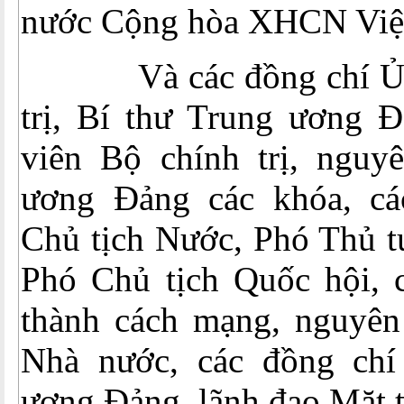
nước Cộng hòa XHCN Việ
Và các đồng chí Ủy 
trị, Bí thư Trung ương 
viên Bộ chính trị, nguy
ương Đảng các khóa, cá
Chủ tịch Nước, Phó Thủ t
Phó Chủ tịch Quốc hội, c
thành cách mạng, nguyên
Nhà nước, các đồng chí
ương Đảng, lãnh đạo Mặt t