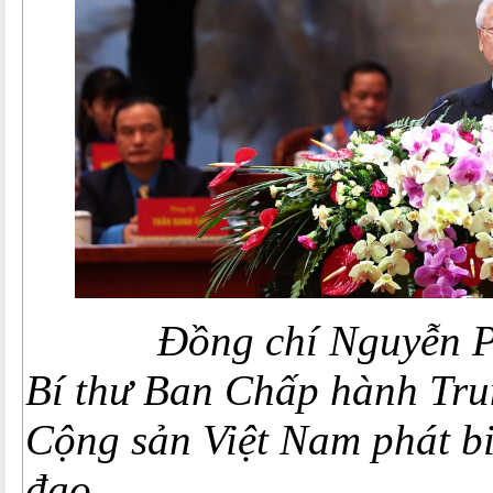
Đồng chí Nguyễn Phú
Bí thư Ban Chấp hành Tr
Cộng sản Việt Nam phát bi
đạo