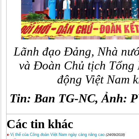
Lãnh đạo Đảng, Nhà nướ
và Đoàn Chủ tịch Tổng 
động Việt Nam k
Tin: Ban TG-NC, Ảnh: P
Các tin khác
Vị thế của Công đoàn Việt Nam ngày càng nâng cao
(24/09/2018)