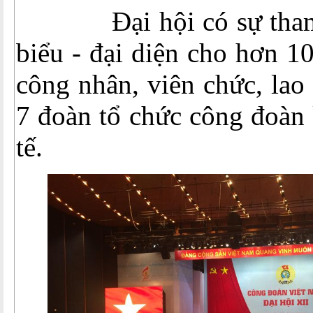
Đại hội có sự tham d
biểu - đại diện cho hơn 10
công nhân, viên chức, lao
7 đoàn tổ chức công đoàn
tế.