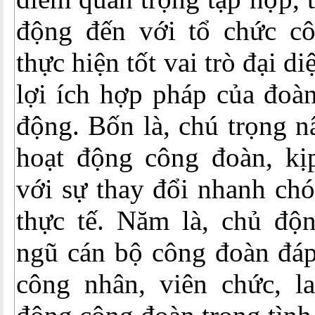
động đến với tổ chức cô
thực hiện tốt vai trò đại d
lợi ích hợp pháp của đoàn
động. Bốn là, chú trọng n
hoạt động công đoàn, kịp
với sự thay đổi nhanh chó
thực tế. Năm là, chủ độ
ngũ cán bộ công đoàn đáp
công nhân, viên chức, l