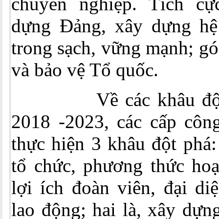
chuyên nghiệp. Tích cự
dựng Đảng, xây dựng hệ 
trong sạch, vững mạnh; g
và bảo vệ Tổ quốc.
Về các khâu đột p
2018 -2023, các cấp công
thực hiện 3 khâu đột phá:
tổ chức, phương thức hoạ
lợi ích đoàn viên, đại di
lao động; hai là, xây dựn