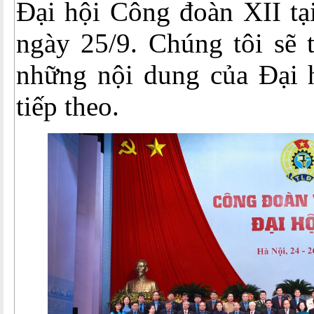
Đại hội Công đoàn XII tạ
ngày 25/9. Chúng tôi sẽ t
những nội dung của Đại h
tiếp theo.