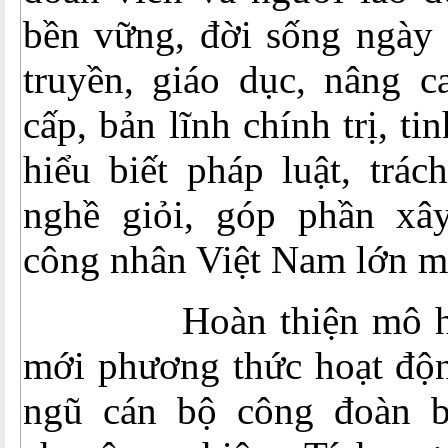
bền vững, đời sống ngày 
truyền, giáo dục, nâng c
cấp, bản lĩnh chính trị, ti
hiểu biết pháp luật, trác
nghề giỏi, góp phần xâ
công nhân Việt Nam lớn m
Hoàn thiện mô hình 
mới phương thức hoạt độn
ngũ cán bộ công đoàn bản