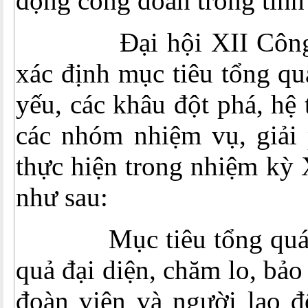
động công đoàn trong tình
Đại hội XII Công đ
xác định mục tiêu tổng qu
yếu, các khâu đột phá, hệ 
các nhóm nhiệm vụ, giải 
thực hiện trong nhiệm kỳ 
như sau:
Mục tiêu tổng quát: 
quả đại diện, chăm lo, bảo
đoàn viên và người lao đ