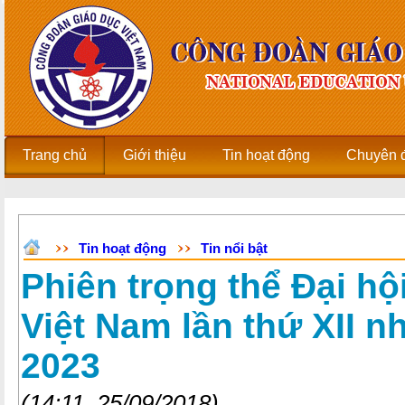
Trang chủ
Giới thiệu
Tin hoạt động
Chuyên 
Tin hoạt động
Tin nổi bật
Phiên trọng thể Đại h
Việt Nam lần thứ XII n
2023
(14:11, 25/09/2018)