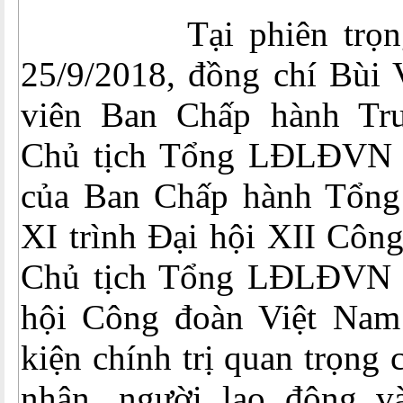
Tại phiên trọng t
25/9/2018, đồng chí Bùi
viên Ban Chấp hành Tr
Chủ tịch Tổng LĐLĐVN t
của Ban Chấp hành Tổ
XI trình Đại hội XII Côn
Chủ tịch Tổng LĐLĐVN k
hội Công đoàn Việt Nam 
kiện chính trị quan trọng 
nhân, người lao động v