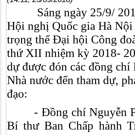
Sáng ngày 25/9/ 2018,
Hội nghị Quốc gia Hà Nội 
trọng thể Đại hội Công đo
thứ XII nhiệm kỳ 2018- 2
dự được đón các đồng chí
Nhà nước đến tham dự, phá
đạo:
- Đồng chí Nguyễn Ph
Bí thư Ban Chấp hành 