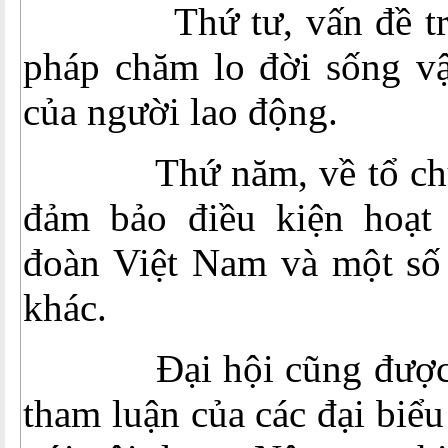
Thứ tư, vấn đề triển
pháp chăm lo đời sống vật
của người lao động.
Thứ năm, về tổ chức,
đảm bảo điều kiện hoạt
đoàn Việt Nam và một số 
khác.
Đại hội cũng được ng
tham luận của các đại biể