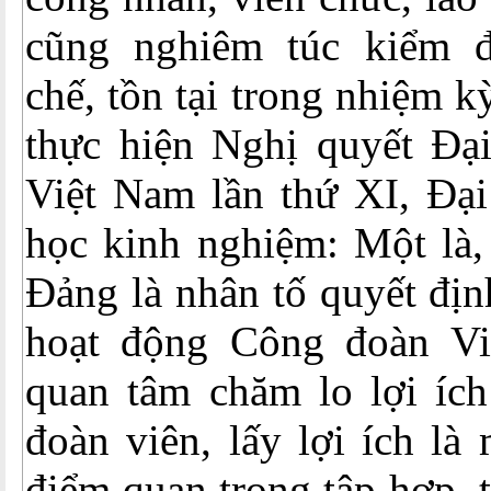
cũng nghiêm túc kiểm 
chế, tồn tại trong nhiệm 
thực hiện Nghị quyết Đạ
Việt Nam lần thứ XI, Đại 
học kinh nghiệm: Một là,
Đảng là nhân tố quyết địn
hoạt động Công đoàn Vi
quan tâm chăm lo lợi ích
đoàn viên, lấy lợi ích là
điểm quan trọng tập hợp, 