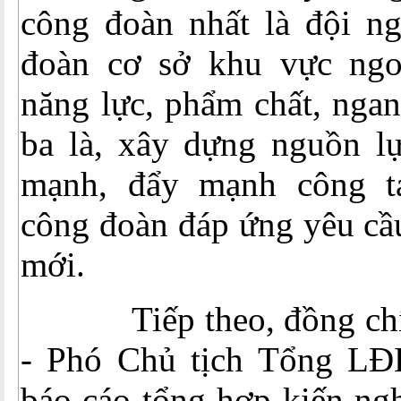
công đoàn nhất là đội ng
đoàn cơ sở khu vực ngo
năng lực, phẩm chất, nga
ba là, xây dựng nguồn l
mạnh, đẩy mạnh công tá
công đoàn đáp ứng yêu cầu
mới.
Tiếp theo, đồng chí 
- Phó Chủ tịch Tổng LĐ
báo cáo tổng hợp kiến ngh