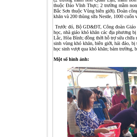
thuộc Đảo Vĩnh Thực; 2 trường mầm non 
Bắc Sơn thuộc Vùng biên giới). Đoàn công 
khăn và 200 thùng sữa Nestle, 1000 cuốn v
Trước đó, Bộ GD&ĐT, Công đoàn Giáo dụ
học, nhà giáo khó khăn các địa phương b
Lắc, Hòa Bình; đồng thời hỗ trợ sửa chữa 
sinh vùng khó khăn, biên giới, hải đảo, bị
học sinh vượt qua khó khăn; bám trường, b
Một số hình ảnh: