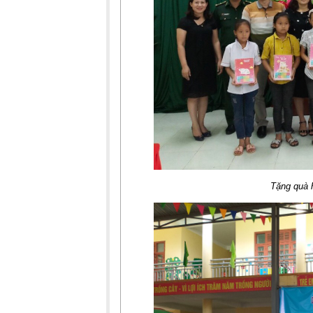
Tặng quà 