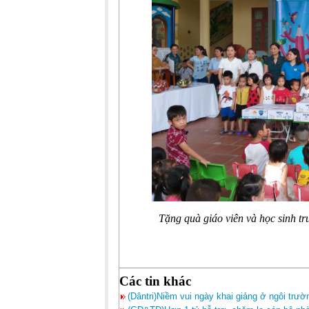
Tặng quà giáo viên và học sinh
Các tin khác
(Dântri)Niềm vui ngày khai giảng ở ngôi trư