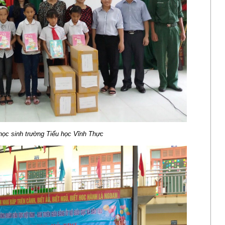
học sinh trường Tiểu học Vĩnh Thực