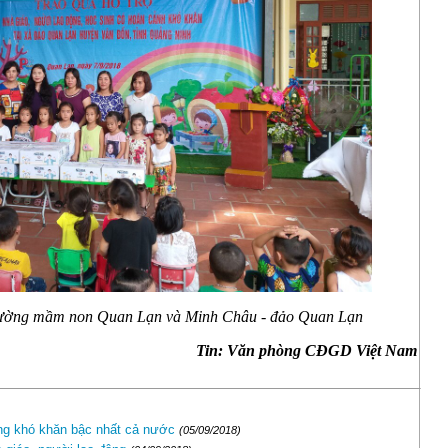
 trường mầm non Quan Lạn và Minh Châu - đảo Quan Lạn
Tin: Văn phòng CĐGD Việt Nam
ờng khó khăn bậc nhất cả nước
(05/09/2018)