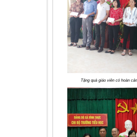
Tặng quà giáo viên có hoàn cả