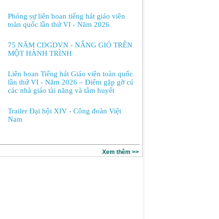
Phóng sự liên hoan tiếng hát giáo viên
toàn quốc lần thứ VI - Năm 2026
75 NĂM CDGDVN - NẮNG GIÓ TRÊN
MỘT HÀNH TRÌNH
Liên hoan Tiếng hát Giáo viên toàn quốc
lần thứ VI - Năm 2026 – Điểm gặp gỡ của
các nhà giáo tài năng và tâm huyết
Trailer Đại hội XIV - Công đoàn Việt
Nam
Xem thêm >>