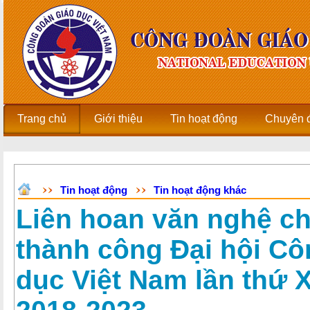
Trang chủ
Giới thiệu
Tin hoạt động
Chuyên 
Tin hoạt động
Tin hoạt động khác
Liên hoan văn nghệ c
thành công Đại hội C
dục Việt Nam lần thứ 