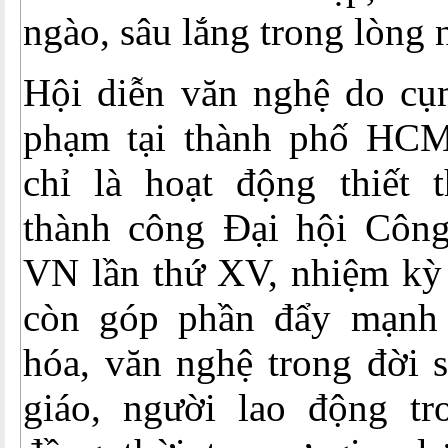
ngào, sâu lắng trong lòng
Hội diễn văn nghệ do cụ
phạm tại thành phố HCM
chỉ là hoạt động thiết
thành công Đại hội Côn
VN lần thứ XV, nhiệm kỳ
còn góp phần đẩy mạnh 
hóa, văn nghệ trong đời 
giáo, người lao động tr