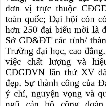
đơn vị trực thuộc CĐGD
toàn quốc; Đại hội còn c
hơn 250 đại biểu mời là đ
Sở GD&ĐT các tỉnh/ thà
Trường đại học, cao đẳng
việc chất lượng và hiệ
CĐGDVN lần thứ XV đã 
đẹp. Sự thành công của Đạ
ý chí, nguyện vọng và qu
ngũ cán bộ công đoàn 