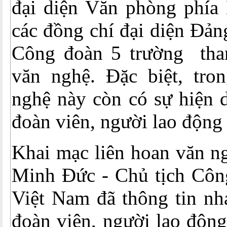
đại diện Văn phòng ph
các đồng chí đại diện Đả
Công đoàn 5 trường tha
văn nghệ. Đặc biệt, tro
nghệ này còn có sự hiện 
đoàn viên, người lao động 
Khai mạc liên hoan văn n
Minh Đức - Chủ tịch Côn
Việt Nam đã thông tin nh
đoàn viên, người lao động