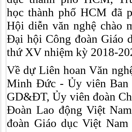
học thành phố HCM đã p
Hội diễn văn nghệ chào 
Đại hội Công đoàn Giáo d
thứ XV nhiệm kỳ 2018-20
Về dự Liên hoan Văn nghệ
Minh Đức - Ủy viên Ban
GD&ĐT, Ủy viên đoàn Chủ
Đoàn Lao động Việt Nam
đoàn Giáo dục Việt Nam 