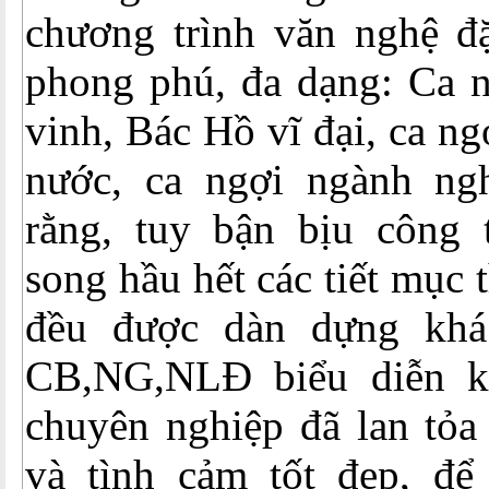
chương trình văn nghệ đặ
phong phú, đa dạng: Ca 
vinh, Bác Hồ vĩ đại, ca n
nước, ca ngợi ngành ngh
rằng, tuy bận bịu công
song hầu hết các tiết mục 
đều được dàn dựng khá
CB,NG,NLĐ biểu diễn 
chuyên nghiệp đã lan tỏa
và tình cảm tốt đẹp, để