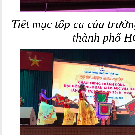
Tiết mục tốp ca của trư
thành phố 