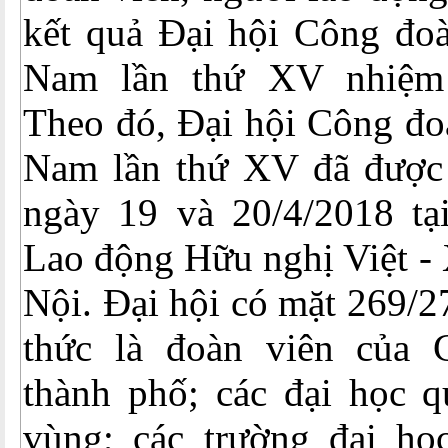
kết quả Đại hội Công đoà
Nam lần thứ XV nhiệm
Theo đó, Đại hội Công đo
Nam lần thứ XV đã được 
ngày 19 và 20/4/2018 t
Lao động Hữu nghị Việt -
Nội. Đại hội có mặt 269/2
thức là đoàn viên của 
thành phố; các đại học q
vùng; các trường đại học