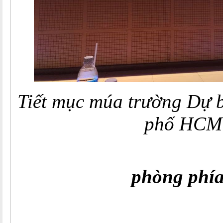
Tiết mục múa trường Dự b
phố HCM
Tin:
phòng ph