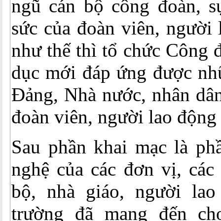
ngũ cán bộ công đoàn, s
sức của đoàn viên, người 
như thế thì tổ chức Công
dục mới đáp ứng được nh
Đảng, Nhà nước, nhân dân
đoàn viên, người lao động
Sau phần khai mạc là phầ
nghệ của các đơn vị, các 
bộ, nhà giáo, người la
trường đã mang đến ch