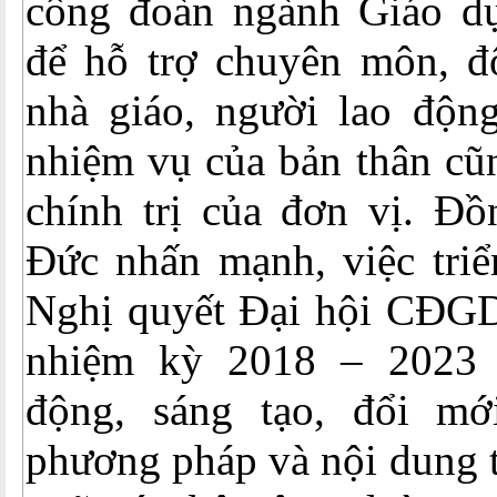
công đoàn ngành Giáo dụ
để hỗ trợ chuyên môn, độ
nhà giáo, người lao động
nhiệm vụ của bản thân cũ
chính trị của đơn vị. Đ
Đức nhấn mạnh, việc triể
Nghị quyết Đại hội CĐG
nhiệm kỳ 2018 – 2023 
động, sáng tạo, đổi mớ
phương pháp và nội dung t