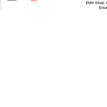
Điện thoại
Ema