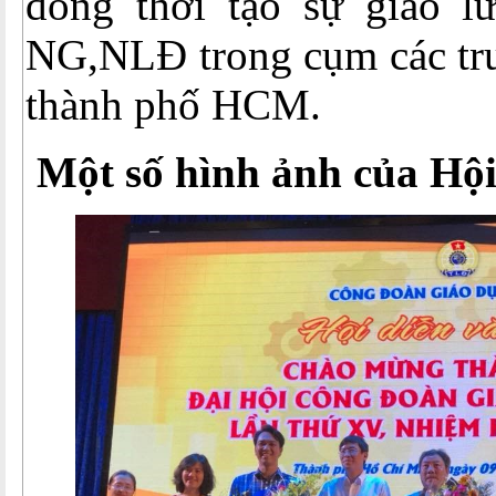
đồng thời tạo sự giao lư
NG,NLĐ trong cụm các trư
thành phố HCM.
Một số hình ảnh của Hội