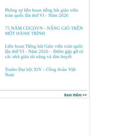
Phóng sự liên hoan tiếng hát giáo viên
toàn quốc lần thứ VI - Năm 2026
75 NĂM CDGDVN - NẮNG GIÓ TRÊN
MỘT HÀNH TRÌNH
Liên hoan Tiếng hát Giáo viên toàn quốc
lần thứ VI - Năm 2026 – Điểm gặp gỡ của
các nhà giáo tài năng và tâm huyết
Trailer Đại hội XIV - Công đoàn Việt
Nam
Xem thêm >>