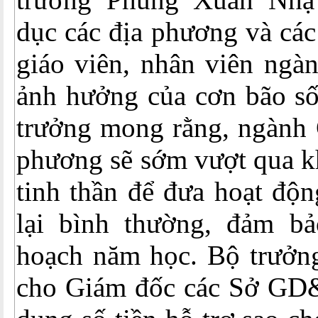
dục các địa phương và các
giáo viên, nhân viên ngà
ảnh hưởng của cơn bão số
trưởng mong rằng, ngành 
phương sẽ sớm vượt qua k
tinh thần để đưa hoạt độn
lại bình thường, đảm b
hoạch năm học. Bộ trưởn
cho Giám đốc các Sở GD