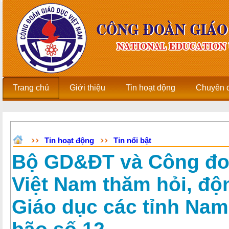
Trang chủ
Giới thiệu
Tin hoạt động
Chuyên 
Tin hoạt động
Tin nổi bật
Bộ GD&ĐT và Công đo
Việt Nam thăm hỏi, độ
Giáo dục các tỉnh Nam