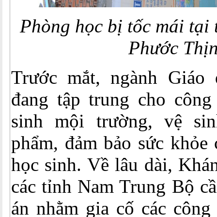
Phòng học bị tốc mái tại
Phước Thị
Trước mắt, ngành Giáo
đang tập trung cho công
sinh mội trường, vệ si
phẩm, đảm bảo sức khỏe c
học sinh. Về lâu dài, Kh
các tỉnh Nam Trung Bộ cầ
án nhằm gia cố các công 