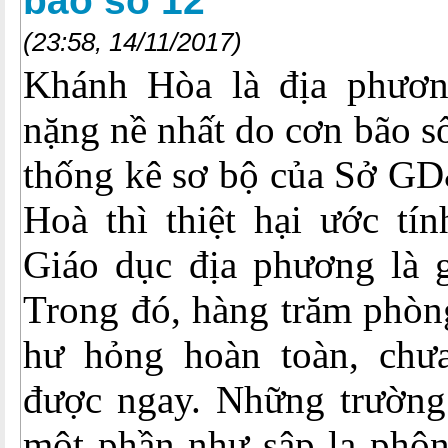
bão số 12
(23:58, 14/11/2017)
Khánh Hòa là địa phương
nặng nề nhất do cơn bão s
thống kê sơ bộ của Sở G
Hoà thì thiệt hại ước tí
Giáo dục địa phương là g
Trong đó, hàng trăm phòng
hư hỏng hoàn toàn, chư
được ngay. Những trường 
một phần như sập la phôn