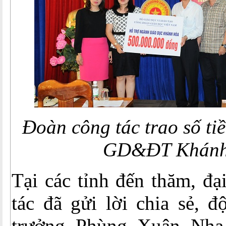
Đoàn công tác trao số ti
GD&ĐT Khánh
Tại các tỉnh đến thăm, đạ
tác đã gửi lời chia sẻ, 
trưởng Phùng Xuân Nhạ 