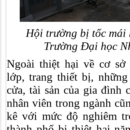
Hội trường bị tốc mái 
Trường Đại học N
Ngoài thiệt hại về cơ sở 
lớp, trang thiết bị, những
cửa, tài sản của gia đình 
nhân viên trong ngành cũ
kê với mức độ nghiêm tr
thành phố bị thiệt hại nặ