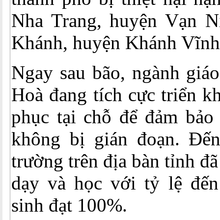
Nha Trang, huyện Vạn N
Khánh, huyện Khánh Vĩnh
Ngay sau bão, ngành giáo
Hoà đang tích cực triển k
phục tại chỗ để đảm bảo 
không bị gián đoạn. Đế
trường trên địa bàn tỉnh đã
dạy và học với tỷ lệ đến
sinh đạt 100%.