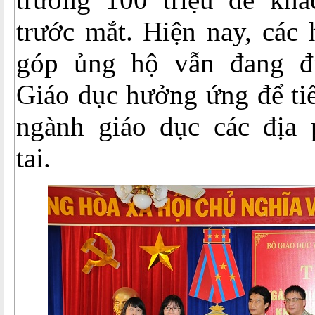
trước mắt. Hiện nay, các
góp ủng hộ vẫn đang đ
Giáo dục hưởng ứng để tiế
ngành giáo dục các địa 
tai.