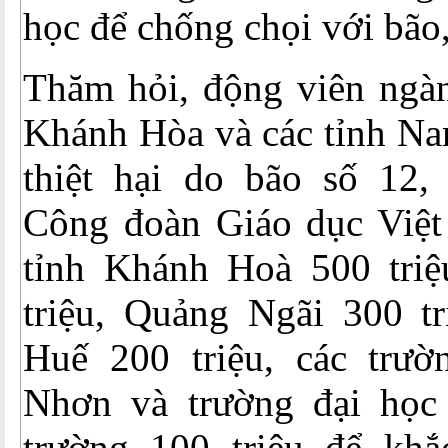
học để chống chọi với bão,
Thăm hỏi, động viên ngàn
Khánh Hòa và các tỉnh Na
thiệt hại do bão số 1
Công đoàn Giáo dục Việ
tỉnh Khánh Hoà 500 tri
triệu, Quảng Ngãi 300 tr
Huế 200 triệu, các trư
Nhơn và trường đại học
trường 100 triệu để kh