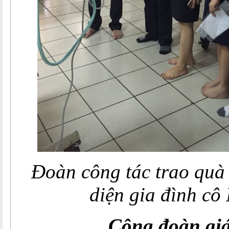
Đoàn công tác trao quà 
diện gia đình cô
Công đoàn gi