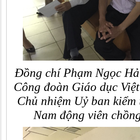
Đồng chí Phạm Ngọc Hải
Công đoàn Giáo dục Việt
Chủ nhiệm Uỷ ban kiểm
Nam động viên chồn