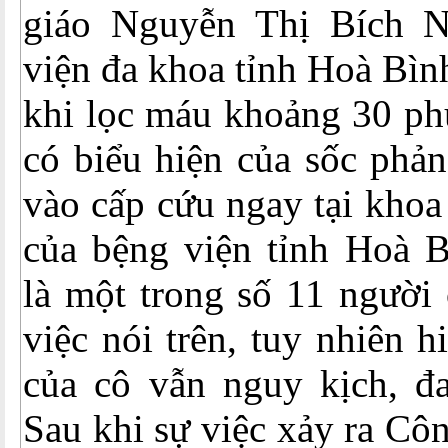
giáo Nguyễn Thị Bích N
viện đa khoa tỉnh Hoà Bìn
khi lọc máu khoảng 30 ph
có biểu hiện của sốc phả
vào cấp cứu ngay tại khoa
của bệng viện tỉnh Hoà 
là một trong số 11 người
việc nói trên, tuy nhiên 
của cô vẫn nguy kịch, đ
Sau khi sự việc xảy ra Cô