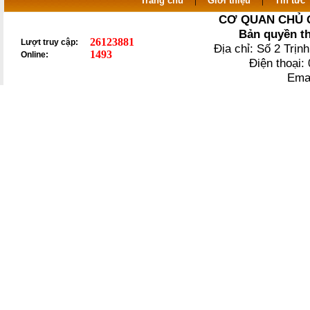
Trang chủ
Giới thiệu
Tin tức
CƠ QUAN CHỦ 
Bản quyền t
26123881
Lượt truy cập:
Địa chỉ: Số 2 Trị
1493
Online:
Điện thoại
Ema