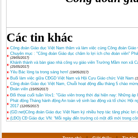
Các tin khác
Công đoàn Giáo dục Việt Nam thăm và làm việc cùng Công đoàn Giáo 
Chuyên mục : "Công đoàn Giáo dục chăm lo lợi ích cho đoàn viên" Phá
(29/05/2017)
Khánh thành và bàn giao nhà công vụ giáo viên Trường Mầm non xã C
(25/05/2017)
Yêu Bác lòng ta trong sáng hơn!
(19/05/2017)
Buổi làm việc giữa CĐGD Việt Nam và Hội Cựu Giáo chức Việt Nam
(
Công đoàn Giáo dục Việt Nam, Chuỗi hoạt động đầu tháng 5 chào mừng
Đoàn viên
(15/05/2017)
Đối thoại cuối tuần Vov1: "Giáo viên trong thời đại hiện nay: Những áp 
Phát động Tháng hành động An toàn vệ sinh lao động và tổ chức Hội 
2017
(12/05/2017)
(GD.net)Công đoàn Giáo dục Việt Nam ký nhiều hợp tác tăng phúc lợi 
(LĐO) CĐ Giáo dục VN: “Mỗi ngày đến trường có một đổi mới trong côn
|
|