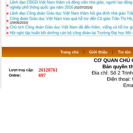
Lãnh đạo CĐGD Việt Nam thăm và động viên nhà giáo, người lao động đ
nghiệp phổ thông quốc gia năm 2016
(01/07/2016)
Lãnh đạo Công đoàn Giáo dục Việt Nam thăm hỏi gia đình nhà giáo Tr
Công đoàn Giáo dục Việt Nam trao quà hỗ trợ đến Cô giáo Trần Thị Hà,
(24/06/2016)
Chủ tịch Công đoàn Giáo dục Việt Nam đã đến thăm, viếng và hỗ trợ gi
Hội nghị tập huấn bồi dưỡng cán bộ công đoàn tại Trường Đại học Mỏ -
|
|
Trang chủ
Giới thiệu
Tin tức
CƠ QUAN CHỦ 
Bản quyền t
26128761
Lượt truy cập:
Địa chỉ: Số 2 Trị
697
Online:
Điện thoại
Ema