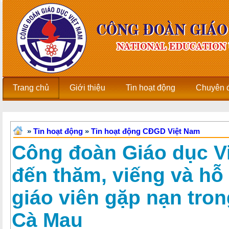
Trang chủ
Giới thiệu
Tin hoạt động
Chuyên 
»
Tin hoạt động
»
Tin hoạt động CĐGD Việt Nam
Công đoàn Giáo dục V
đến thăm, viếng và hỗ 
giáo viên gặp nạn tron
Cà Mau