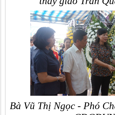
thầy giáo Trần Qu
Bà Vũ Thị Ngọc - Phó C