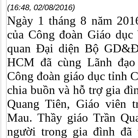
(16:48, 02/08/2016)
Ngày 1 tháng 8 năm 2016
của Công đoàn Giáo dục
quan Đại diện Bộ GD&ĐT
HCM đã cùng Lãnh đạ
Công đoàn giáo dục tỉnh 
chia buồn và hỗ trợ gia đì
Quang Tiên, Giáo viên 
Mau. Thầy giáo Trần Qu
người trong gia đình đã 