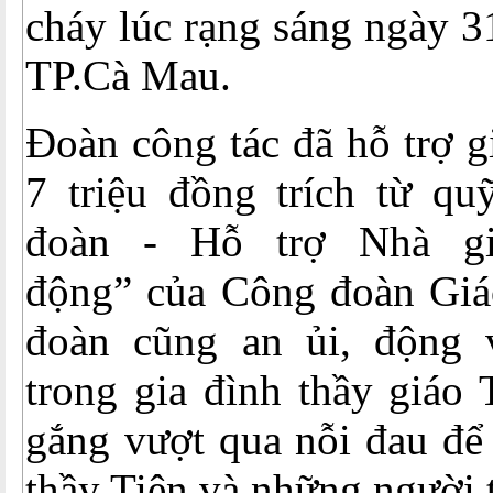
cháy lúc rạng sáng ngày 3
TP.Cà Mau.
Đoàn công tác đã hỗ trợ g
7 triệu đồng trích từ q
đoàn - Hỗ trợ Nhà gi
động” của Công đoàn Giá
đoàn cũng an ủi, động 
trong gia đình thầy giáo
gắng vượt qua nỗi đau để
thầy Tiên và những người 