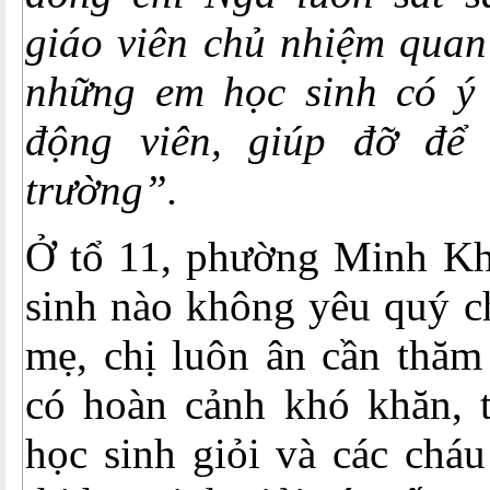
giáo viên chủ nhiệm quan
những em học sinh có ý 
động viên, giúp đỡ để 
trường”.
Ở tổ 11, phường Minh Kh
sinh nào không yêu quý c
mẹ, chị luôn ân cần thăm
có hoàn cảnh khó khăn, 
học sinh giỏi và các cháu