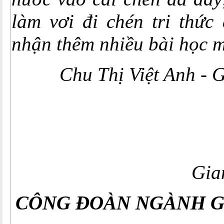
làm vơi đi chén tri thức
nhận thêm nhiều bài học 
Chu Thị Việt Anh - G
H
Gia
CÔNG ĐOÀN NGÀNH G