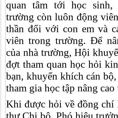
quan tâm tới học sinh,
trường còn luôn động viên 
thần đối với con em và c
viên trong trường. Để n
của nhà trường, Hội khuyế
đợt tham quan học hỏi ki
bạn, khuyến khích cán bộ,
tham gia học tập nâng cao 
Khi được hỏi về đồng chí
thư Chi bộ, Phó hiệu trưở