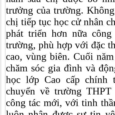
trưởng của trường. Không
chị tiếp tục học cử nhân 
phát triển hơn nữa công
trường, phù hợp với đặc t
cao, vùng biên. Cuối năm
chăm sóc gia đình và độn
học lớp Cao cấp chính t
chuyển về trường THPT 
công tác mới, với tinh thầ
luôn nhận được sự tin y