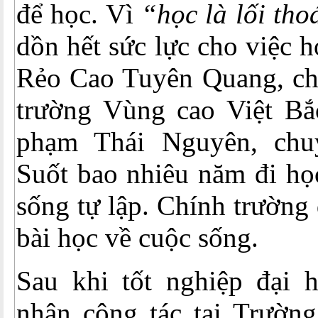
để học. Vì
“học là lối tho
dồn hết sức lực cho việc 
Rẻo Cao Tuyên Quang, chị 
trường Vùng cao Việt Bắ
phạm Thái Nguyên, chu
Suốt bao nhiêu năm đi họ
sống tự lập. Chính trường 
bài học về cuộc sống.
Sau khi tốt nghiệp đại 
nhận công tác tại Trườn