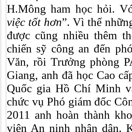
H.Mông ham học hỏi. V
việc tốt
hơn
”. Vì thế nhữn
được cũng nhiều thêm th
chiến sỹ công an đến ph
Văn, rồi Trưởng phòng P
Giang, anh đã học Cao cấp
Quốc gia Hồ Chí Minh v
chức vụ Phó giám đốc Côn
2011 anh hoàn thành kho
viện An ninh nhân dân. 