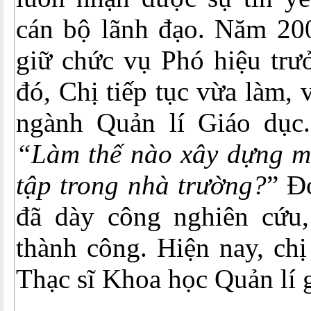
cán bộ lãnh đạo. Năm 20
giữ chức vụ Phó hiệu trư
đó, Chị tiếp tục vừa làm,
ngành Quản lí Giáo dục.
“Làm thế nào xây dựng m
tập trong nhà trường?
” Đ
đã dày công nghiên cứu
thành công. Hiện nay, ch
Thạc sĩ Khoa học Quản lí 