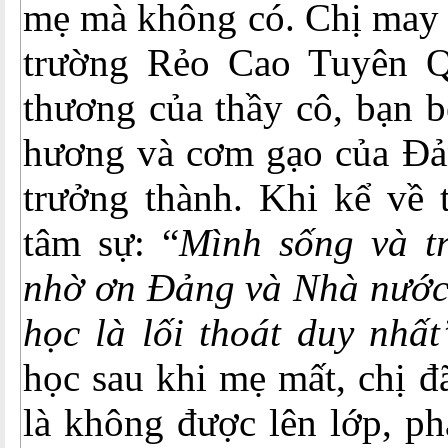
mẹ mà không có. Chị may
trường Rẻo Cao Tuyên Q
thương của thầy cô, bạn b
hương và cơm gạo của Đản
trưởng thành. Khi kể về 
tâm sự: “
Mình sống và t
nhờ ơn Đảng và Nhà nước.
học là lối thoát duy nhất
học sau khi mẹ mất, chị đ
là không được lên lớp, phả