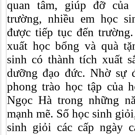
quan tâm, giúp đỡ của
trường, nhiều em học s
được tiếp tục đến trường
xuất học bổng và quà t
sinh có thành tích xuất s
dưỡng đạo đức. Nhờ sự đ
phong trào học tập của 
Ngọc Hà trong những nă
mạnh mẽ. Số học sinh giỏi,
sinh giỏi các cấp ngày 