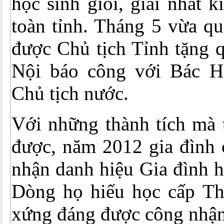
học sinh giỏi, giải nhất k
toàn tỉnh. Tháng 5 vừa q
được Chủ tịch Tỉnh tặng 
Nội báo công với Bác H
Chủ tịch nước.
Với những thành tích mà 
được, năm 2012 gia đình 
nhận danh hiệu Gia đình 
Dòng họ hiếu học cấp Th
xứng đáng được công nhận