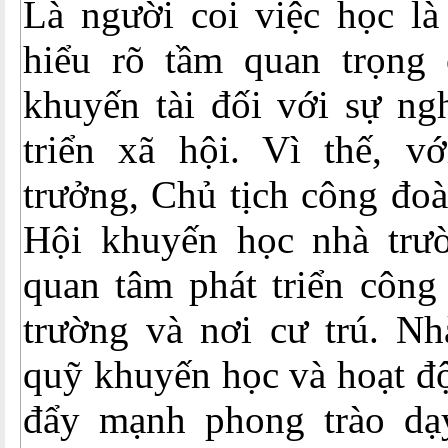
Là người coi việc học là
hiểu rõ tầm quan trọng 
khuyến tài đối với sự ng
triển xã hội. Vì thế, v
trưởng, Chủ tịch công đoà
Hội khuyến học nhà trườ
quan tâm phát triển công
trường và nơi cư trú. N
quỹ khuyến học và hoạt đ
đẩy mạnh phong trào dạy