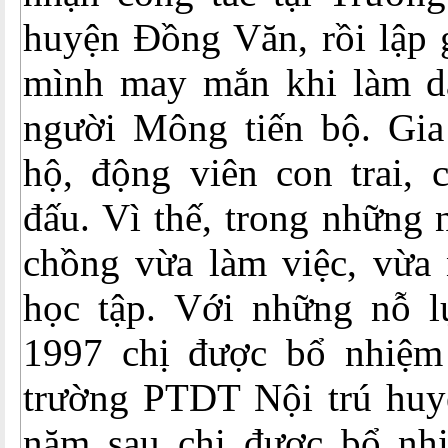
huyện Đồng Văn, rồi lập 
mình may mắn khi làm dâ
người Mông tiến bộ. Gia
hộ, động viên con trai, 
đấu. Vì thế, trong những 
chồng vừa làm việc, vừa 
học tập. Với những nỗ 
1997 chị được bổ nhiệm
trường PTDT Nội trú huy
năm sau chị được bổ nh