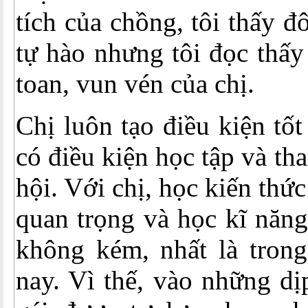
tích của chồng, tôi thấy đ
tự hào nhưng tôi đọc thấy 
toan, vun vén của chị.
Chị luôn tạo điều kiện tốt
có điều kiện học tập và th
hội. Với chị, học kiến thức
quan trọng và học kĩ năn
không kém, nhất là trong
nay. Vì thế, vào những dị