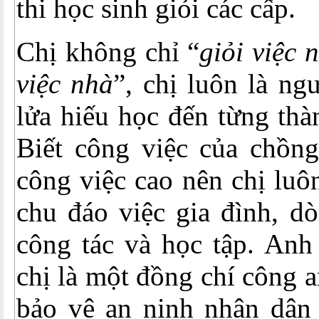
thi học sinh giỏi các cấp.
Chị không chỉ “
giỏi việc 
việc nhà
”, chị luôn là ng
lửa hiếu học đến từng thà
Biết công việc của chồng
công việc cao nên chị luô
chu đáo việc gia đình, d
công tác và học tập. An
chị là một đồng chí công a
bảo vệ an ninh nhân dân