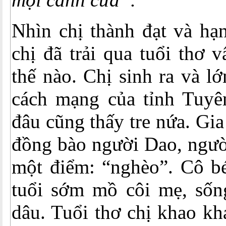
Nhìn chị thành đạt và hạn
chị đã trải qua tuổi thơ 
thế nào. Chị sinh ra và l
cách mạng của tỉnh Tuyê
đâu cũng thấy tre nứa. Gi
đồng bào người Dao, ngườ
một điểm: “nghèo”. Cô bé
tuổi sớm mồ côi mẹ, sốn
dâu. Tuổi thơ chị khao kh