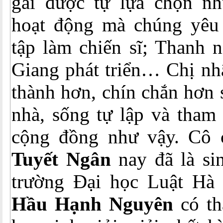
gái được tự lựa chọn n
hoạt động mà chúng yêu
tập làm chiến sĩ; Thanh 
Giang phát triển… Chị nh
thành hơn, chín chắn hơn
nhà, sống tự lập và tham
cộng đồng như vậy. Cô 
Tuyết Ngân
nay đã là si
trường Đại học Luật Hà 
Hầu Hạnh Nguyên
có th