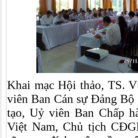
Khai mạc Hội thảo, TS. 
viên Ban Cán sự Đảng Bộ 
tạo, Uỷ viên Ban Chấp 
Việt Nam, Chủ tịch CĐG