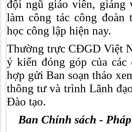
đội ngũ giáo viên, giảng
làm công tác công đoàn t
học công lập hiện nay.
Thường trực CĐGD Việt N
ý kiến đóng góp của các 
hợp gửi Ban soạn thảo xem
thông tư và trình Lãnh đạ
Đào tạo.
Ban Chính sách - Pháp