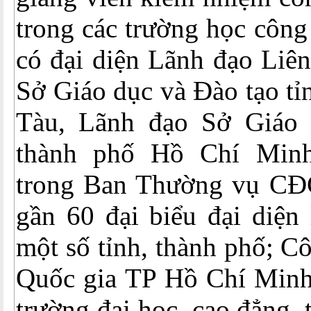
trong các trường học công
có đại diện Lãnh đạo Liê
Sở Giáo dục và Đào tạo tỉ
Tàu, Lãnh đạo Sở Giáo 
thành phố Hồ Chí Minh
trong Ban Thường vụ CĐ
gần 60 đại biểu đại diệ
một số tỉnh, thành phố; C
Quốc gia TP Hồ Chí Minh
trường đại học, cao đẳng,