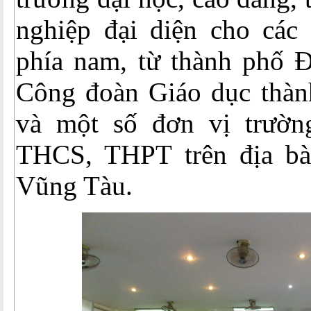
nghiệp đại diện cho các
phía nam, từ thành phố Đ
Công đoàn Giáo dục thà
và một số đơn vị trườ
THCS, THPT trên địa bà
Vũng Tàu.