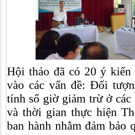
Hội thảo đã có 20 ý kiến 
vào các vấn đề: Đối tượn
tính số giờ giảm trừ ở các
và thời gian thực hiện T
ban hành nhằm đảm bảo qu