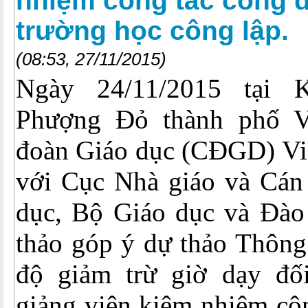
nhiệm công tác công đ
trường học công lập.
(08:53, 27/11/2015)
Ngày 24/11/2015 tại 
Phượng Đỏ thành phố 
đoàn Giáo dục (CĐGD) Vi
với Cục Nhà giáo và Cán 
dục, Bộ Giáo dục và Đào 
thảo góp ý dự thảo Thông
độ giảm trừ giờ dạy đối
giảng viên kiêm nhiệm cô