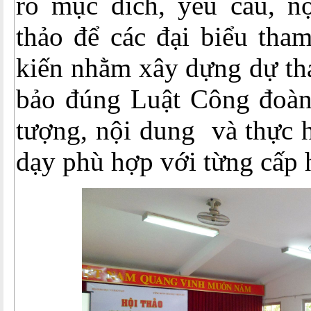
rõ mục đích, yêu cầu, n
thảo để các đại biểu tha
kiến nhằm xây dựng dự th
bảo đúng Luật Công đoàn
tượng, nội dung và thực h
dạy phù hợp với từng cấp 