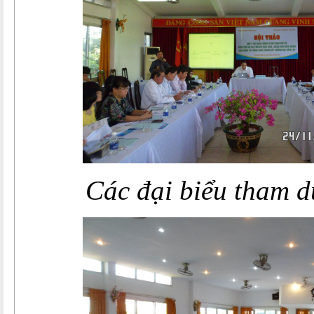
Các đại biểu tham d