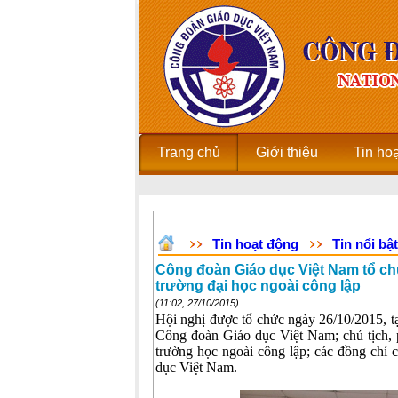
Trang chủ
Giới thiệu
Tin ho
Tin hoạt động
Tin nổi bật
Công đoàn Giáo dục Việt Nam tổ ch
trường đại học ngoài công lập
(11:02, 27/10/2015)
Hội nghị được tổ chức ngày 26/10/2015, t
Công đoàn Giáo dục Việt Nam; chủ tịch,
trường học ngoài công lập; các đồng chí
dục Việt Nam.