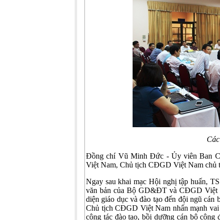
Các
Đồng chí Vũ Minh Đức - Ủy viên Ban
Việt Nam, Chủ tịch CĐGD Việt Nam chủ trì
Ngay sau khai mạc Hội nghị tập huấn, T
văn bản của Bộ GD&ĐT và CĐGD Việt Na
diện giáo dục và đào tạo đến đội ngũ cán
Chủ tịch CĐGD Việt Nam nhấn mạnh vai tr
công tác đào tạo, bồi dưỡng cán bộ công 