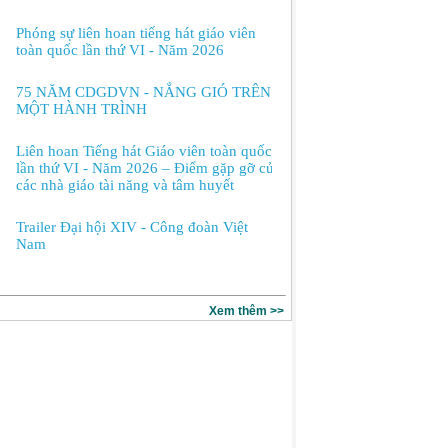
Phóng sự liên hoan tiếng hát giáo viên
toàn quốc lần thứ VI - Năm 2026
75 NĂM CDGDVN - NẮNG GIÓ TRÊN
MỘT HÀNH TRÌNH
Liên hoan Tiếng hát Giáo viên toàn quốc
lần thứ VI - Năm 2026 – Điểm gặp gỡ của
các nhà giáo tài năng và tâm huyết
Trailer Đại hội XIV - Công đoàn Việt
Nam
Xem thêm >>