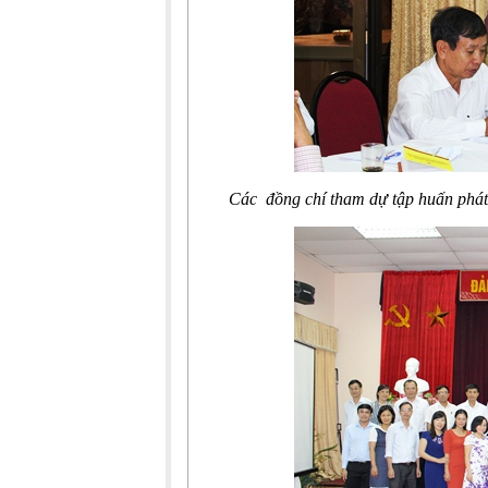
Các đồng chí
tham dự tập huấn phát