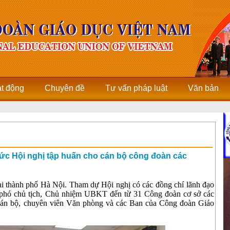
ạt động
Chuyên đề
Tư vấn pháp luật
Văn bản
ức Hội nghị tập huấn cho cán bộ công đoàn các
ại thành phố Hà Nội. Tham dự Hội nghị có các đồng chí lãnh đạo
 phó chủ tịch, Chủ nhiệm UBKT đến từ 31 Công đoàn cơ sở các
 cán bộ, chuyên viên Văn phòng và các Ban của Công đoàn Giáo