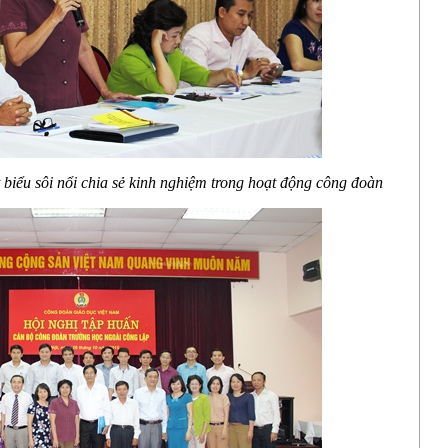
 biểu
sôi nổi chia sẻ kinh nghiệm trong hoạt động công đoàn