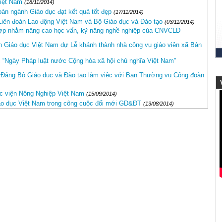
iệt Nam
(18/11/2014)
àn ngành Giáo dục đạt kết quả tốt đẹp
(17/11/2014)
 Liên đoàn Lao động Việt Nam và Bộ Giáo dục và Đào tạo
(03/11/2014)
ợp nhằm nâng cao học vấn, kỹ năng nghề nghiệp của CNVCLĐ
 Giáo dục Việt Nam dự Lễ khánh thành nhà công vụ giáo viên xã Bản
“Ngày Pháp luật nước Cộng hòa xã hội chủ nghĩa Việt Nam”
 Đảng Bộ Giáo dục và Đào tạo làm việc với Ban Thường vụ Công đoàn
V
c viện Nông Nghiệp Việt Nam
(15/09/2014)
áo dục Việt Nam trong công cuộc đổi mới GD&ĐT
(13/08/2014)