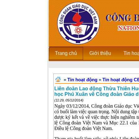
Trang chủ
Giới thiệu
Tin ho
»
Tin hoạt động
»
Tin hoạt động 
Liên đoàn Lao động Thừa Thiên Hu
học Phú Xuân về Công đoàn Giáo d
(11:29, 05/12/2014)
Ngày 03/12/2014, Công đoàn Giáo dục Vi
có buổi làm việc quan trọng. Nội dung tập 
được ký kết và về việc thực hiện nghiêm 
lệ Công đoàn Việt Nam và Mục 22.1 của
Điều lệ Công đoàn Việt Nam.
Tham gia buổi làm việc, về phía Liên đo