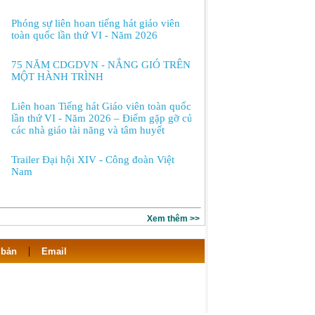
Phóng sự liên hoan tiếng hát giáo viên
toàn quốc lần thứ VI - Năm 2026
75 NĂM CDGDVN - NẮNG GIÓ TRÊN
MỘT HÀNH TRÌNH
Liên hoan Tiếng hát Giáo viên toàn quốc
lần thứ VI - Năm 2026 – Điểm gặp gỡ của
các nhà giáo tài năng và tâm huyết
Trailer Đại hội XIV - Công đoàn Việt
Nam
Xem thêm >>
|
 bản
Email