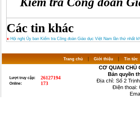
Kiểm tra Công đoàn Gi
Các tin khác
Hội nghị Ủy ban Kiểm tra Công đoàn Giáo dục Việt Nam lần thứ nhất k
|
|
Trang chủ
Giới thiệu
Tin tức
CƠ QUAN CHỦ 
Bản quyền t
26127194
Lượt truy cập:
Địa chỉ: Số 2 Trị
173
Online:
Điện thoại
Ema