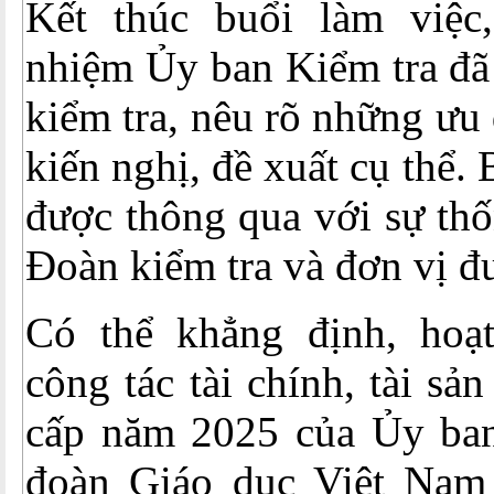
Kết thúc buổi làm việc
nhiệm Ủy ban Kiểm tra đã 
kiểm tra, nêu rõ những ưu
kiến nghị, đề xuất cụ thể. 
được thông qua với sự thố
Đoàn kiểm tra và đơn vị đư
Có thể khẳng định, hoạ
công tác tài chính, tài s
cấp năm 2025 của Ủy ba
đoàn Giáo dục Việt Nam