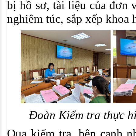
bị hồ sơ, tài liệu của đơn 
nghiêm túc, sắp xếp khoa h
Đoàn Kiểm tra thực h
Qua kiểm tra, bên cạnh n