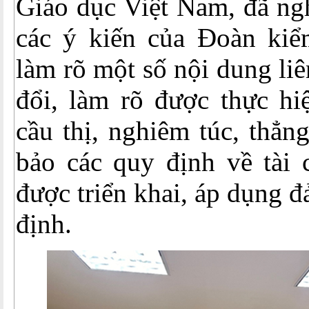
Giáo dục Việt Nam, đã ngh
các ý kiến của Đoàn kiểm 
làm rõ một số nội dung liê
đổi, làm rõ được thực hiệ
cầu thị, nghiêm túc, thẳ
bảo các quy định về tài 
được triển khai, áp dụng 
định.