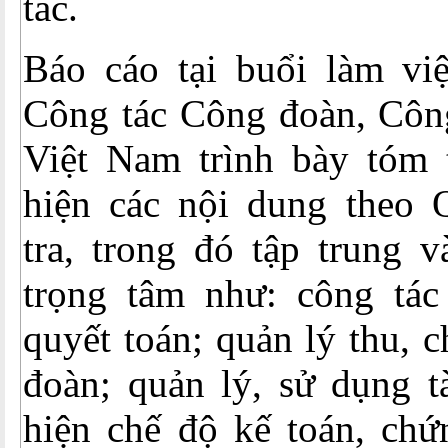
tác.
Báo cáo tại buổi làm việ
Công tác Công đoàn, Côn
Việt Nam trình bày tóm t
hiện các nội dung theo 
tra, trong đó tập trung 
trọng tâm như: công tác
quyết toán; quản lý thu, c
đoàn; quản lý, sử dụng tà
hiện chế độ kế toán, chứ