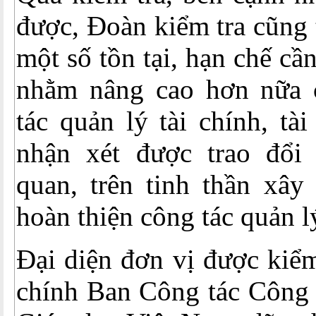
được, Đoàn kiểm tra cũng 
một số tồn tại, hạn chế c
nhằm nâng cao hơn nữa 
tác quản lý tài chính, tà
nhận xét được trao đổi
quan, trên tinh thần xây
hoàn thiện công tác quản l
Đại diện đơn vị được kiểm
chính Ban Công tác Công