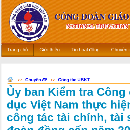
Trang chủ
Giới thiệu
Tin hoạt động
Chuyên 
Chuyên đề
Công tác UBKT
Ủy ban Kiểm tra Công
dục Việt Nam thực hiệ
công tác tài chính, tài