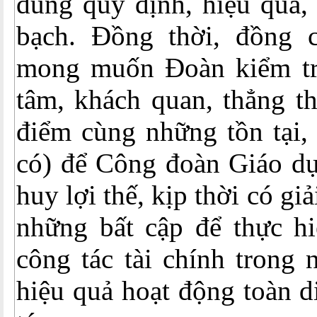
đúng quy định, hiệu quả,
bạch. Đồng thời, đồng 
mong muốn Đoàn kiểm tr
tâm, khách quan, thẳng th
điểm cùng những tồn tại,
có) để Công đoàn Giáo dụ
huy lợi thế, kịp thời có gi
những bất cập để thực hi
công tác tài chính trong
hiệu quả hoạt động toàn d