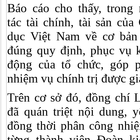
Báo cáo cho thấy, trong
tác tài chính, tài sản củ
dục Việt Nam về cơ bản 
đúng quy định, phục vụ k
động của tổ chức, góp 
nhiệm vụ chính trị được gi
Trên cơ sở đó, đồng chí 
đã quán triệt nội dung, y
đồng thời phân công nhiệ
từng thành viên Đoàn ki