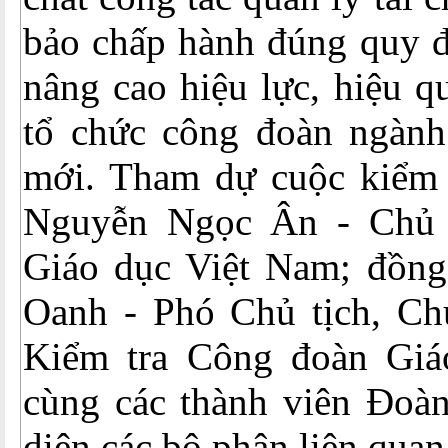
bảo chấp hành đúng quy đ
nâng cao hiệu lực, hiệu q
tổ chức công đoàn ngành 
mới. Tham dự cuộc kiểm t
Nguyễn Ngọc Ân - Chủ 
Giáo dục Việt Nam; đồng
Oanh - Phó Chủ tịch, C
Kiểm tra Công đoàn Giá
cùng các thành viên Đoàn
diện các bộ phận liên quan