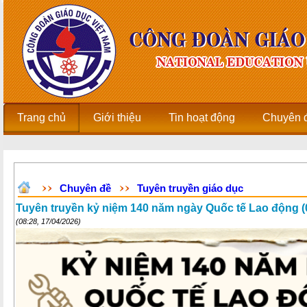
Trang chủ
Giới thiệu
Tin hoạt động
Chuyên 
Chuyên đề
Tuyên truyền giáo dục
Tuyên truyền kỷ niệm 140 năm ngày Quốc tế Lao động (01
(08:28, 17/04/2026)