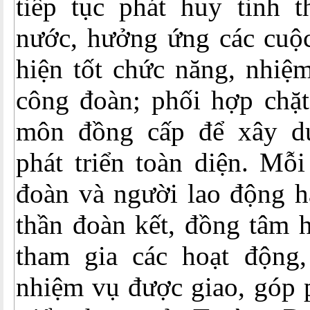
tiếp tục phát huy tinh t
nước, hưởng ứng các cuộc
hiện tốt chức năng, nhiệ
công đoàn; phối hợp chặt
môn đồng cấp để xây d
phát triển toàn diện. Mỗ
đoàn và người lao động h
thần đoàn kết, đồng tâm h
tham gia các hoạt động,
nhiệm vụ được giao, góp 