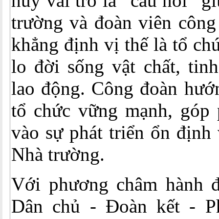
huy vai trò là “cầu nối” 
trường và đoàn viên công
khẳng định vị thế là tổ ch
lo đời sống vật chất, tin
lao động. Công đoàn hướ
tổ chức vững mạnh, góp 
vào sự phát triển ổn định
Nhà trường.
Với phương châm hành đ
Dân chủ - Đoàn kết - Ph