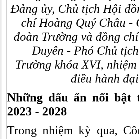
Đảng ủy, Chủ tịch Hội đ
chí Hoàng Quý Châu - 
đoàn Trường và đồng chí
Duyên -
Phó Chủ tịc
Trường khóa XVI, nhiệm 
điều hành đại
Những dấu ấn nổi bật 
2023 - 2028
Trong nhiệm kỳ qua, Cô