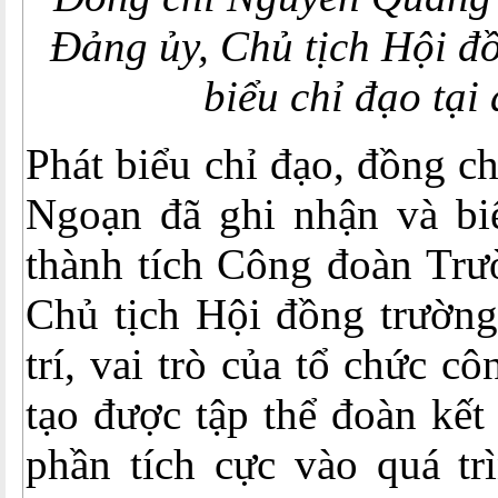
Đảng ủy, Chủ tịch Hội đ
biểu chỉ đạo tại 
Phát biểu chỉ đạo, đồng 
Ngoạn đã ghi nhận và b
thành tích Công đoàn Trư
Chủ tịch Hội đồng trường
trí, vai trò của tổ chức cô
tạo được tập thể đoàn kế
phần tích cực vào quá tr