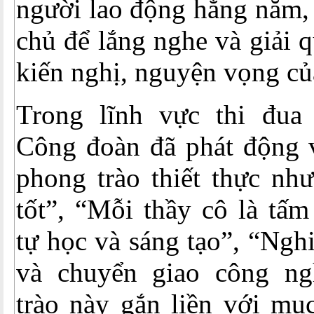
người lao động hằng năm, 
chủ để lắng nghe và giải q
kiến nghị, nguyện vọng củ
Trong lĩnh vực thi đua
Công đoàn đã phát động v
phong trào thiết thực nh
tốt”, “Mỗi thầy cô là tấ
tự học và sáng tạo”, “Ngh
và chuyển giao công ng
trào này gắn liền với mục