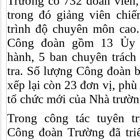
Trường có 732 đoàn viên,
trong đó giảng viên chi
trình độ chuyên môn cao.
Công đoàn gồm 13 Ủy 
hành, 5 ban chuyên trách
tra. Số lượng Công đoàn 
xếp lại còn 23 đơn vị, ph
tổ chức mới của Nhà trườn
Trong công tác tuyên tr
Công đoàn Trường đã triể