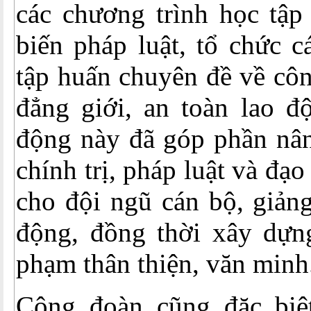
các chương trình học tập
biến pháp luật, tổ chức c
tập huấn chuyên đề về côn
đẳng giới, an toàn lao đ
động này đã góp phần nân
chính trị, pháp luật và đạ
cho đội ngũ cán bộ, giảng
động, đồng thời xây dựn
phạm thân thiện, văn minh
Công đoàn cũng đặc biệ