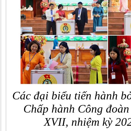
Các đại biểu tiến hành b
Chấp hành Công đoàn
XVII,
nhiệm kỳ 20