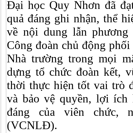
Đại học Quy Nhơn đã đạt
quả đáng ghi nhận, thể hi
về nội dung lẫn phương 
Công đoàn chủ động phối 
Nhà trường trong mọi mặ
dựng tổ chức đoàn kết, 
thời thực hiện tốt vai trò 
và bảo vệ quyền, lợi ích
đáng của viên chức, 
(VCNLĐ).