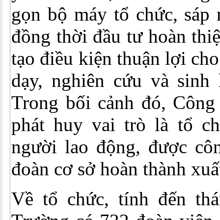
gọn bộ máy tổ chức, sáp 
đồng thời đầu tư hoàn thiệ
tạo điều kiện thuận lợi ch
dạy, nghiên cứu và sinh 
Trong bối cảnh đó, Công
phát huy vai trò là tổ c
người lao động, được cô
đoàn cơ sở hoàn thành xuấ
Về tổ chức, tính đến thá