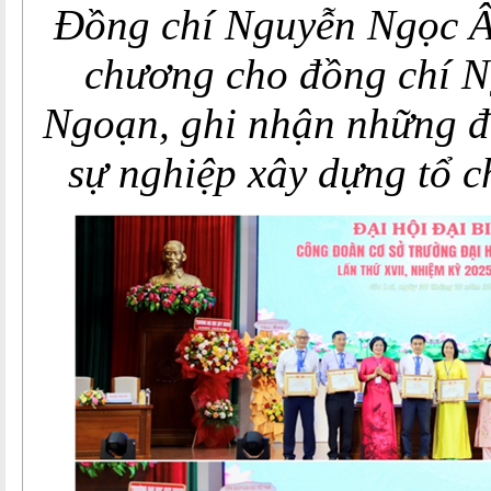
Đồng chí Nguyễn Ngọc Â
chương cho đồng chí 
Ngoạn, ghi nhận những đ
sự nghiệp xây dựng tổ 