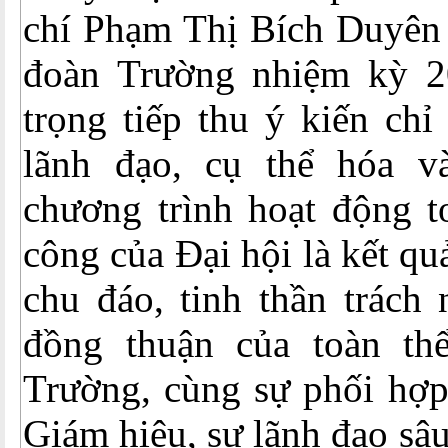
chí Phạm Thị Bích Duyên 
đoàn Trường nhiệm kỳ 2
trọng tiếp thu ý kiến chỉ
lãnh đạo, cụ thể hóa v
chương trình hoạt động t
công của Đại hội là kết qu
chu đáo, tinh thần trách
đồng thuận của toàn t
Trường, cùng sự phối hợp
Giám hiệu, sự lãnh đạo sâ