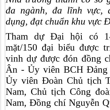
đa ngành, đa lĩnh vực,
dụng, đạt chuẩn khu vực 
Tham dự Đại hội có 1
mặt/150 đại biểu được tr
vinh dự được đón đồng 
Ân - Ủy viên BCH Đản
Ủy viên Đoàn Chủ tịch 
Nam, Chủ tịch Công đoà
Nam, Đồng chí Nguyễn Q