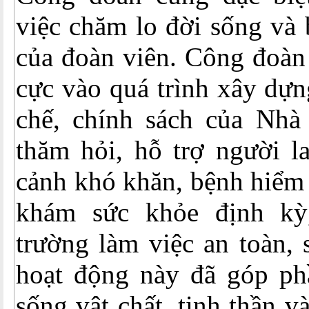
việc chăm lo đời sống và 
của đoàn viên. Công đoàn 
cực vào quá trình xây dựn
chế, chính sách của Nhà 
thăm hỏi, hỗ trợ người l
cảnh khó khăn, bệnh hiểm
khám sức khỏe định k
trường làm việc an toàn,
hoạt động này đã góp ph
sống vật chất, tinh thần v