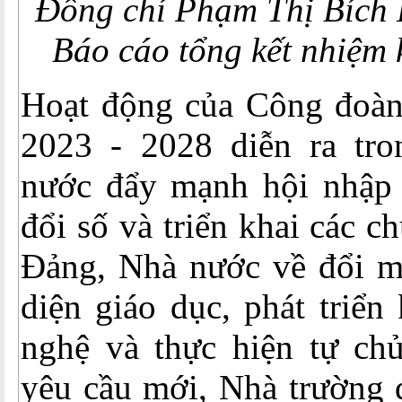
Đồng chí Phạm Thị Bích 
Báo cáo tổng kết nhiệm 
Hoạt động của Công đoàn
2023 - 2028 diễn ra tro
nước đẩy mạnh hội nhập 
đổi số và triển khai các c
Đảng, Nhà nước về đổi mớ
diện giáo dục, phát triển
nghệ và thực hiện tự chủ
yêu cầu mới, Nhà trường đ