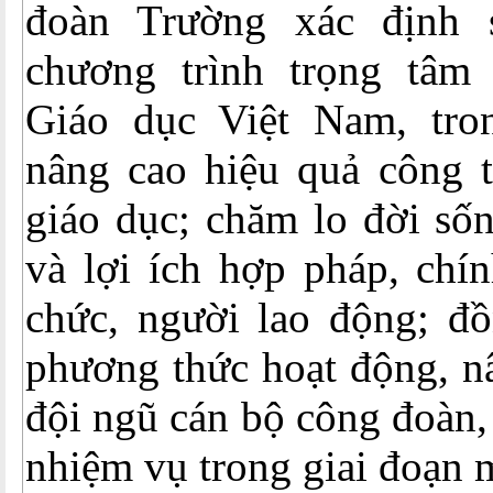
đoàn Trường xác định 
chương trình trọng tâm
Giáo dục Việt Nam, tro
nâng cao hiệu quả công t
giáo dục; chăm lo đời số
và lợi ích hợp pháp, chí
chức, người lao động; đồ
phương thức hoạt động, n
đội ngũ cán bộ công đoàn,
nhiệm vụ trong giai đoạn 