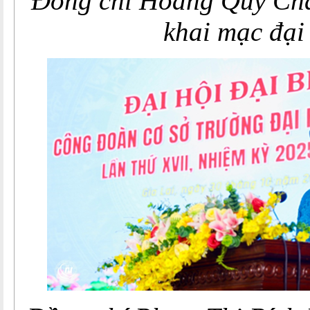
Đồng chí Hoàng Quý Châ
khai mạc đại