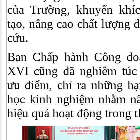
của Trường, khuyến khí
tạo, nâng cao chất lượng 
cứu.
Ban Chấp hành Công đo
XVI cũng đã nghiêm túc
ưu điểm, chỉ ra những hạn
học kinh nghiệm nhằm n
hiệu quả hoạt động trong th