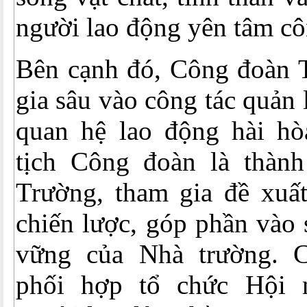
người lao động yên tâm cô
Bên cạnh đó, Công đoàn 
gia sâu vào công tác quản
quan hệ lao động hài hò
tịch Công đoàn là thàn
Trường, tham gia đề xuất
chiến lược, góp phần vào 
vững của Nhà trường. 
phối hợp tổ chức Hội n