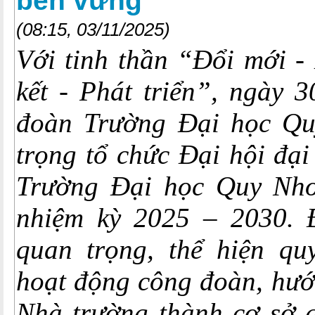
bền vững
(08:15, 03/11/2025)
Với tinh thần “Đổi mới -
kết - Phát triển”, ngày 
đoàn Trường Đại học Qu
trọng tổ chức Đại hội đạ
Trường Đại học Quy Nhơ
nhiệm kỳ 2025 – 2030. 
quan trọng, thể hiện qu
hoạt động công đoàn, hướ
Nhà trường thành cơ sở g