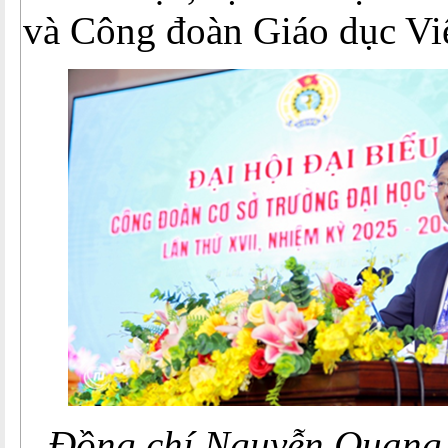
và Công đoàn Giáo dục Vi
Đồng chí Nguyễn Quang 