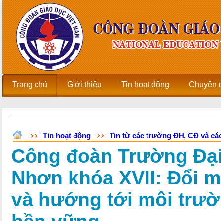
Trang chủ
Giới thiệu
Tin hoạt động
Chuyên 
Tin hoạt động
Tin từ các trường ĐH, CĐ và các
Công đoàn Trường Đạ
Nhơn khóa XVII: Đổi m
và hướng tới môi trườ