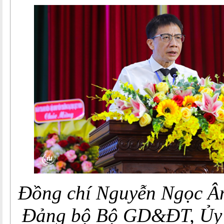
Đồng chí Nguyễn Ngọc Â
Đảng bộ Bộ GD&ĐT, Ủy 