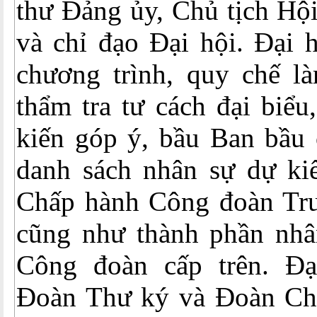
thư Đảng ủy, Chủ tịch Hộ
và chỉ đạo Đại hội. Đại 
chương trình, quy chế là
thẩm tra tư cách đại biểu,
kiến góp ý, bầu Ban bầu 
danh sách nhân sự dự ki
Chấp hành Công đoàn Tr
cũng như thành phần nhâ
Công đoàn cấp trên. Đạ
Đoàn Thư ký và Đoàn Chủ